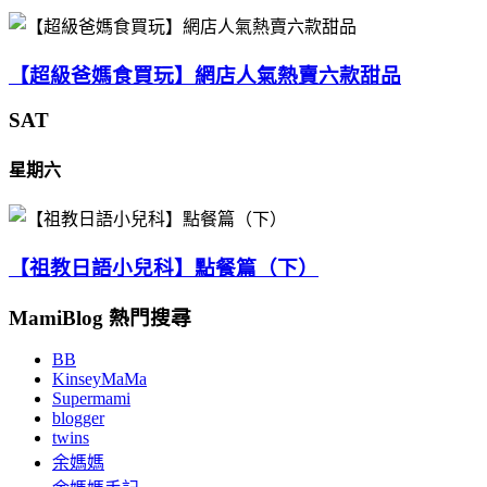
【超級爸媽食買玩】網店人氣熱賣六款甜品
SAT
星期六
【祖教日語小兒科】點餐篇（下）
MamiBlog 熱門搜尋
BB
KinseyMaMa
Supermami
blogger
twins
余媽媽