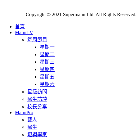
Copyright © 2021 Supermami Ltd. All Rights Reserved.
首頁
MamiTV
每周節目
星期一
星期二
星期三
星期四
星期五
星期六
星級訪問
醫生訪談
校長分享
MamiPro
藝人
醫生
堪輿學家