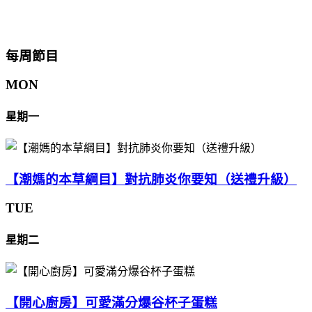
每周節目
MON
星期一
【潮媽的本草綱目】對抗肺炎你要知（送禮升級）
TUE
星期二
【開心廚房】可愛滿分爆谷杯子蛋糕