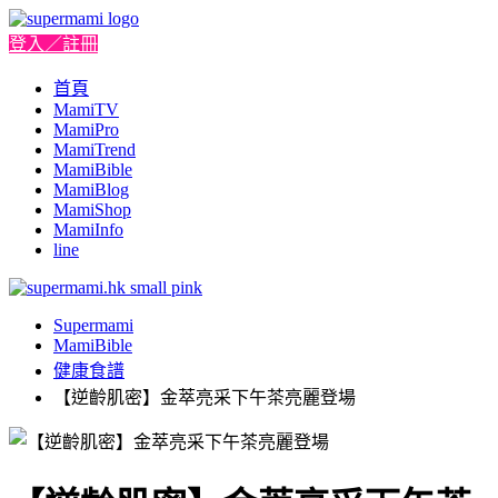
登入／註冊
首頁
MamiTV
MamiPro
MamiTrend
MamiBible
MamiBlog
MamiShop
MamiInfo
line
Supermami
MamiBible
健康食譜
【逆齡肌密】金萃亮采下午茶亮麗登場