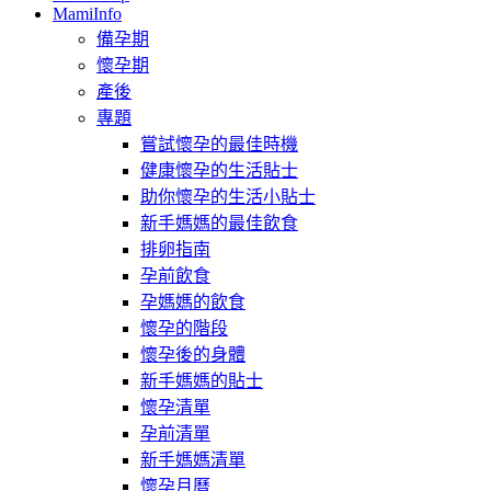
MamiInfo
備孕期
懷孕期
產後
專題
嘗試懷孕的最佳時機
健康懷孕的生活貼士
助你懷孕的生活小貼士
新手媽媽的最佳飲食
排卵指南
孕前飲食
孕媽媽的飲食
懷孕的階段
懷孕後的身體
新手媽媽的貼士
懷孕清單
孕前清單
新手媽媽清單
懷孕月曆