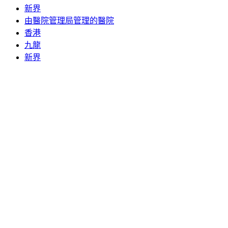
新界
由醫院管理局管理的醫院
香港
九龍
新界