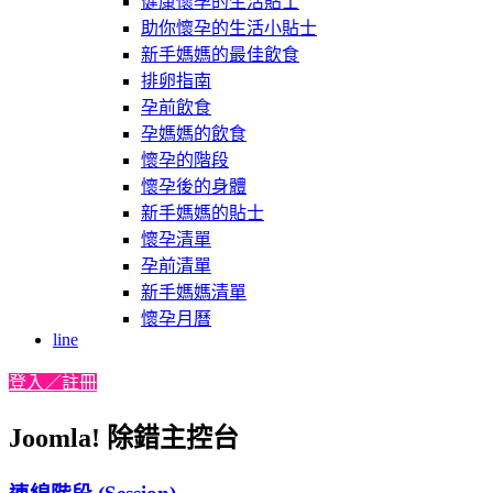
健康懷孕的生活貼士
助你懷孕的生活小貼士
新手媽媽的最佳飲食
排卵指南
孕前飲食
孕媽媽的飲食
懷孕的階段
懷孕後的身體
新手媽媽的貼士
懷孕清單
孕前清單
新手媽媽清單
懷孕月曆
line
登入／註冊
Joomla! 除錯主控台