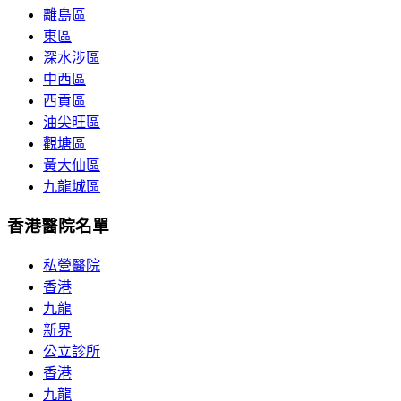
離島區
東區
深水涉區
中西區
西貢區
油尖旺區
觀塘區
黃大仙區
九龍城區
香港醫院名單
私營醫院
香港
九龍
新界
公立診所
香港
九龍