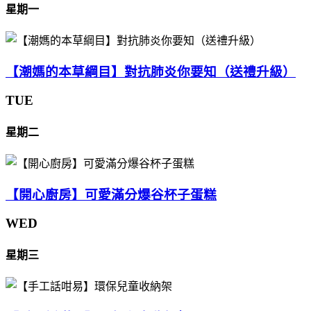
星期一
【潮媽的本草綱目】對抗肺炎你要知（送禮升級）
TUE
星期二
【開心廚房】可愛滿分爆谷杯子蛋糕
WED
星期三