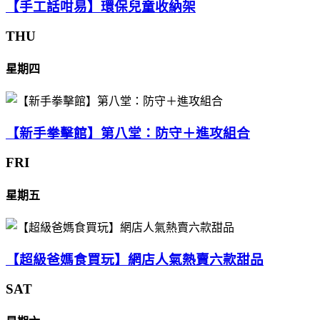
【手工話咁易】環保兒童收納架
THU
星期四
【新手拳擊館】第八堂：防守＋進攻組合
FRI
星期五
【超級爸媽食買玩】網店人氣熱賣六款甜品
SAT