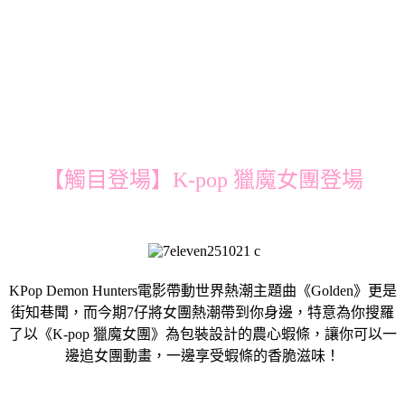
【觸目登場】K-pop 獵魔女團登場
KPop Demon Hunters電影帶動世界熱潮主題曲《Golden》更是
街知巷聞，而今期7仔將女團熱潮帶到你身邊，特意為你搜羅
了以《K-pop 獵魔女團》為包裝設計的農心蝦條，讓你可以一
邊追女團動畫，一邊享受蝦條的香脆滋味！