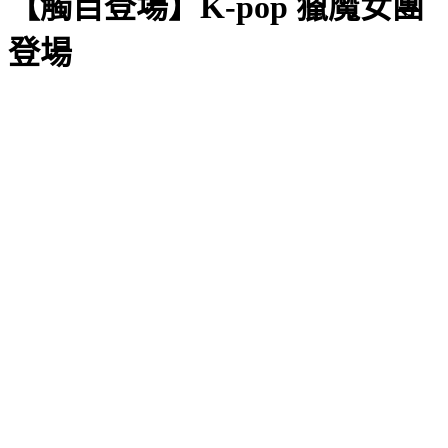
【觸目登場】K-pop 獵魔女團
登場