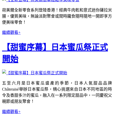
荷美爾全新零食系列登陸香港！經典牛肉乾和意式迷你薩拉米
腸，優質美味，無論派對聚會或閒時饞食隨時隨地一開即享方
便美味零食！
繼續觀看+
【甜蜜序幕】日本蜜瓜祭正式
開始
五至六月是日本蜜瓜盛產的季節，日本人氣甜品品牌
Châteraisé舉辦日本蜜瓜祭，精心挑選來自日本不同地區的時
令及香甜多汁的蜜瓜，融入在一系列限定甜品中，一同慶祝父
親節或朋友聚會！
繼續觀看+