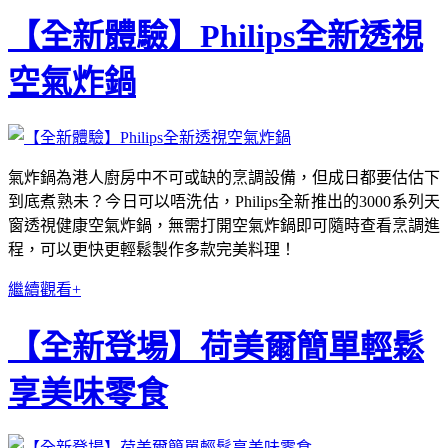
【全新體驗】Philips全新透視
空氣炸鍋
氣炸鍋為港人廚房中不可或缺的烹調設備，但成日都要估估下
到底煮熟未？今日可以唔洗估，Philips全新推出的3000系列天
窗透視健康空氣炸鍋，無需打開空氣炸鍋即可隨時查看烹調進
程，可以更快更輕鬆製作多款完美料理！
繼續觀看+
【全新登場】荷美爾簡單輕鬆
享美味零食