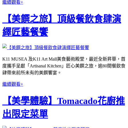
繼續觀看+
【美饌之旅】頂級餐飲食肆演
繹匠藝餐饗
K11 MUSEA 及K11 Art Mall美食藝術殿堂，最近全新昇華，首
度攜手呈獻「Artisanal Kitchen」匠心美饌之旅，逾80間餐飲食
肆帶來前所未有的美饌饗宴。
繼續觀看+
【美學體驗】Tomacado花廚推
出限定菜單