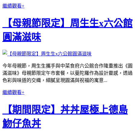
繼續觀看+
【母親節限定】周生生x六公館
圓滿滋味
今年母親節，周生生攜手與中菜食府六公館合作隆重推出《圓
滿滋味》母親節限定午市套餐，以曼陀羅作為設計靈感，透過
色彩與味道的交織，細膩呈現圓滿與祝福的寓意...
繼續觀看+
【期間限定】丼丼屋極上德島
魩仔魚丼