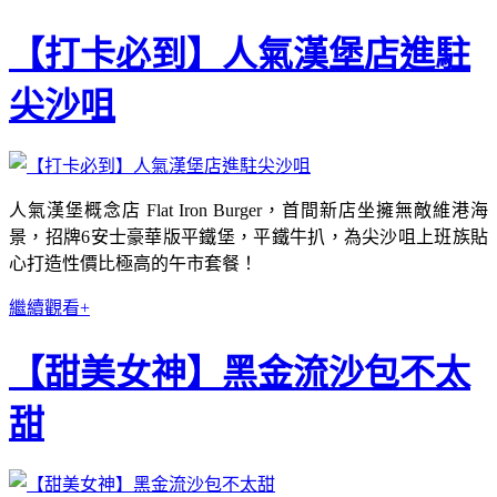
【打卡必到】人氣漢堡店進駐
尖沙咀
人氣漢堡概念店 Flat Iron Burger，首間新店坐擁無敵維港海
景，招牌6安士豪華版平鐵堡，平鐵牛扒，為尖沙咀上班族貼
心打造性價比極高的午市套餐！
繼續觀看+
【甜美女神】黑金流沙包不太
甜