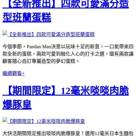
【全新推出】四款可愛滿分造
型班蘭蛋糕
今個季節，Pandan Man決意以玩味十足的新意，一口氣帶來四
款全新的蛋糕，兩款可愛到融化人心的打卡之選，還有兩款讓
顧客隨心自訂專屬造型的夢幻蛋糕。
繼續觀看+
【期間限定】12毫米啖啖肉脆
爆豚皇
大快活期間限定推出啖啖肉脆爆豚皇！選用12毫米日本生麵包