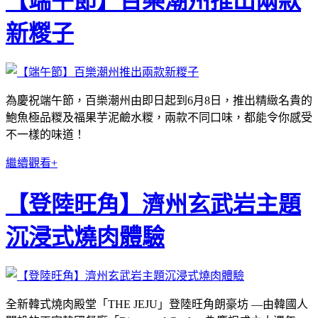
【端午節】百樂潮州推出兩款
新糉子
為慶祝端午節，百樂潮州由即日起到6月8日，推出精緻名貴的
鮑魚極品糉及福果芋泥鹼水糉，兩款不同口味，都能令你感受
不一樣的味道！
繼續觀看+
【登陸旺角】濟州玄武岩主題
沉浸式燒肉體驗
全新韓式燒肉殿堂「THE JEJU」登陸旺角朗豪坊 —由韓國人