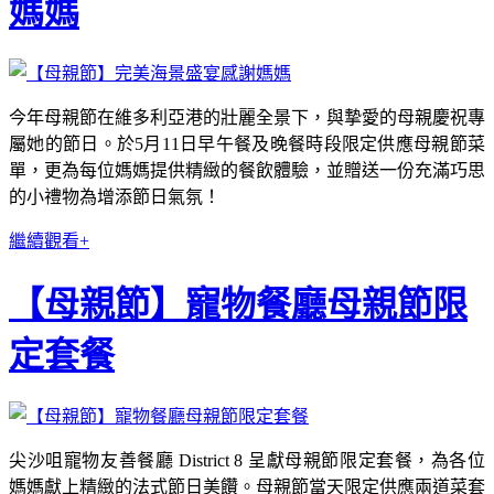
媽媽
今年母親節在維多利亞港的壯麗全景下，與摯愛的母親慶祝專
屬她的節日。於5月11日早午餐及晚餐時段限定供應母親節菜
單，更為每位媽媽提供精緻的餐飲體驗，並贈送一份充滿巧思
的小禮物為增添節日氣氛！
繼續觀看+
【母親節】寵物餐廳母親節限
定套餐
尖沙咀寵物友善餐廳 District 8 呈獻母親節限定套餐，為各位
媽媽獻上精緻的法式節日美饡。母親節當天限定供應兩道菜套