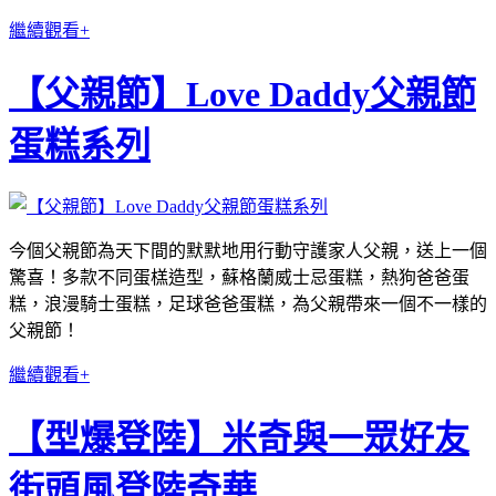
繼續觀看+
【父親節】Love Daddy父親節
蛋糕系列
今個父親節為天下間的默默地用行動守護家人父親，送上一個
驚喜！多款不同蛋榚造型，蘇格蘭威士忌蛋糕，熱狗爸爸蛋
糕，浪漫騎士蛋糕，足球爸爸蛋糕，為父親帶來一個不一樣的
父親節！
繼續觀看+
【型爆登陸】米奇與一眾好友
街頭風登陸奇華