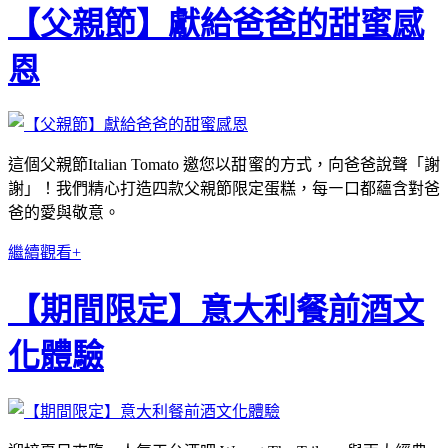
【父親節】獻給爸爸的甜蜜感
恩
這個父親節Italian Tomato 邀您以甜蜜的方式，向爸爸說聲「謝
謝」！我們精心打造四款父親節限定蛋糕，每㇐口都蘊含對爸
爸的愛與敬意。
繼續觀看+
【期間限定】意大利餐前酒文
化體驗