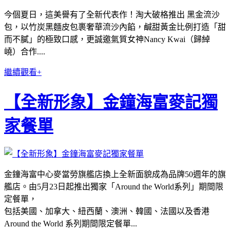
今個夏日，這美譽有了全新代表作！淘大破格推出 黑金流沙
包，以竹炭黑麵皮包裹奢華流沙內餡，鹹甜黃金比例打造「甜
而不膩」的極致口感，更誠邀氣質女神Nancy Kwai（歸綽
嶢）合作....
繼續觀看+
【全新形象】金鐘海富麥記獨
家餐單
金鐘海富中心麥當勞旗艦店換上全新面貌成為品牌50週年的旗
艦店。由5月23日起推出獨家「Around the World系列」期間限
定餐單，
包括美國、加拿大、紐西蘭、澳洲、韓國、法國以及香港
Around the World 系列期間限定餐單...