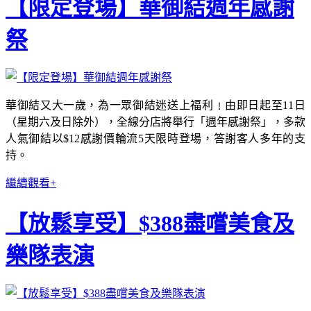
【限定登場】華御結週年感謝
祭
華御結又大一歲，為一眾御結迷送上福利﹗由即日起至11日
（星期六及日除外），全線分店將舉行「週年感謝祭」，多款
人氣御結以$12感謝價輪流5天限時登場，答謝客人多年的支
持。
繼續觀看+
【放鬆享受】$388盡嚐美食及
樂隊表演