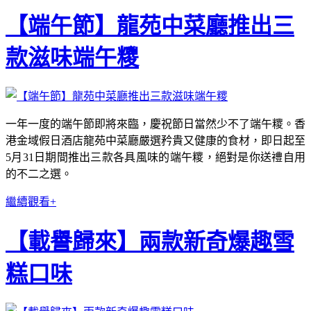
【端午節】龍苑中菜廳推出三
款滋味端午糭
一年一度的端午節即將來臨，慶祝節日當然少不了端午糭。香
港金域假日酒店龍苑中菜廳嚴選矜貴又健康的食材，即日起至
5月31日期間推出三款各具風味的端午糭，絕對是你送禮自用
的不二之選。
繼續觀看+
【載譽歸來】兩款新奇爆趣雪
糕口味