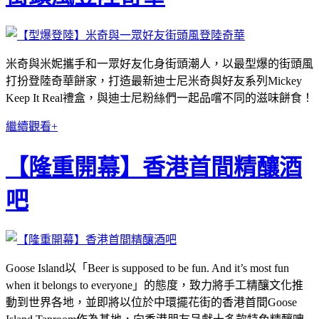
米奇與米妮攜手和一眾好友化身街頭潮人，以最型爆的街頭風
打扮登陸奇華餅家，打造最新迪士尼米奇與好友系列Mickey
Keep It Real禮盒，與迪士尼粉絲們一起品嚐不同的滋味餅食！
繼續觀看+
【隆重開幕】香港首間精釀酒
吧
Goose Island以「Beer is supposed to be fun. And it’s most fun
when it belongs to everyone」的態度，致力將手工精釀文化推
動到世界各地，並即將以位於中環擺花街的香港首間Goose