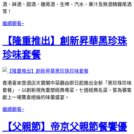
酒、砵酒、甜酒、雞尾酒、生啤、汽水、果汁及無酒精雞尾酒
等！
繼續觀看+
【隆重推出】創新昇華黑珍珠
珍味套餐
香港喜來登酒店天寶閣中菜廳由即日起推出全新「黑珍珠珍味
套餐」，以創新視角重塑經典粵菜，七道經典名菜，誓為饕客
獻上一場驚喜絕倫的味蕾盛宴。
繼續觀看+
【父親節】帝京父親節餐饗優