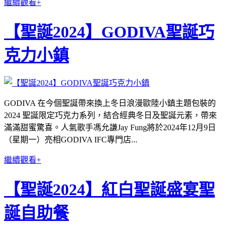
繼續觀看+
【聖誕2024】GODIVA聖誕巧
克力小鎮
GODIVA 在今個聖誕帶來換上冬日浪漫歐陸小鎮主題包裝的
2024 聖誕限定巧克力系列，結合經典冬日及聖誕元素，帶來
滿滿甜蜜驚喜。人氣歌手馮允謙Jay Fung將於2024年12月9日
（星期一）亮相GODIVA IFC專門店...
繼續觀看+
【聖誕2024】紅⽩聖誕盛宴聖
誕⾃助餐