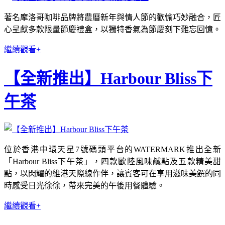
著名摩洛哥咖啡品牌將農曆新年與情人節的歡愉巧妙融合，匠
心呈獻多款限量節慶禮盒，以獨特香氣為節慶刻下難忘回憶。
繼續觀看+
【全新推出】Harbour Bliss下
午茶
位於香港中環天星7號碼頭平台的WATERMARK推出全新
「Harbour Bliss下午茶」，四款歐陸風味鹹點及五款精美甜
點，以閃耀的維港天際線作伴，讓賓客可在享用滋味美饌的同
時感受日光徐徐，帶來完美的午後用餐體驗。
繼續觀看+