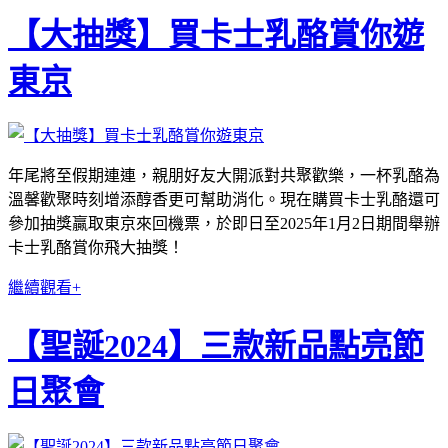
【大抽獎】買卡士乳酪賞你遊
東京
年尾將至假期連連，親朋好友大開派對共聚歡樂，一杯乳酪為
溫馨歡聚時刻增添醇香更可幫助消化。現在購買卡士乳酪還可
參加抽獎贏取東京來回機票，於即日至2025年1月2日期間舉辦
卡士乳酪賞你飛大抽獎！
繼續觀看+
【聖誕2024】三款新品點亮節
日聚會