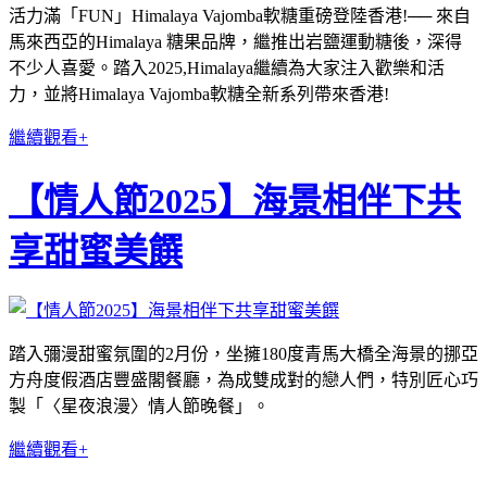
活力滿「FUN」Himalaya Vajomba軟糖重磅登陸香港!── 來自
馬來西亞的Himalaya 糖果品牌，繼推出岩鹽運動糖後，深得
不少人喜愛。踏入2025,Himalaya繼續為大家注入歡樂和活
力，並將Himalaya Vajomba軟糖全新系列帶來香港!
繼續觀看+
【情人節2025】海景相伴下共
享甜蜜美饌
踏入彌漫甜蜜氛圍的2月份，坐擁180度青馬大橋全海景的挪亞
方舟度假酒店豐盛閣餐廳，為成雙成對的戀人們，特別匠心巧
製「〈星夜浪漫〉情人節晚餐」。
繼續觀看+