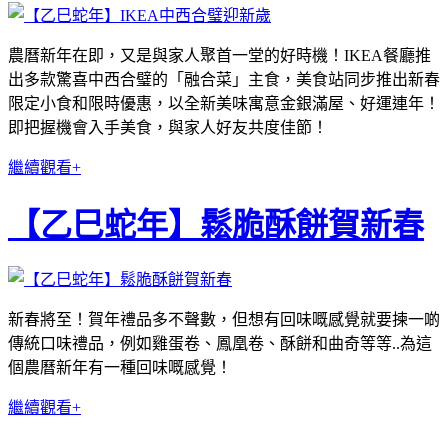
農曆新年在即，又是與家人聚首一堂的好時機！IKEA餐廳推
出多款驚喜中西合璧的「融合菜」主食，美食站同步推出新春
限定小食和限時優惠，以全新美味寓意金銀滿屋、好運連年！
即把握機會入手美食，與家人好友共度佳節！
繼續觀看+
【乙巳蛇年】鬆脆酥餅賀新春
新春將至！賀年禮品多不聲數，但想有回味嘅感覺就要揀一啲
傳統口味禮品，例如雞蛋卷、鳳凰卷、酥餅和曲奇等等..為這
個農曆新年有一種回味嘅感覺！
繼續觀看+