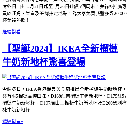
冷冬日 - 由12月21日起至1月26日連續5個周末，美祿®推廣專
員於旺角、樂富及荃灣指定地點，為大家免費派發多達20,000
杯美祿熱飲！
繼續觀看+
【聖誕2024】IKEA全新榴槤
牛奶新地杯驚喜登場
今個冬日，IKEA香港瑞典美食廊推出全新榴槤牛奶新地杯，
共有4款榴槤品種口味，D168紅肉榴槤牛奶新地杯、D175紅蝦
榴槤牛奶新地杯、D197貓山王榴槤牛奶新地杯及D200黑刺榴
槤牛奶新地杯....
繼續觀看+