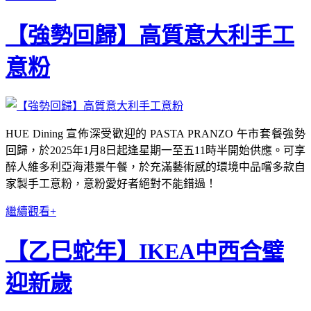
【強勢回歸】高質意大利手工
意粉
HUE Dining 宣佈深受歡迎的 PASTA PRANZO 午市套餐強勢
回歸，於2025年1月8日起逢星期一至五11時半開始供應。可享
醉人維多利亞海港景午餐，於充滿藝術感的環境中品嚐多款自
家製手工意粉，意粉愛好者絕對不能錯過！
繼續觀看+
【乙巳蛇年】IKEA中西合璧
迎新歲