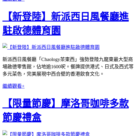
【新登陸】新派西日風餐廳進
駐啟德體育園
新派西日風餐廳「Chaology茶東西」強勢登陸九龍東最大型商
場啟德零售館，佔地逾1600呎。餐牌提供港式、日式及西式等
多元菜色，完美展現中西合壁的香港飲食文化。
繼續觀看+
【限量節慶】摩洛哥咖啡多款
節慶禮盒