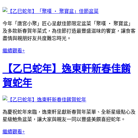
今年「唐宮小聚」匠心呈獻佳節限定盆菜「聚嘆 ‧ 聚寶盆」
及多款新春賀年菜式，為佳節打造最豐盛滋味的饗宴，讓食客
盡情與親朋好友共度難忘時光。
繼續觀看+
【乙巳蛇年】逸東軒新春佳餚
賀蛇年
為慶祝蛇年來臨，逸東軒呈獻新春賀年菜單、全新星級點⼼及
星級鮑⿂盆菜，讓⼤家與親友⼀同以豐盛美饌喜迎蛇年。
繼續觀看+