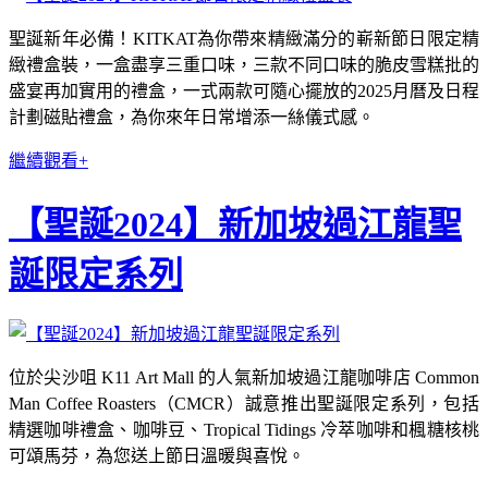
聖誕新年必備！KITKAT為你帶來精緻滿分的嶄新節日限定精
緻禮盒裝，一盒盡享三重口味，三款不同口味的脆皮雪糕批的
盛宴再加實用的禮盒，一式兩款可隨心擺放的2025月曆及日程
計劃磁貼禮盒，為你來年日常增添一絲儀式感。
繼續觀看+
【聖誕2024】新加坡過江龍聖
誕限定系列
位於尖沙咀 K11 Art Mall 的人氣新加坡過江龍咖啡店 Common
Man Coffee Roasters（CMCR）誠意推出聖誕限定系列，包括
精選咖啡禮盒、咖啡豆、Tropical Tidings 冷萃咖啡和楓糖核桃
可頌馬芬，為您送上節日溫暖與喜悅。