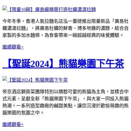
今年冬季，香港人氣拉麵名店泓一重磅推出限量新品「廣島牡
蠣濃湯拉麵」，將廣島牡蠣的鮮香、博多地雞的濃醇，結合自
家製的多加水麵條，為食客帶來一碗超越經典的味覺體驗。
繼續觀看+
【聖誕2024】熊貓樂園下午茶
帝京酒店獅房菜團隊特別以嬌憨可愛的熊貓為主角，並糅合中
式元素，呈獻全新「熊貓樂園下午茶」，與大家一同投入熊貓
熱潮。一系列造型趣緻的鹹甜美點，讓您沉浸於歡愉萌趣的熊
貓樂園的氛圍之中。
繼續觀看+