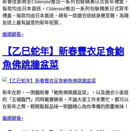
新春佳節將至Châteraisé推出一系列包裝精美日式賀年禮盒，
每款均由日本直送，Châteraisé推出一系列包裝精美日式賀年
禮盒，每款均由日本直送，總有一款適合送給身邊至親，為親
友送上最有誠意的新年祝賀...
繼續觀看+
【乙巳蛇年】新春豐衣足食鮑
魚佛跳牆盆菜
新年在即，一粥麵新春「鮑魚佛跳牆盆菜」，以及適合小家庭
的「五福臨門」同時載譽歸來，不論大家工作多繁忙，都可以
在新年之際，輕輕鬆鬆品味一粥麵精心為你準備的節慶美味！
繼續觀看+