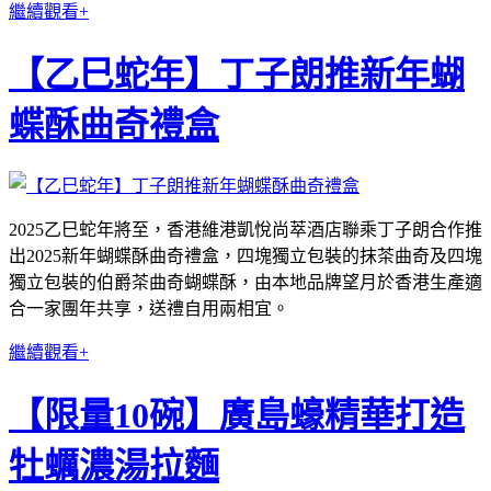
繼續觀看+
【乙巳蛇年】丁子朗推新年蝴
蝶酥曲奇禮盒
2025乙巳蛇年將至，香港維港凱悅尚萃酒店聯乘丁子朗合作推
出2025新年蝴蝶酥曲奇禮盒，四塊獨立包裝的抹茶曲奇及四塊
獨立包裝的伯爵茶曲奇蝴蝶酥，由本地品牌望月於香港生產適
合一家團年共享，送禮自用兩相宜。
繼續觀看+
【限量10碗】廣島蠔精華打造
牡蠣濃湯拉麵