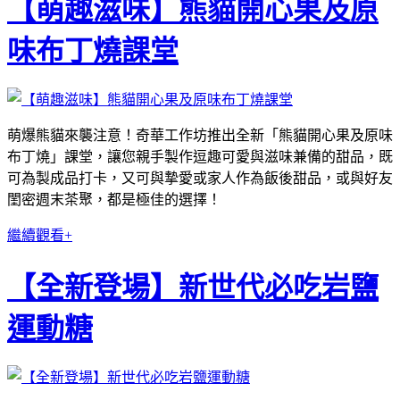
【萌趣滋味】熊貓開心果及原
味布丁燒課堂
萌爆熊貓來襲注意！奇華工作坊推出全新「熊貓開心果及原味
布丁燒」課堂，讓您親手製作逗趣可愛與滋味兼備的甜品，既
可為製成品打卡，又可與摯愛或家人作為飯後甜品，或與好友
閨密週末茶聚，都是極佳的選擇！
繼續觀看+
【全新登場】新世代必吃岩鹽
運動糖