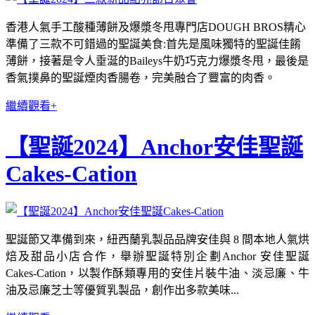
香港人氣手工酸種薄餅及爆漿冬甩專門店DOUGH BROS精心
準備了三款不可錯過的聖誕美食:首先是風味獨特的聖誕佳餚
薄餅，接著是令人垂涎的Baileys牛奶巧克力爆漿冬甩，最後是
香氣撲鼻的聖誕煙肉香腸卷，完美融合了豐富的肉香。
繼續觀看+
【聖誕2024】Anchor安佳聖誕
Cakes-Cation
聖誕節又準備到來，紐西蘭乳製品品牌安佳與 8 間本地人氣烘
焙及甜品小店合作，舉辦聖誕特別企劃Anchor 安佳聖誕
Cakes-Cation，以製作酥類專用的安佳片裝牛油、淡忌廉、牛
油及忌廉芝士等優質乳製品，創作出多款美味...