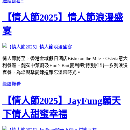
繼續觀看+
【情人節2025】情人節浪漫盛
宴
情人節將至，香港金域假日酒店Bistro on the Mile、Osteria意大
利餐廳、龍苑中菜廳及Hari’s Bar(夏利吧)特別推出一系列浪漫
套餐，為您與摯愛締造難忘溫馨時光。
繼續觀看+
【情人節2025】JayFung願天
下情人甜蜜幸福