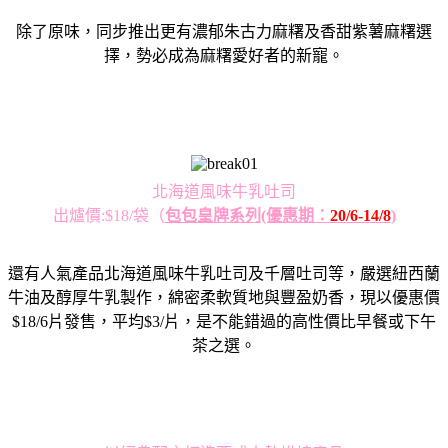
除了原味，同步推出更有濃郁朱古力麻糬及香甜紫薯麻糬選
擇，勢必成為麻糬愛好者的新寵。
北海道風味牛乳吐司
出爐價:$18/袋
（
包包皇牌系列
(優惠期：
20/6-14/8
)
還有人氣產品北海道風味牛乳吐司及千層吐司等，嚴選紐西蘭
牛油及醇厚牛乳製作，綿密柔軟質地與豐盈奶香，現以優惠價
$18/6片發售，平均$3/片，是不能錯過的高性價比早餐或下午
茶之選。