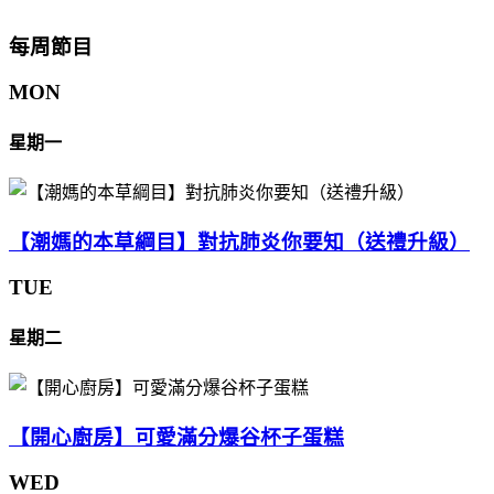
每周節目
MON
星期一
【潮媽的本草綱目】對抗肺炎你要知（送禮升級）
TUE
星期二
【開心廚房】可愛滿分爆谷杯子蛋糕
WED