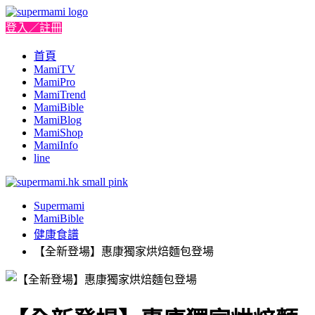
登入／註冊
首頁
MamiTV
MamiPro
MamiTrend
MamiBible
MamiBlog
MamiShop
MamiInfo
line
Supermami
MamiBible
健康食譜
【全新登場】惠康獨家烘焙麵包登場