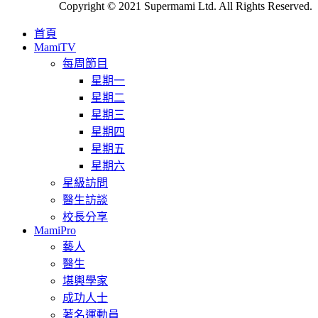
Copyright © 2021 Supermami Ltd. All Rights Reserved.
首頁
MamiTV
每周節目
星期一
星期二
星期三
星期四
星期五
星期六
星級訪問
醫生訪談
校長分享
MamiPro
藝人
醫生
堪輿學家
成功人士
著名運動員