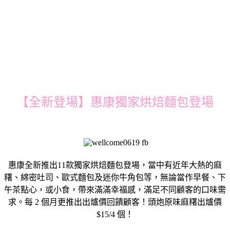
【全新登場】惠康獨家
烘焙麵包
登場
惠康全新推出11款獨家烘焙麵包登場，當中有近年大熱的麻
糬、綿密吐司、歐式麵包及迷你牛角包等，無論當作早餐、下
午茶點心，或小食，帶來滿滿幸福感，滿足不同顧客的口味需
求。每 2 個月更推出出爐價回饋顧客！頭炮原味麻糬出爐價
$15/4 個！