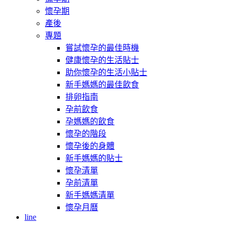
懷孕期
產後
專題
嘗試懷孕的最佳時機
健康懷孕的生活貼士
助你懷孕的生活小貼士
新手媽媽的最佳飲食
排卵指南
孕前飲食
孕媽媽的飲食
懷孕的階段
懷孕後的身體
新手媽媽的貼士
懷孕清單
孕前清單
新手媽媽清單
懷孕月曆
line