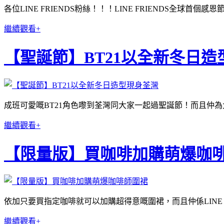
各位LINE FRIENDS粉絲！！！LINE FRIENDS全球
繼續觀看+
【聖誕節】BT21以全新冬日造
成班可愛嘅BT21角色嚟到荃灣同大家一起過聖誕節！而且仲
繼續觀看+
【限量版】買咖啡加購萌爆咖
依加只要買指定咖啡就可以加購超得意嘅圍裙，而且仲係LINE 
繼續觀看+