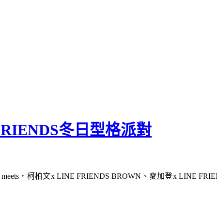
FRIENDS冬日型格派對
eets，柯柏文x LINE FRIENDS BROWN、麥加登x LINE FRI