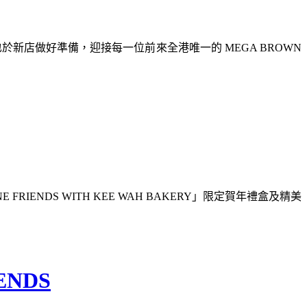
ROWN 也於新店做好準備，迎接每一位前來全港唯一的 MEGA BROWN
ENDS WITH KEE WAH BAKERY」限定賀年禮盒及精美
NDS