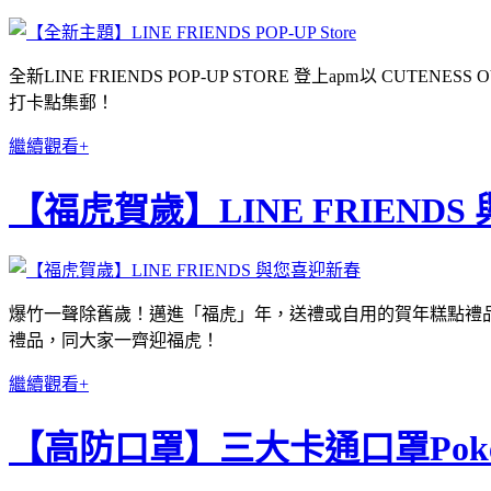
全新LINE FRIENDS POP-UP STORE 登上apm以 C
打卡點集郵！
繼續觀看+
【福虎賀歲】LINE FRIEND
爆竹一聲除舊歲！邁進「福虎」年，送禮或自用的賀年糕點禮品，您準備好
禮品，同大家一齊迎福虎！
繼續觀看+
【高防口罩】三大卡通口罩Pokém