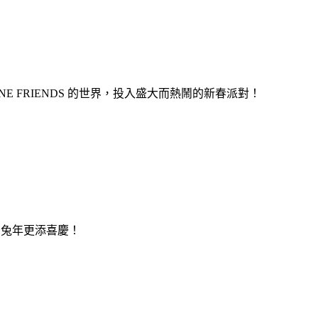
INE FRIENDS 的世界，投入盛大而熱鬧的新春派對！
，為兔年更添喜慶！