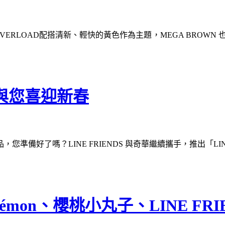
UTENESS OVERLOAD配搭清新、輕快的黃色作為主題，MEGA B
S 與您喜迎新春
了嗎？LINE FRIENDS 與奇華繼續攜手，推出「LINE FRI
on、櫻桃小丸子、LINE FRIE