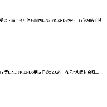
，而且今年仲有聯同LINE FRIENDS🤩✨，各位粉絲千其
Y等LINE FRIENDS朋友仔邀請您來一齊玩樂和盡情合照....