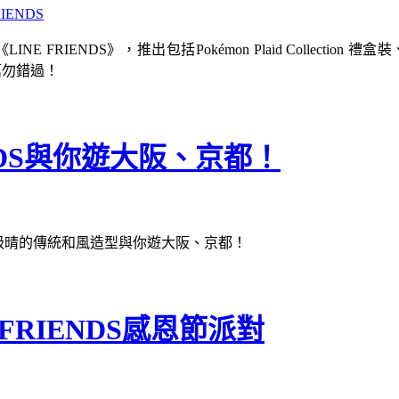
NE FRIENDS》，推出包括Pokémon Plaid Collec
們萬勿錯過！
ENDS與你遊大阪、京都！
已穿上吸晴的傳統和風造型與你遊大阪、京都！
FRIENDS感恩節派對