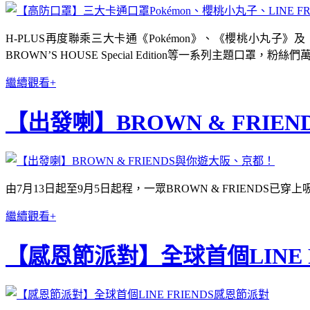
H-PLUS再度聯乘三大卡通《Pokémon》、《櫻桃小丸子》及《LI
BROWN’S HOUSE Special Edition等一系列主題口罩，粉絲
繼續觀看+
【出發喇】BROWN & FRI
由7月13日起至9月5日起程，一眾BROWN & FRIENDS
繼續觀看+
【感恩節派對】全球首個LINE 