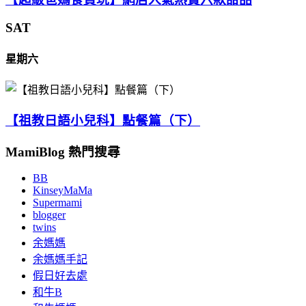
SAT
星期六
【祖教日語小兒科】點餐篇（下）
MamiBlog 熱門搜尋
BB
KinseyMaMa
Supermami
blogger
twins
余媽媽
余媽媽手記
假日好去處
和牛B