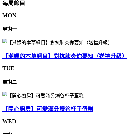
每周節目
MON
星期一
【潮媽的本草綱目】對抗肺炎你要知（送禮升級）
TUE
星期二
【開心廚房】可愛滿分爆谷杯子蛋糕
WED