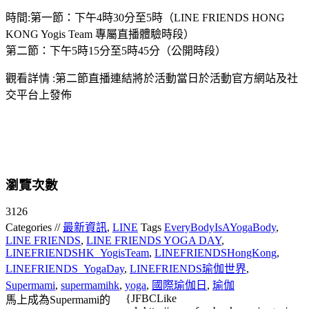
時間:第一節：下午4時30分至5時（LINE FRIENDS HONG
KONG Yogis Team 專屬直播體驗時段）
第二節：下午5時15分至5時45分（公開時段）
觀看詳情 :第二節直播連結將於活動當日於活動官方網站及社
交平台上發佈
瀏覽次數
3126
Categories //
最新資訊
,
LINE
Tags
EveryBodyIsAYogaBody
,
LINE FRIENDS
,
LINE FRIENDS YOGA DAY
,
LINEFRIENDSHK_YogisTeam
,
LINEFRIENDSHongKong
,
LINEFRIENDS_YogaDay
,
LINEFRIENDS瑜伽世界
,
Supermami
,
supermamihk
,
yoga
,
國際瑜伽日
,
瑜伽
{JFBCLike
馬上成為Supermami的