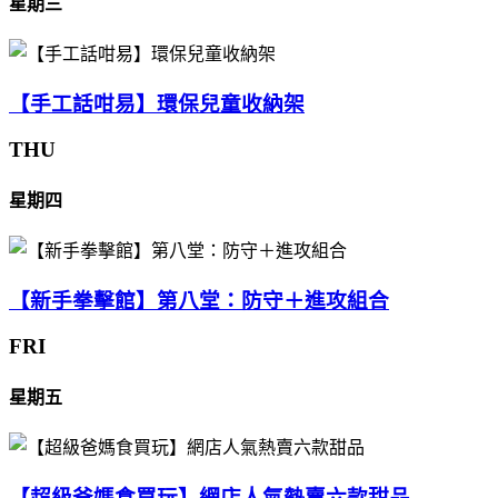
星期三
【手工話咁易】環保兒童收納架
THU
星期四
【新手拳擊館】第八堂：防守＋進攻組合
FRI
星期五
【超級爸媽食買玩】網店人氣熱賣六款甜品