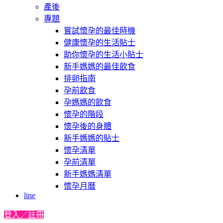
產後
專題
嘗試懷孕的最佳時機
健康懷孕的生活貼士
助你懷孕的生活小貼士
新手媽媽的最佳飲食
排卵指南
孕前飲食
孕媽媽的飲食
懷孕的階段
懷孕後的身體
新手媽媽的貼士
懷孕清單
孕前清單
新手媽媽清單
懷孕月曆
line
登入／註冊