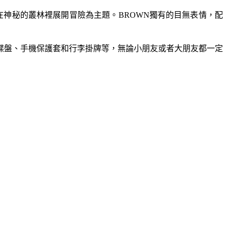
在神秘的叢林裡展開冒險為主題。
BROWN
獨有的目無表情，配
碟盤、
手機保護套和行李掛牌等，
無論小朋友或者大朋友都一定