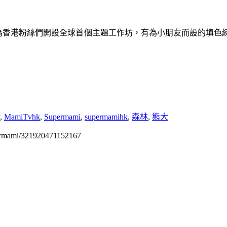
為香港粉絲們開設全球首個主題工作坊，
有為小朋友而設的填色
,
MamiTvhk
,
Supermami
,
supermamihk
,
森林
,
熊大
permami/321920471152167