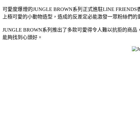
可愛度爆燈的
JUNGLE BROWN
系列正式進駐
LINE FRIENDS
上極可愛的小動物造型，
造成的反差定必能激發一眾粉絲們的
JUNGLE BROWN
系列推出了多款可愛得令人難以抗拒的商品
能夠找到心頭好。