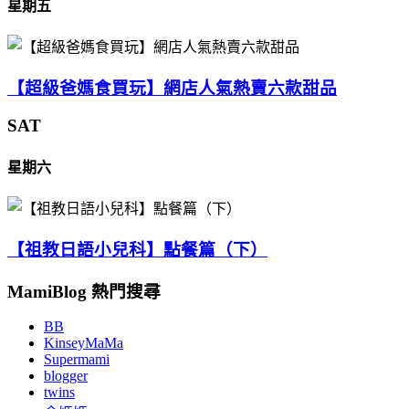
星期五
【超級爸媽食買玩】網店人氣熱賣六款甜品
SAT
星期六
【祖教日語小兒科】點餐篇（下）
MamiBlog 熱門搜尋
BB
KinseyMaMa
Supermami
blogger
twins