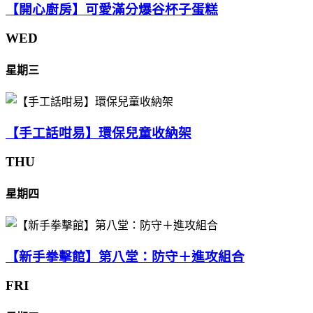
【開心廚房】可愛滿分爆谷杯子蛋糕
WED
星期三
【手工話咁易】環保兒童收納架
THU
星期四
【新手拳擊館】第八堂：防守＋進攻組合
FRI