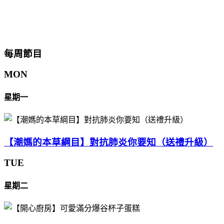
每周節目
MON
星期一
【潮媽的本草綱目】對抗肺炎你要知（送禮升級）
TUE
星期二