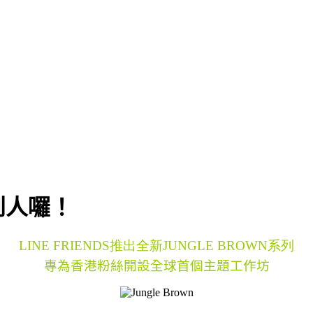
到人囉！
LINE FRIENDS
推出全新
JUNGLE BROWN
系列
專為香港粉絲開設全球首個主題工作坊