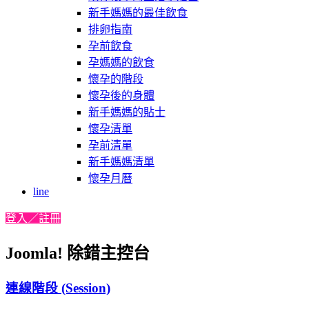
新手媽媽的最佳飲食
排卵指南
孕前飲食
孕媽媽的飲食
懷孕的階段
懷孕後的身體
新手媽媽的貼士
懷孕清單
孕前清單
新手媽媽清單
懷孕月曆
line
登入／註冊
Joomla! 除錯主控台
連線階段 (Session)