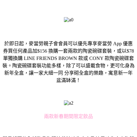
於即日起，麥當勞親子會會員可以優先專享麥當勞 App 優惠
券買任何產品加$156 換購一套兩款的陶瓷碗碟套裝，或以$78
單獨換購 LINE FRIENDS BROWN 款或 CONY 款陶瓷碗碟套
裝。陶瓷碗碟套裝功能多樣，除了可以盛載食物，更可化身為
新年全盒，讓一家大細一同 分享砌全盒的樂趣，寓意新一年
盆滿缽滿！
兩款新春期間限定飲品