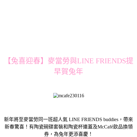
【兔喜迎春】麥當勞與LINE FRIENDS提
早賀兔年
新年將至麥當勞同一班超人氣 LINE FRIENDS buddies，帶來
新春驚喜！有陶瓷碗碟套裝和陶瓷杯連蓋及McCafé飲品換領
券，為兔年更添喜慶！