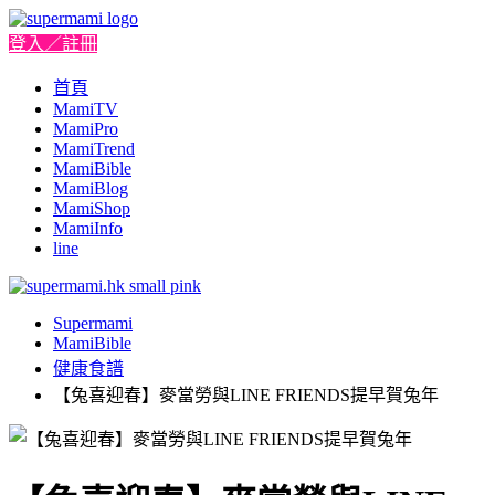
登入／註冊
首頁
MamiTV
MamiPro
MamiTrend
MamiBible
MamiBlog
MamiShop
MamiInfo
line
Supermami
MamiBible
健康食譜
【兔喜迎春】麥當勞與LINE FRIENDS提早賀兔年