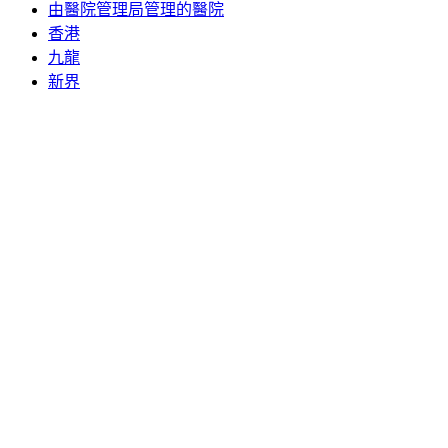
由醫院管理局管理的醫院
香港
九龍
新界