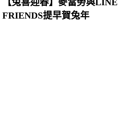
【兔喜迎春】麥當勞與LINE
FRIENDS提早賀兔年