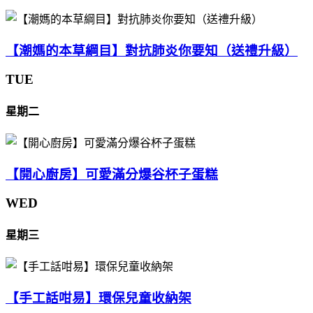
【潮媽的本草綱目】對抗肺炎你要知（送禮升級）
TUE
星期二
【開心廚房】可愛滿分爆谷杯子蛋糕
WED
星期三
【手工話咁易】環保兒童收納架