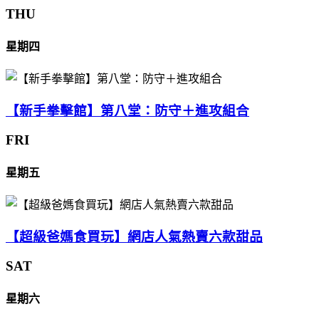
THU
星期四
【新手拳擊館】第八堂：防守＋進攻組合
FRI
星期五
【超級爸媽食買玩】網店人氣熱賣六款甜品
SAT
星期六