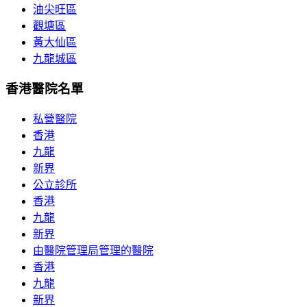
油尖旺區
觀塘區
黃大仙區
九龍城區
香港醫院名單
私營醫院
香港
九龍
新界
公立診所
香港
九龍
新界
由醫院管理局管理的醫院
香港
九龍
新界