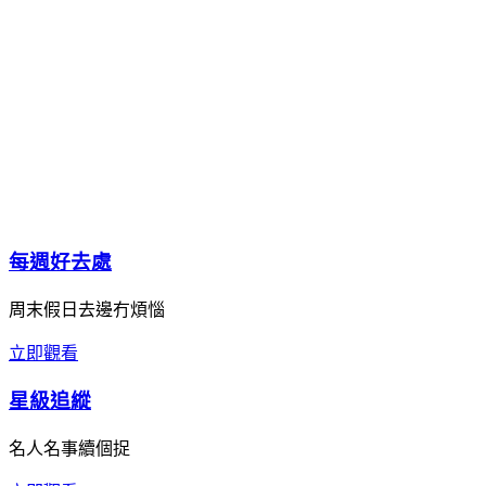
每週好去處
周末假日去邊冇煩惱
立即觀看
星級追縱
名人名事續個捉