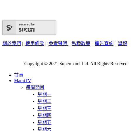
secured by
關於我們
|
使用條款
|
免責聲明
|
私穩政策
|
廣告查詢
|
舉報
Copyright © 2021 Supermami Ltd. All Rights Reserved.
首頁
MamiTV
每周節目
星期一
星期二
星期三
星期四
星期五
星期六