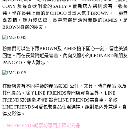
CONY 及最喜歡唱歌的SALLY。而新店左邊則設有一張長
凳，坐在長凳上面的是CHOCO哥哥人氣王BROWN，一臉無
辜表情，魅力沒法擋；長凳旁邊是活潑開朗的JAMES，是
BROWN身邊的朋友。
粉絲們可以坐下跟BROWN及JAMES拍下開心一刻，留住美滿
回憶。而在長凳附近是害羞、內向又膽小的LEONARD和朋友
PANGYO，令人難忘。
在新店會有不同種類的產品如3D 公仔丶文具丶時尚產品 以及
其他食品。除了LINE FRIENDS專門店買食品外， LINE
FRIENDS於朗豪坊4樓 設有LINE FRIENDS美食車，多款
LINE FRIENDS可愛包裝食品任君選擇，絕對是內外兼備，食
得又影得。
LINE FRIENDS朗豪坊專門店限定商品