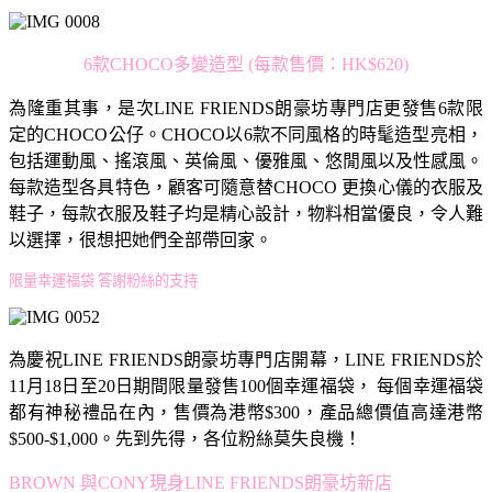
6款CHOCO多變造型 (每款售價：HK$620)
為隆重其事，是次LINE FRIENDS朗豪坊專門店更發售6款限
定的CHOCO公仔。CHOCO以6款不同風格的時髦造型亮相，
包括運動風、搖滾風、英倫風、優雅風、悠閒風以及性感風。
每款造型各具特色，顧客可隨意替CHOCO 更換心儀的衣服及
鞋子，每款衣服及鞋子均是精心設計，物料相當優良，令人難
以選擇，很想把她們全部帶回家。
限量幸運福袋 答謝粉絲的支持
為慶祝LINE FRIENDS朗豪坊專門店開幕，LINE FRIENDS於
11月18日至20日期間限量發售100個幸運福袋， 每個幸運福袋
都有神秘禮品在內，售價為港幣$300，產品總價值高達港幣
$500-$1,000。先到先得，各位粉絲莫失良機！
BROWN 與CONY現身LINE FRIENDS朗豪坊新店