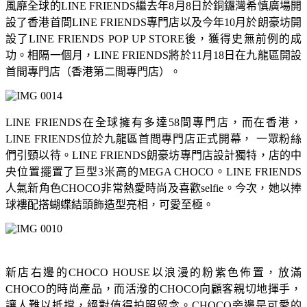
風靡全球的LINE FRIENDS繼去年8月8日於銅鑼灣希慎廣場開
設了香港首間LINE FRIENDS專門店以及今年10月於朗豪坊開
設了LINE FRIENDS POP UP STORE後，獲得史無前例的成
功。相隔一個月，LINE FRIENDS將於11月18日在九龍區開設
首間專門店（香港第二間專門店）。
LINE FRIENDS在全球擁有多達58間專門店，而在香港，
LINE FRIENDS位於九龍區首間專門店正式開幕， 一眾粉絲
們引頸以待。LINE FRIENDS朗豪坊專門店設計獨特，店的中
央位置擺置了巨型3米高的MEGA CHOCO。LINE FRIENDS
人氣新角色CHOCO非常熱愛時尚及喜歡selfie。今次，她以捧
球褸配搭蝴蝶結頭飾造型亮相，可愛至極。
新店右邊的CHOCO HOUSE以浪漫的粉紫色佈置，放滿
CHOCO的時尚產品，而活潑的CHOCO向顧客親切地揮手，
讓人難以抵擋，絕對值得拍照留念。CHOCO旁邊是可愛的