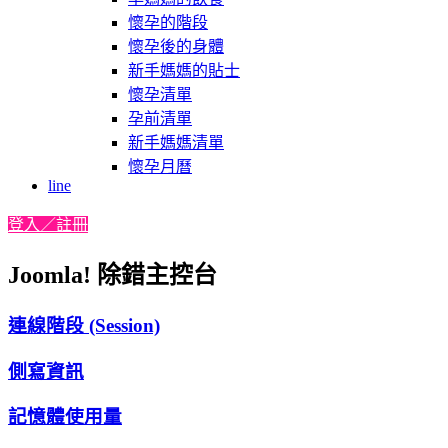
懷孕的階段
懷孕後的身體
新手媽媽的貼士
懷孕清單
孕前清單
新手媽媽清單
懷孕月曆
line
登入／註冊
Joomla! 除錯主控台
連線階段 (Session)
側寫資訊
記憶體使用量