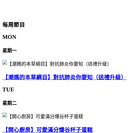
每周節目
MON
星期一
【潮媽的本草綱目】對抗肺炎你要知（送禮升級）
TUE
星期二
【開心廚房】可愛滿分爆谷杯子蛋糕