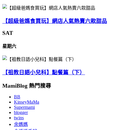
【超級爸媽食買玩】網店人氣熱賣六款甜品
SAT
星期六
【祖教日語小兒科】點餐篇（下）
MamiBlog 熱門搜尋
BB
KinseyMaMa
Supermami
blogger
twins
余媽媽