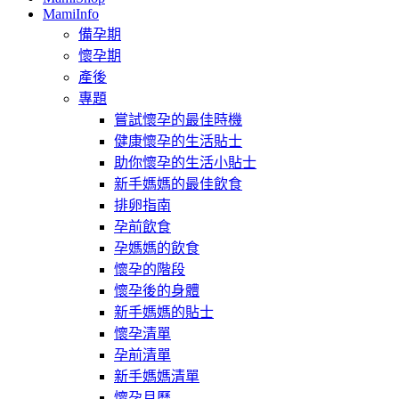
MamiInfo
備孕期
懷孕期
產後
專題
嘗試懷孕的最佳時機
健康懷孕的生活貼士
助你懷孕的生活小貼士
新手媽媽的最佳飲食
排卵指南
孕前飲食
孕媽媽的飲食
懷孕的階段
懷孕後的身體
新手媽媽的貼士
懷孕清單
孕前清單
新手媽媽清單
懷孕月曆