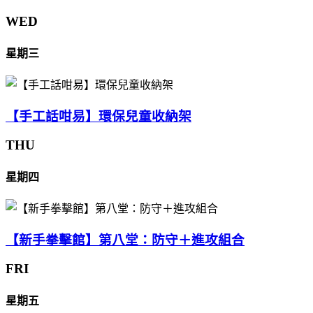
WED
星期三
【手工話咁易】環保兒童收納架
THU
星期四
【新手拳擊館】第八堂：防守＋進攻組合
FRI
星期五