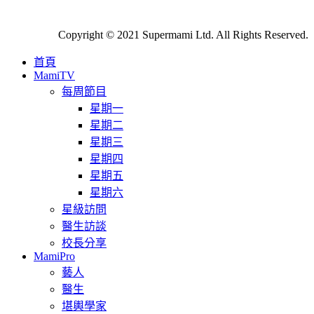
Copyright © 2021 Supermami Ltd. All Rights Reserved.
首頁
MamiTV
每周節目
星期一
星期二
星期三
星期四
星期五
星期六
星級訪問
醫生訪談
校長分享
MamiPro
藝人
醫生
堪輿學家