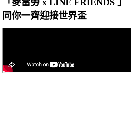
「麥當勞 x LINE FRIENDS 」
同你一齊迎接世界盃