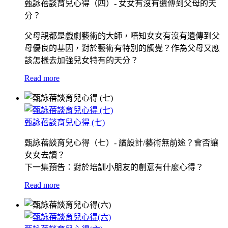
甄詠蓓談育兒心得（四）- 女女有沒有遺傳到父母的天
分？
父母親都是戲劇藝術的大師，唔知女女有沒有遺傳到父
母優良的基因，對於藝術有特別的觸覺？作為父母又應
該怎樣去加強兒女特有的天分？
Read more
甄詠蓓談育兒心得 (七)
甄詠蓓談育兒心得（七）- 讀設計/藝術無前途？會否讓
女女去讀？
下一集預告：對於培訓小朋友的創意有什麼心得？
Read more