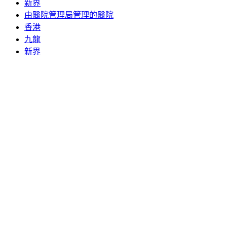
新界
由醫院管理局管理的醫院
香港
九龍
新界