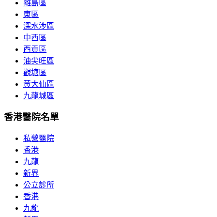
離島區
東區
深水涉區
中西區
西貢區
油尖旺區
觀塘區
黃大仙區
九龍城區
香港醫院名單
私營醫院
香港
九龍
新界
公立診所
香港
九龍