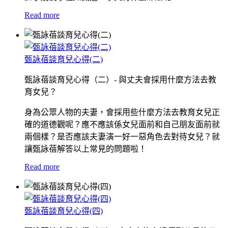
Read more
甄詠蓓談育兒心得(二)
甄詠蓓談育兒心得（二）- 與丈夫會採用什麼方法去教
育女兒？
身為公眾人物的夫妻，會採用些什麼方法去教育女兒正
確的道德觀呢？應不應該係女兒面前和自己朋友面前就
兩個樣？是否應該夫妻演一好一惡角色去對待女兒？就
讓甄詠蓓解答以上常見的問題啦！
Read more
甄詠蓓談育兒心得(四)