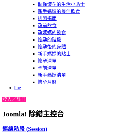
助你懷孕的生活小貼士
新手媽媽的最佳飲食
排卵指南
孕前飲食
孕媽媽的飲食
懷孕的階段
懷孕後的身體
新手媽媽的貼士
懷孕清單
孕前清單
新手媽媽清單
懷孕月曆
line
登入／註冊
Joomla! 除錯主控台
連線階段 (Session)