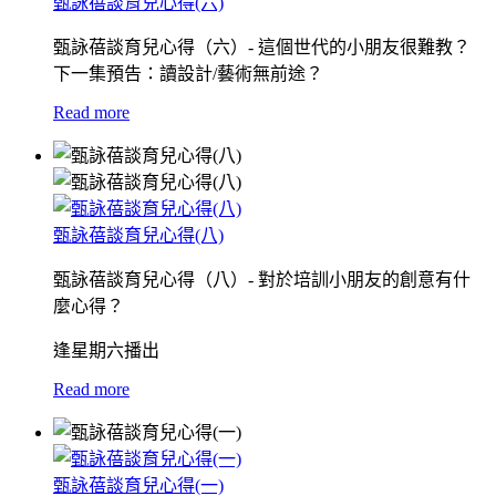
甄詠蓓談育兒心得(六)
甄詠蓓談育兒心得（六）- 這個世代的小朋友很難教？
下一集預告：讀設計/藝術無前途？
Read more
甄詠蓓談育兒心得(八)
甄詠蓓談育兒心得（八）- 對於培訓小朋友的創意有什
麼心得？
逢星期六播出
Read more
甄詠蓓談育兒心得(一)