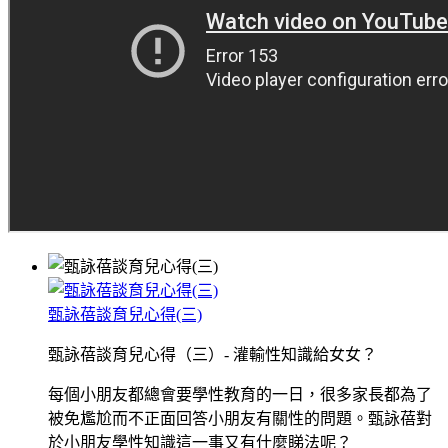
甄詠蓓談育兒心得(三)
甄詠蓓談育兒心得（三）- 灌輸性知識給女女？
每個小朋友都總會要學性教育的一日，很多家長都為了
被免尷尬而不正面回答小朋友有關性的問題。甄詠蓓對
於小朋友學性知識這一事又有什麼睇法呢？