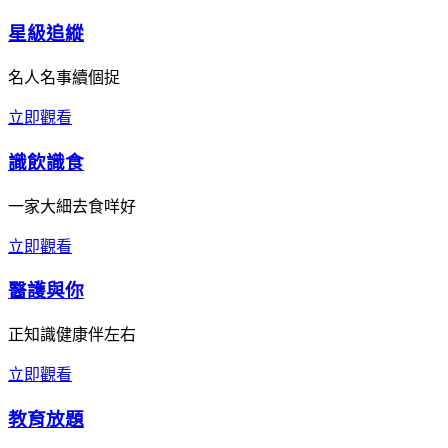
星級追縱
名人名事續個捉
立即觀看
識飲識食
一家大細去食咩好
立即觀看
醫護與你
正知識健康伴左右
立即觀看
教育放題