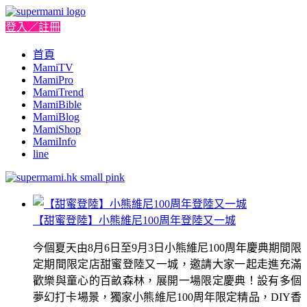
登入／註冊
首頁
MamiTV
MamiPro
MamiTrend
MamiBible
MamiBlog
MamiShop
MamiInfo
line
【甜蜜登陸】小熊維尼100周年登陸又一城
今個夏天由8月6日至9月3日小熊維尼100周年慶典期間限
定期間限定店甜蜜登陸又一城，邀請大家一起走進充滿
歡樂與童心的百畝森林，展開一場限定慶典！設有多個
夢幻打卡場景，獨家小熊維尼100周年限定精品，DIY香