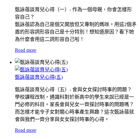
甄詠蓓談育兒心得（一）- 作為一個母親，你會怎樣形
容自己？
甄詠蓓認為自己是個又開放但又專制的媽咪。用這2個矛
盾的形容詞形容自己是十分特別！想知道原因？看下她
為什麼會用這二詞形容自己啦！
Read more
甄詠蓓談育兒心得(五)
甄詠蓓談育兒心得（五）- 會與女女探討時事的問題？
學校課程改制，通識科對於新高中的學生來說已經是一
門必修的科目。家長會與兒女一齊探討時事的問題嗎？
而怎樣才能令子女對關心時事產生興趣？這次甄詠蓓就
會與我們一齊分享與女女探討時事的心得。
Read more