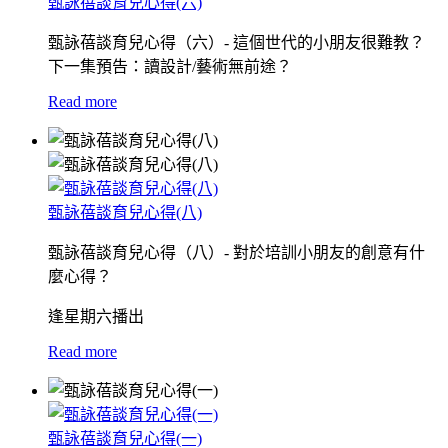
甄詠蓓談育兒心得(六)
甄詠蓓談育兒心得（六）- 這個世代的小朋友很難教？
下一集預告：讀設計/藝術無前途？
Read more
甄詠蓓談育兒心得(八)
甄詠蓓談育兒心得（八）- 對於培訓小朋友的創意有什
麼心得？
逢星期六播出
Read more
甄詠蓓談育兒心得(一)