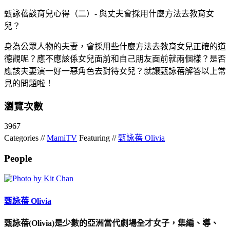
甄詠蓓談育兒心得（二）- 與丈夫會採用什麼方法去教育女
兒？
身為公眾人物的夫妻，會採用些什麼方法去教育女兒正確的道
德觀呢？應不應該係女兒面前和自己朋友面前就兩個樣？是否
應該夫妻演一好一惡角色去對待女兒？就讓甄詠蓓解答以上常
見的問題啦！
瀏覽次數
3967
Categories //
MamiTV
Featuring //
甄詠蓓 Olivia
People
甄詠蓓 Olivia
甄詠蓓(Olivia)是少數的亞洲當代劇場全才女子，集編、導、