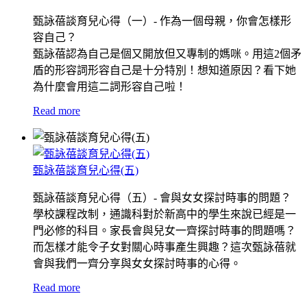
甄詠蓓談育兒心得（一）- 作為一個母親，你會怎樣形
容自己？
甄詠蓓認為自己是個又開放但又專制的媽咪。用這2個矛
盾的形容詞形容自己是十分特別！想知道原因？看下她
為什麼會用這二詞形容自己啦！
Read more
甄詠蓓談育兒心得(五)
甄詠蓓談育兒心得（五）- 會與女女探討時事的問題？
學校課程改制，通識科對於新高中的學生來說已經是一
門必修的科目。家長會與兒女一齊探討時事的問題嗎？
而怎樣才能令子女對關心時事產生興趣？這次甄詠蓓就
會與我們一齊分享與女女探討時事的心得。
Read more