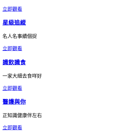
立即觀看
星級追縱
名人名事續個捉
立即觀看
識飲識食
一家大細去食咩好
立即觀看
醫護與你
正知識健康伴左右
立即觀看