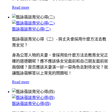
Read more
甄詠蓓談育兒心得(二)
甄詠蓓談育兒心得（二）- 與丈夫會採用什麼方法去教
育女兒？
身為公眾人物的夫妻，會採用些什麼方法去教育女兒正
確的道德觀呢？應不應該係女兒面前和自己朋友面前就
兩個樣？是否應該夫妻演一好一惡角色去對待女兒？就
讓甄詠蓓解答以上常見的問題啦！
Read more
甄詠蓓談育兒心得(四)