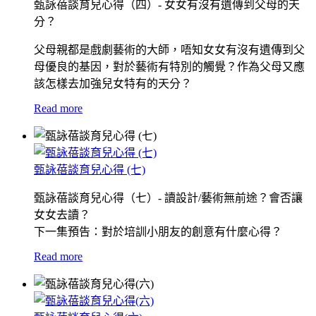
甄詠蓓談育兒心得（四）- 女女有沒有遺傳到父母的天
分？
父母親都是戲劇藝術的大師，唔知女女有沒有遺傳到父
母優良的基因，對於藝術有特別的觸覺？作為父母又應
該怎樣去加強兒女特有的天分？
Read more
甄詠蓓談育兒心得 (七)
甄詠蓓談育兒心得（七）- 讀設計/藝術無前途？會否讓
女女去讀？
下一集預告：對於培訓小朋友的創意有什麼心得？
Read more