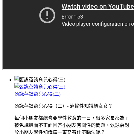
甄詠蓓談育兒心得(三)
甄詠蓓談育兒心得（三）- 灌輸性知識給女女？
每個小朋友都總會要學性教育的一日，很多家長都為了
被免尷尬而不正面回答小朋友有關性的問題。甄詠蓓對
於小朋友學性知識這一事又有什麼睇法呢？