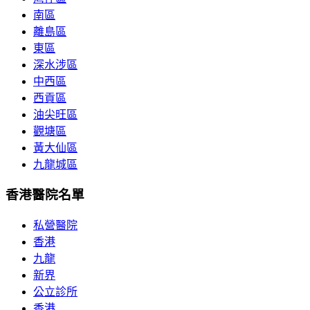
南區
離島區
東區
深水涉區
中西區
西貢區
油尖旺區
觀塘區
黃大仙區
九龍城區
香港醫院名單
私營醫院
香港
九龍
新界
公立診所
香港