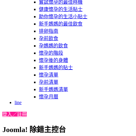
嘗試懷孕的最佳時機
健康懷孕的生活貼士
助你懷孕的生活小貼士
新手媽媽的最佳飲食
排卵指南
孕前飲食
孕媽媽的飲食
懷孕的階段
懷孕後的身體
新手媽媽的貼士
懷孕清單
孕前清單
新手媽媽清單
懷孕月曆
line
登入／註冊
Joomla! 除錯主控台