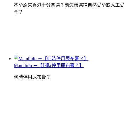
不孕原來香港十分普遍？應怎樣選擇自然受孕或人工受
孕？
MamiInfo －【何時停用尿布膏？】
何時停用尿布膏？