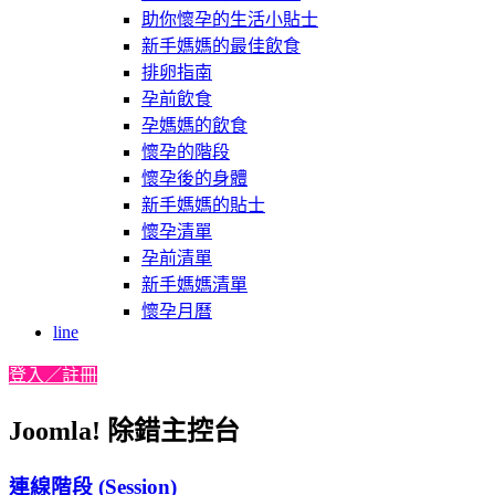
助你懷孕的生活小貼士
新手媽媽的最佳飲食
排卵指南
孕前飲食
孕媽媽的飲食
懷孕的階段
懷孕後的身體
新手媽媽的貼士
懷孕清單
孕前清單
新手媽媽清單
懷孕月曆
line
登入／註冊
Joomla! 除錯主控台
連線階段 (Session)