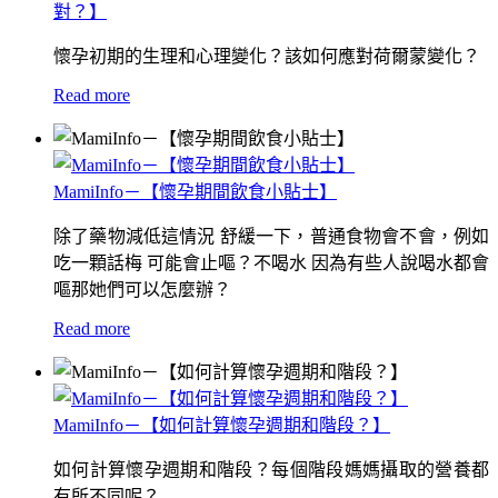
對？】
懷孕初期的生理和心理變化？該如何應對荷爾蒙變化？
Read more
MamiInfo－【懷孕期間飲食小貼士】
除了藥物減低這情況 舒緩一下，普通食物會不會，例如
吃一顆話梅 可能會止嘔？不喝水 因為有些人說喝水都會
嘔那她們可以怎麼辦？
Read more
MamiInfo－【如何計算懷孕週期和階段？】
如何計算懷孕週期和階段？每個階段媽媽攝取的營養都
有所不同呢？