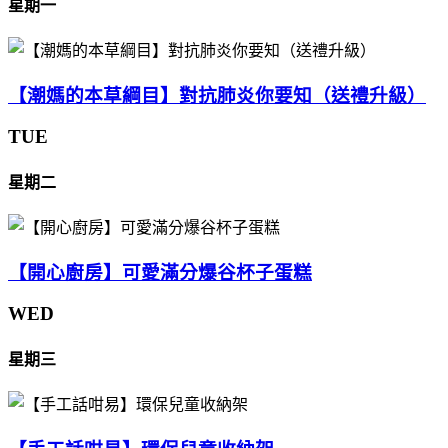
星期一
【潮媽的本草綱目】對抗肺炎你要知（送禮升級）
TUE
星期二
【開心廚房】可愛滿分爆谷杯子蛋糕
WED
星期三