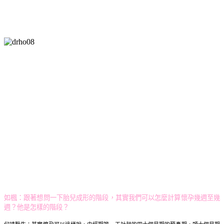
如楓：
跟著想問一下胎兒成形的階段，其實我們可以怎麼計算懷孕幾週至幾
週？他是怎樣的階段？