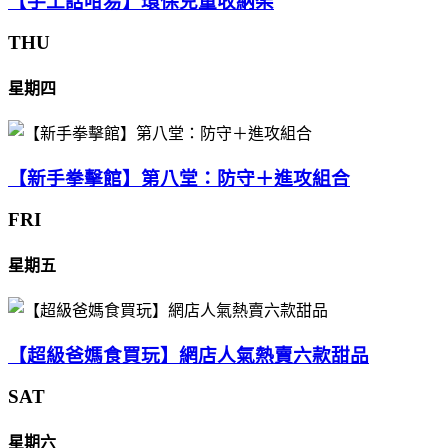
【手工話咁易】環保兒童收納架
THU
星期四
【新手拳擊館】第八堂：防守＋進攻組合
FRI
星期五
【超級爸媽食買玩】網店人氣熱賣六款甜品
SAT
星期六