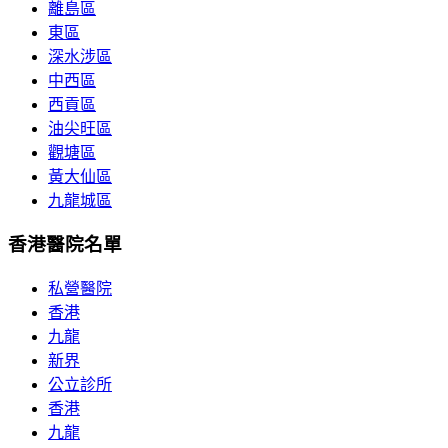
離島區
東區
深水涉區
中西區
西貢區
油尖旺區
觀塘區
黃大仙區
九龍城區
香港醫院名單
私營醫院
香港
九龍
新界
公立診所
香港
九龍