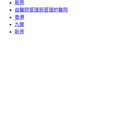
新界
由醫院管理局管理的醫院
香港
九龍
新界