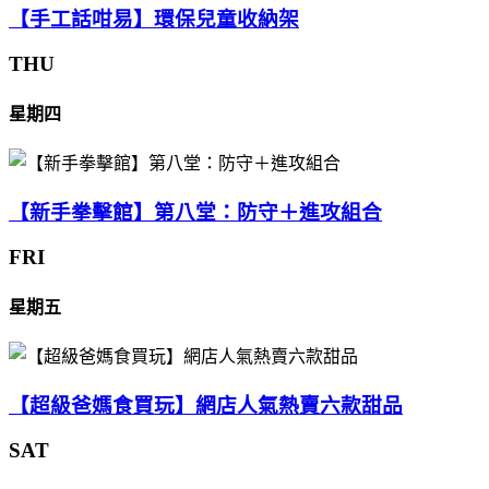
【手工話咁易】環保兒童收納架
THU
星期四
【新手拳擊館】第八堂：防守＋進攻組合
FRI
星期五
【超級爸媽食買玩】網店人氣熱賣六款甜品
SAT