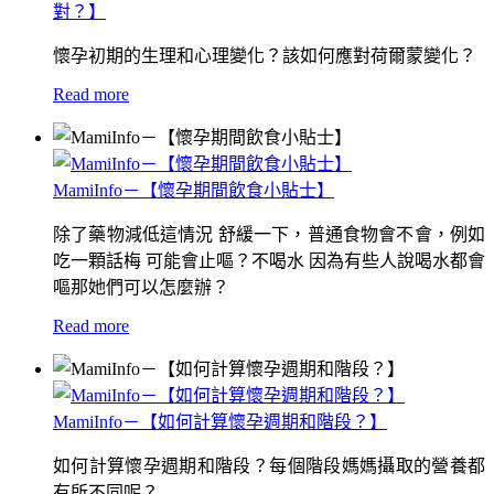
對？】
懷孕初期的生理和心理變化？該如何應對荷爾蒙變化？
Read more
MamiInfo－【懷孕期間飲食小貼士】
除了藥物減低這情況 舒緩一下，普通食物會不會，例如
吃一顆話梅 可能會止嘔？不喝水 因為有些人說喝水都會
嘔那她們可以怎麼辦？
Read more
MamiInfo－【如何計算懷孕週期和階段？】
如何計算懷孕週期和階段？每個階段媽媽攝取的營養都
有所不同呢？