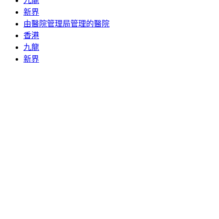
九龍
新界
由醫院管理局管理的醫院
香港
九龍
新界