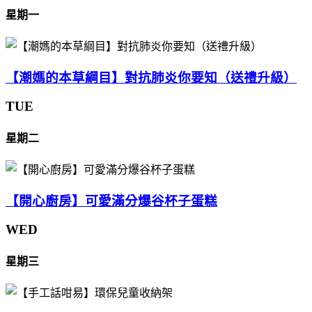
星期一
【潮媽的本草綱目】對抗肺炎你要知（送禮升級）
TUE
星期二
【開心廚房】可愛滿分爆谷杯子蛋糕
WED
星期三