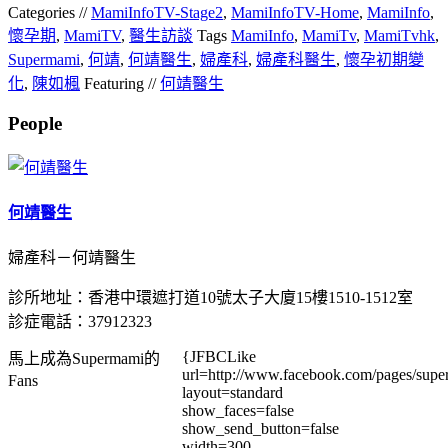
Categories //
MamiInfoTV-Stage2
,
MamiInfoTV-Home
,
MamiInfo
,
懷孕期
,
MamiTV
,
醫生訪談
Tags
MamiInfo
,
MamiTv
,
MamiTvhk
,
Supermami
,
何靖
,
何靖醫生
,
婦產科
,
婦產科醫生
,
懷孕初期變
化
,
陳如楓
Featuring //
何靖醫生
People
何靖醫生
婦產科－何靖醫生
診所地址：香港中環遮打道10號太子大廈15樓1510-1512室
診症電話：37912323
{JFBCLike
馬上成為Supermami的
url=http://www.facebook.com/pages/su
Fans
layout=standard
show_faces=false
show_send_button=false
width=300