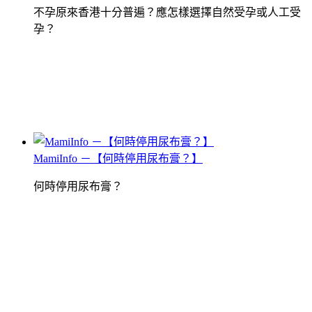
不孕原來香港十分普遍？應怎樣選擇自然受孕或人工受
孕？
MamiInfo －【何時停用尿布膏？】
何時停用尿布膏？