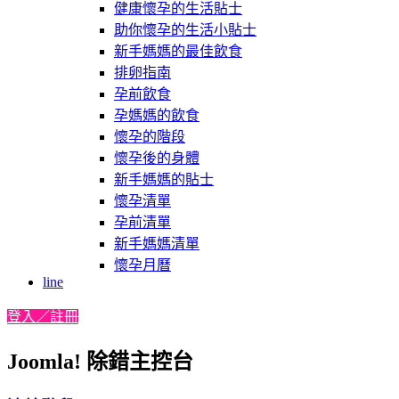
健康懷孕的生活貼士
助你懷孕的生活小貼士
新手媽媽的最佳飲食
排卵指南
孕前飲食
孕媽媽的飲食
懷孕的階段
懷孕後的身體
新手媽媽的貼士
懷孕清單
孕前清單
新手媽媽清單
懷孕月曆
line
登入／註冊
Joomla! 除錯主控台