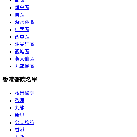
南區
離島區
東區
深水涉區
中西區
西貢區
油尖旺區
觀塘區
黃大仙區
九龍城區
香港醫院名單
私營醫院
香港
九龍
新界
公立診所
香港