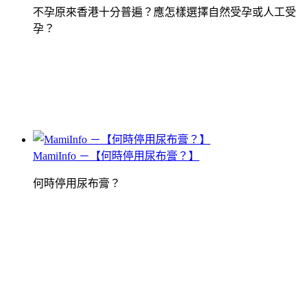
不孕原來香港十分普遍？應怎樣選擇自然受孕或人工受
孕？
MamiInfo －【何時停用尿布膏？】
何時停用尿布膏？