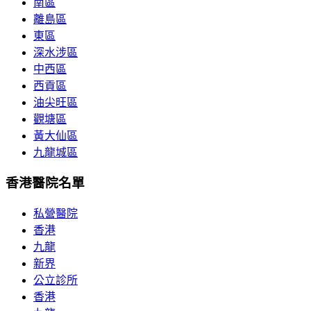
南區
離島區
東區
深水涉區
中西區
西貢區
油尖旺區
觀塘區
黃大仙區
九龍城區
香港醫院名單
私營醫院
香港
九龍
新界
公立診所
香港