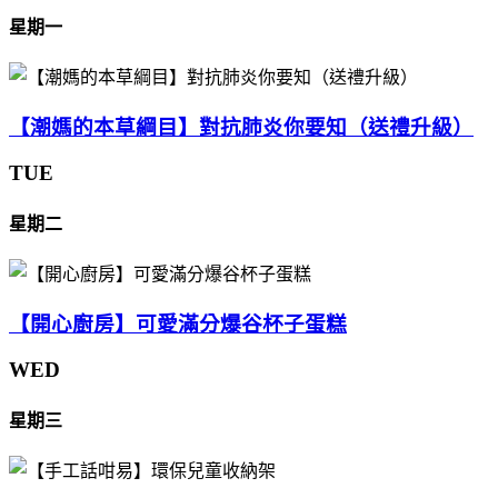
星期一
【潮媽的本草綱目】對抗肺炎你要知（送禮升級）
TUE
星期二
【開心廚房】可愛滿分爆谷杯子蛋糕
WED
星期三