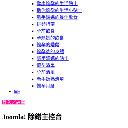
健康懷孕的生活貼士
助你懷孕的生活小貼士
新手媽媽的最佳飲食
排卵指南
孕前飲食
孕媽媽的飲食
懷孕的階段
懷孕後的身體
新手媽媽的貼士
懷孕清單
孕前清單
新手媽媽清單
懷孕月曆
line
登入／註冊
Joomla! 除錯主控台