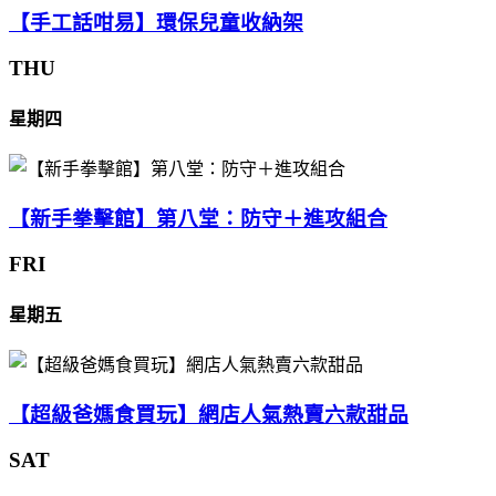
【手工話咁易】環保兒童收納架
THU
星期四
【新手拳擊館】第八堂：防守＋進攻組合
FRI
星期五
【超級爸媽食買玩】網店人氣熱賣六款甜品
SAT