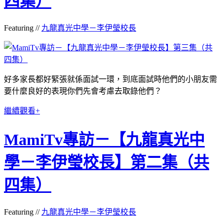
四集）
Featuring //
九龍真光中學－李伊瑩校長
好多家長都好緊張就係面試一環，到底面試時他們的小朋友需
要什麼良好的表現你們先會考慮去取錄他們？
繼續觀看+
MamiTv專訪－【九龍真光中
學－李伊瑩校長】第二集（共
四集）
Featuring //
九龍真光中學－李伊瑩校長