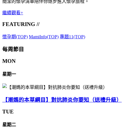
簡潔的懷孕清單陪伴你逐步進入懷孕旅程。
繼續觀看+
FEATURING //
懷孕期(TOP)
MamiInfo(TOP)
專題11(TOP)
每周節目
MON
星期一
【潮媽的本草綱目】對抗肺炎你要知（送禮升級）
TUE
星期二