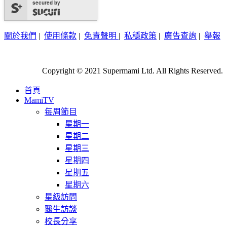
secured by
關於我們
|
使用條款
|
免責聲明
|
私穩政策
|
廣告查詢
|
舉報
Copyright © 2021 Supermami Ltd. All Rights Reserved.
首頁
MamiTV
每周節目
星期一
星期二
星期三
星期四
星期五
星期六
星級訪問
醫生訪談
校長分享