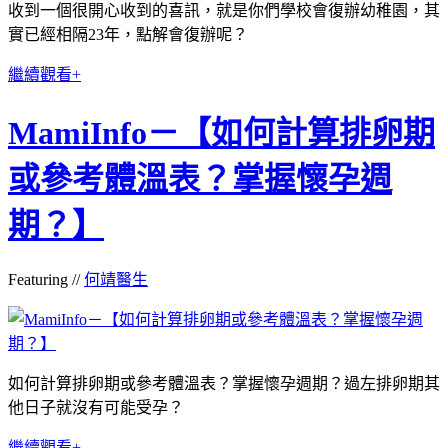
收到一個很開心收到的喜訊，就是你們學校會復辦幼稚園，其
實已經相隔23年，點解會復辦呢？
繼續觀看+
MamiInfo－【如何計算排卵期
或參考體溫表？掌握懷孕週
期？】
Featuring //
何靖醫生
如何計算排卵期或參考體溫表？掌握懷孕週期？過左排卵期其
他日子就沒有可能受孕？
繼續觀看+