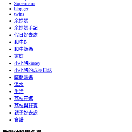
Supermami
blogger
twins
余媽媽
余媽媽手記
假日好去處
和牛B
和牛媽媽
家庭
小小豬kinsey
小小豬的成長日誌
晴朗媽媽
湯水
生活
荔枝孖媽
荔枝與孖寶
親子好去處
食譜