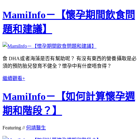
MamiInfo－【懷孕期間飲食問
題和建議】
食 DHA或者海藻是否有幫助呢？ 有沒有東西的營養攝取是必
須的預防胎兒發育不健全？懷孕中有什麼唔食得？
繼續觀看+
MamiInfo－【如何計算懷孕週
期和階段？】
Featuring //
何靖醫生