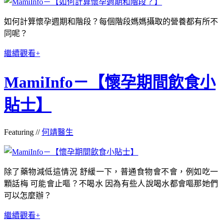
如何計算懷孕週期和階段？每個階段媽媽攝取的營養都有所不
同呢？
繼續觀看+
MamiInfo－【懷孕期間飲食小
貼士】
Featuring //
何靖醫生
除了藥物減低這情況 舒緩一下，普通食物會不會，例如吃一
顆話梅 可能會止嘔？不喝水 因為有些人說喝水都會嘔那她們
可以怎麼辦？
繼續觀看+