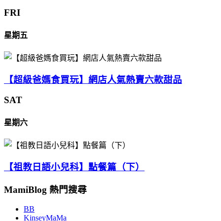
FRI
星期五
【超級爸媽食買玩】網店人氣熱賣六款甜品
SAT
星期六
【祖教日語小兒科】點餐篇（下）
MamiBlog 熱門搜尋
BB
KinseyMaMa