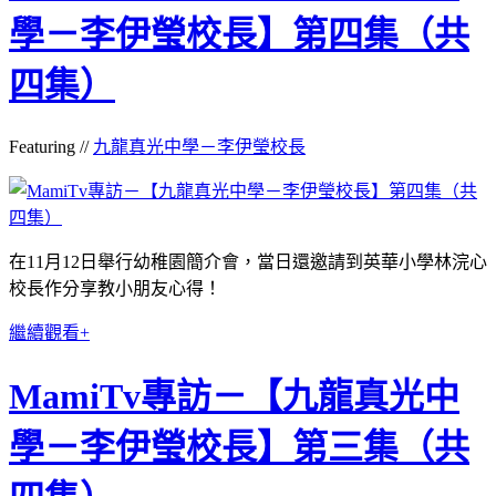
學－李伊瑩校長】第四集（共
四集）
Featuring //
九龍真光中學－李伊瑩校長
在11月12日舉行幼稚園簡介會，
當日還邀請到
英華小學林浣心
校長作分享
教小朋友心得！
繼續觀看+
MamiTv專訪－【九龍真光中
學－李伊瑩校長】第三集（共