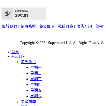
secured by
關於我們
|
使用條款
|
免責聲明
|
私穩政策
|
廣告查詢
|
舉報
Copyright © 2021 Supermami Ltd. All Rights Reserved.
首頁
MamiTV
每周節目
星期一
星期二
星期三
星期四
星期五
星期六
星級訪問