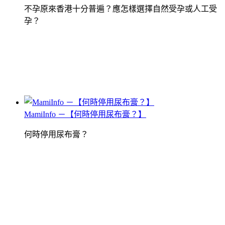
不孕原來香港十分普遍？應怎樣選擇自然受孕或人工受
孕？
MamiInfo －【何時停用尿布膏？】
何時停用尿布膏？