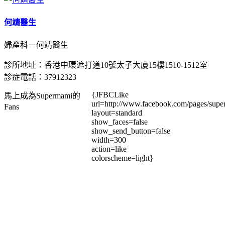
何靖醫生
婦產科－何靖醫生
診所地址：香港中環遮打道10號太子大廈15樓1510-1512室
診症電話：37912323
{JFBCLike
馬上成為Supermami的
url=http://www.facebook.com/pages/su
Fans
layout=standard
show_faces=false
show_send_button=false
width=300
action=like
colorscheme=light}