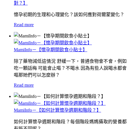
對？】
懷孕初期的生理和心理變化？該如何應對荷爾蒙變化？
Read more
MamiInfo－【懷孕期間飲食小貼士】
除了藥物減低這情況 舒緩一下，普通食物會不會，例如
吃一顆話梅 可能會止嘔？不喝水 因為有些人說喝水都會
嘔那她們可以怎麼辦？
Read more
MamiInfo－【如何計算懷孕週期和階段？】
如何計算懷孕週期和階段？每個階段媽媽攝取的營養都
有所不同呢？