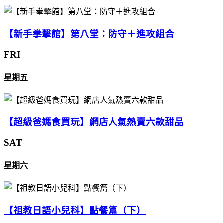
【新手拳擊館】第八堂：防守＋進攻組合
FRI
星期五
【超級爸媽食買玩】網店人氣熱賣六款甜品
SAT
星期六
【祖教日語小兒科】點餐篇（下）