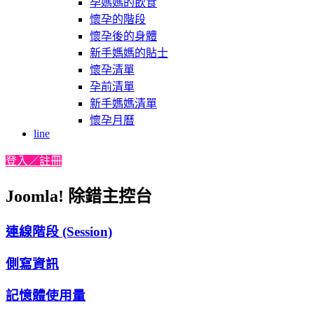
孕媽媽的飲食
懷孕的階段
懷孕後的身體
新手媽媽的貼士
懷孕清單
孕前清單
新手媽媽清單
懷孕月曆
line
登入／註冊
Joomla! 除錯主控台
連線階段 (Session)
側寫資訊
記憶體使用量