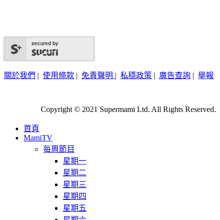
secured by
關於我們
|
使用條款
|
免責聲明
|
私穩政策
|
廣告查詢
|
舉報
Copyright © 2021 Supermami Ltd. All Rights Reserved.
首頁
MamiTV
每周節目
星期一
星期二
星期三
星期四
星期五
星期六