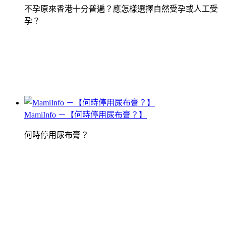
不孕原來香港十分普遍？應怎樣選擇自然受孕或人工受
孕？
MamiInfo －【何時停用尿布膏？】
何時停用尿布膏？