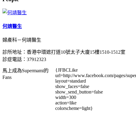
何靖醫生
婦產科－何靖醫生
診所地址：香港中環遮打道10號太子大廈15樓1510-1512室
診症電話：37912323
{JFBCLike
馬上成為Supermami的
url=http://www.facebook.com/pages/su
Fans
layout=standard
show_faces=false
show_send_button=false
width=300
action=like
colorscheme=light}