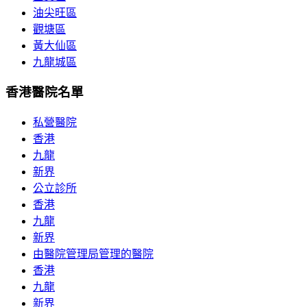
油尖旺區
觀塘區
黃大仙區
九龍城區
香港醫院名單
私營醫院
香港
九龍
新界
公立診所
香港
九龍
新界
由醫院管理局管理的醫院
香港
九龍
新界