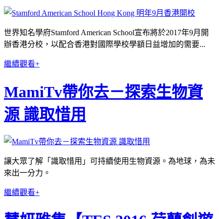
世界知名學府Stamford American School宣布將於2017年9月開
辦香港分校，以配合香港對
國際學校學額日益增加的需要...
繼續觀看+
MamiTv帶你去－探索生物資
源 識取惜用
讓大眾了解「識取惜用」可持續使用生物資源。為地球，為未
來出一分力。
繼續觀看+