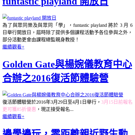
funtastic playland 開放日
為了與眾同樂及與眾同「學」，funtastic playland 將於 3 月 6
日舉行開放日，屆時除了提供多個課程活動予各位參與之外，
部分活動更會由課程總監親身教授！
繼續觀看+
Golden Gate與楊婉儀教育中心
合辦之2016復活節體驗營
復活節體驗營於2016年3月29日至4月1日舉行，
3月15日前報名
更可獲85折優惠
，現正接受報名...
繼續觀看+
邊學邊玩，零距離親近野生動