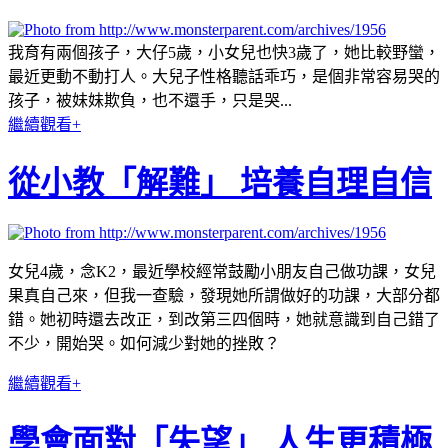
我育有兩個孩子，大仔5歲，小女兒也快3歲了，她比較野蠻，
最近更動不動打人。大兒子性格聽話乖巧，是個非常容易哭的
孩子，被妹妹欺負，也不還手，只是哭...
繼續觀看+
從小教「解難」 培養自理自信
女兒4歲，念K2，最近學校經常鼓勵小朋友自己做功課，女兒
果真自己來，但我一查驗，發現她所謂做好的功課，大部分都
錯。她初時還去改正，到改第三四個時，她就意識到自己錯了
不少，開始哭。如何減少對她的挫敗？
繼續觀看+
學會面對「失望」 人生更積極