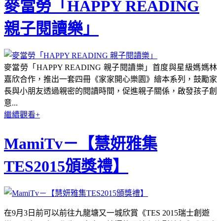
麥當勞「HAPPY READING
親子閱讀樂」
麥當勞「HAPPY READING 親子閱讀樂」首度與星級媽媽林
嘉欣合作，推出一套四冊《家家開心樂園》繪本系列，鼓勵家
長與小朋友透過親密的閱讀時間，促進親子關係，啟發孩子創
意...
繼續觀看+
MamiTv－【慧妍雅集
TES2015頒獎禮】
在9月3日前可以前往
九龍塘又一城欣賞
《TES 2015瑞士創遊