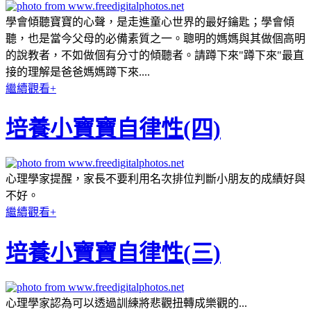
學會傾聽寶寶的心聲，是走進童心世界的最好鑰匙；學會傾
聽，也是當今父母的必備素質之一。聰明的媽媽與其做個高明
的說教者，不如做個有分寸的傾聽者。請蹲下來"蹲下來"最直
接的理解是爸爸媽媽蹲下來....
繼續觀看+
培養小寶寶自律性(四)
心理學家提醒，家長不要利用名次排位判斷小朋友的成績好與
不好。
繼續觀看+
培養小寶寶自律性(三)
心理學家認為可以透過訓練將悲觀扭轉成樂觀的...