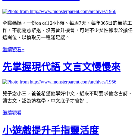
全職媽媽，一份on call 24小時、每周7天、每年365日的無薪工
作，不能隨意辭退、沒有晉升機會，可是不少女性卻樂於擔任
這崗位，以換取另一種滿足感。
繼續觀看+
先掌握現代語 文言文慢慢來
兒子念小三，爸爸希望他學好中文，近來不時要求他念古詩、
讀古文，認為這樣學，中文底子才會好...
繼續觀看+
小遊戲提升手指靈活度