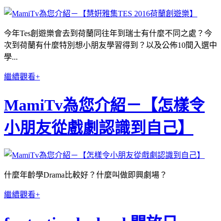
今年Tes創遊樂會去到荷蘭同往年到瑞士有什麼不同之處？
今
次到荷蘭有什麼特別想小朋友學習得到？以及公佈10間入選中
學...
繼續觀看+
MamiTv為您介紹－【怎樣令
小朋友從戲劇認識到自己】
什麼年齡學Drama比較好？什麼叫做即興劇場？
繼續觀看+