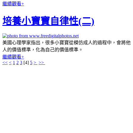
繼續觀看+
培養小寶寶自律性(二)
美國心理學家指出，很多小寶寶從模仿成人的過程中，會將他
人的價值標準，化為自己的價值標準。
繼續觀看+
<<
<
1
2
3
[
4
]
5
>
>>