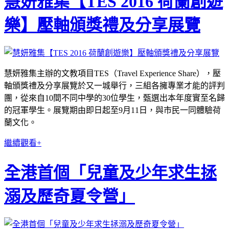
慧妍雅集【TES 2016 荷蘭創遊
樂】壓軸頒獎禮及分享展覽
慧妍雅集主辦的文教項目TES（Travel Experience Share），壓
軸頒獎禮及分享展覽於又一城舉行，三組各擁專業才能的評判
團，從來自10間不同中學的30位學生，甄選出本年度實至名歸
的冠軍學生。展覽期由即日起至9月11日，與市民一同體驗荷
蘭文化。
繼續觀看+
全港首個「兒童及少年求生拯
溺及歷奇夏令營」