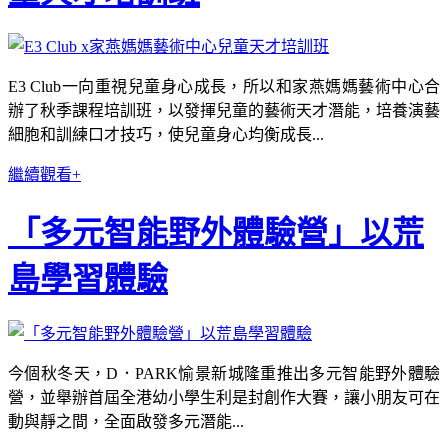
E3 Club一向重視兒童身心成長，所以和家燕媽媽藝術中心合
辦了秋季課程培訓班，以發揮兒童的藝術天才潛能，培養演藝
細胞和訓練口才技巧，使兒童身心均衡成長...
繼續觀看+
「多元智能野外體驗營」以荒
島學習體驗
今個秋冬天，D．PARK愉景新城隆重推出多元智能野外體驗
營，並舉辦首屆全港幼小學生利是封創作大賽，讓小朋友可在
動與靜之間，全面啟發多元潛能...