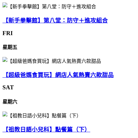
【新手拳擊館】第八堂：防守＋進攻組合
FRI
星期五
【超級爸媽食買玩】網店人氣熱賣六款甜品
SAT
星期六
【祖教日語小兒科】點餐篇（下）