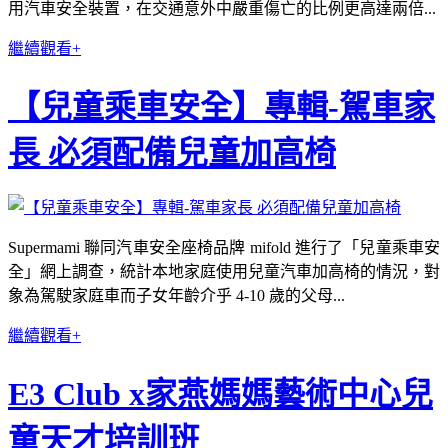
用汽車安全裝置，在交通意外中嚴重傷亡的比例更高達兩倍...
繼續觀看+
【兒童乘車安全】專輯-駕車家
長 必須配備兒童加高椅
Supermami 聯同汽車安全座椅品牌 mifold 進行了「兒童乘車安
全」網上調查，統計本地家庭使用兒童汽車加高椅的情況，對
象為駕駛家庭車而子女年齡介乎 4-10 歲的父母...
繼續觀看+
E3 Club x家燕媽媽藝術中心兒
童天才培訓班