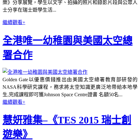
樂》分享展覽，
學生以文字、拍攝的照片和錄影片段與公眾人
士分享在瑞士遊學生活...
繼續觀看+
全港唯一幼稚園與美國太空總
署合作
Golden Gate以優惠價錢推出由美國太空總署教育部研發的
NASA科學研究課程，務求將太空知識更廣泛地帶給本地學
生,完成課程即可獲Johnson Space Centre證書 名額50名...
繼續觀看+
慧妍雅集–《TES 2015 瑞士創
遊樂》