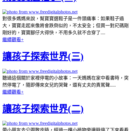
對很多媽媽來說，幫寶寶選鞋子是一件頭痛事：如果鞋子過
大，寶寶走起來像將會跌倒似的，不太安全；但買一對尺碼剛
剛好的，寶寶腳仔大得快，不用多久就不合穿了....
繼續觀看+
讓孩子探索世界(三)
聽過這個關於家裡停電的小故事：一天媽媽在家中看書時，突
然停電了，隨即傳來女兒的哭聲，還有丈夫的責駡聲.....
繼續觀看+
讓孩子探索世界(二)
帶小朋友去公園散步時，經過一棵小植物旁邊時停了下來看看