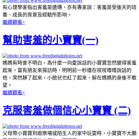
有心理學家指出害羞是遺傳，亦有專家說：害羞是受後天的培
養、成長的背景及經驗所影响。
繼續觀看+
幫助害羞的小寶寶(一)
媽媽有時會不明白，為什麼一向愛說話的小寶寶忽然變得害羞
起來。當有朋友來探訪時，明明前一秒還在吱吱喳喳說話的
他，突然靜了起來，小臉兒也紅了起來，躲在媽媽的身後不敢
望。
繼續觀看+
克服害羞做個信心小寶寶 (二)
父母帶小寶寶到遊樂場或陌生人的家中玩耍時，小寶寶不大願