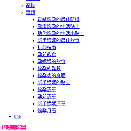
產後
專題
嘗試懷孕的最佳時機
健康懷孕的生活貼士
助你懷孕的生活小貼士
新手媽媽的最佳飲食
排卵指南
孕前飲食
孕媽媽的飲食
懷孕的階段
懷孕後的身體
新手媽媽的貼士
懷孕清單
孕前清單
新手媽媽清單
懷孕月曆
line
登入／註冊