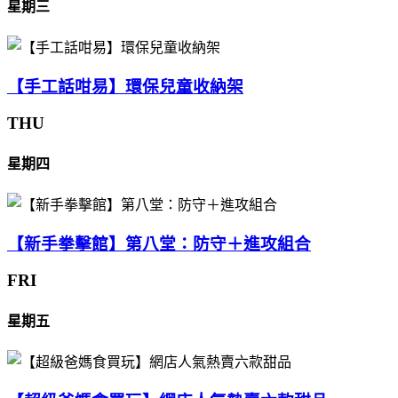
星期三
【手工話咁易】環保兒童收納架
THU
星期四
【新手拳擊館】第八堂：防守＋進攻組合
FRI
星期五