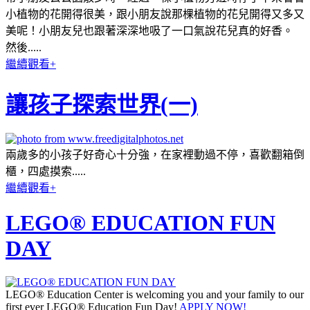
小植物的花開得很美，跟小朋友說那棵植物的花兒開得又多又
美呢！小朋友兒也跟著深深地吸了一口氣說花兒真的好香。
然後.....
繼續觀看+
讓孩子探索世界(一)
兩歲多的小孩子好奇心十分強，在家裡動過不停，喜歡翻箱倒
櫃，四處摸索.....
繼續觀看+
LEGO® EDUCATION FUN
DAY
LEGO® Education Center is welcoming you and your family to our
first ever LEGO® Education Fun Day!
APPLY NOW!