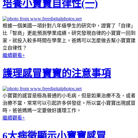
培養小寶寶自律性(一)
根據一個美國一項針對八年級學生的研究中，證實了「自律」
比「智商」更能預測學業成績。研究發現自律的小寶寶一回到
家，就投入較多時間在學業上。爸媽可以怎麼做去幫小寶寶建
立自律性？
繼續觀看+
護理感冒寶寶的注意事項
小寶寶的感冒是極為普通的小毛病，但是如果治療不及，或者
治療不當，常常可以引起許多併發症。所以當小寶寶出現感冒
時，爸爸媽媽一定要做好護理工作。
繼續觀看+
6大病徵顯示小寶寶感冒