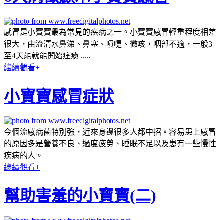
感冒是小寶寶最為常見的疾病之一。小寶寶感冒輕重程度相差
很大，由流清水鼻涕、鼻塞、噴嚏、微咳，咽部不適，一般3
至4天能就能開始痊癒 .....
繼續觀看+
小寶寶感冒症狀
今個流感病菌特別強，近來身邊很多人都中招。容易患上感冒
的原因多是營養不良、過度疲勞、睡眠不足以及患有一些慢性
疾病的人。
繼續觀看+
幫助害羞的小寶寶(二)