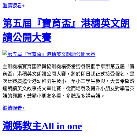
繼續觀看+
第五屆『寶育盃』港穗英文朗
讀公開大賽
主辦機構寶育國際與協辦機構麥當勞餐廳攜手舉辦第五屆「寶
育盃」港穗英文朗讀公開大賽，將於即日起正式接受報名，是
次比賽廣邀全港幼稚園生及小一至小三學生參與，大會希望透
過朗讀英文故事或文章比賽，從而培養及提升小朋友對學習英
語的興趣，鼓勵小朋友多看、多聽及多講英語。
繼續觀看+
潮媽教主All in one