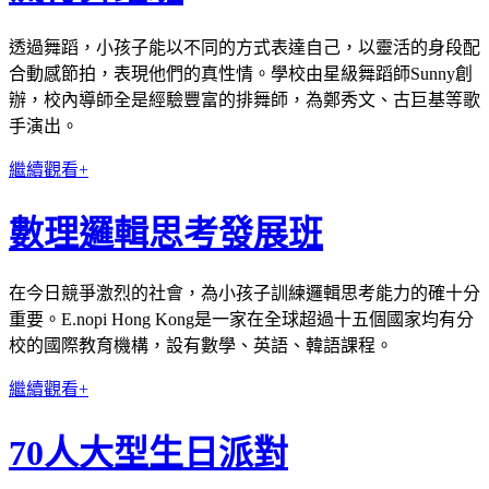
透過舞蹈，小孩子能以不同的方式表達自己，以靈活的身段配
合動感節拍，表現他們的真性情。學校由星級舞蹈師Sunny創
辦，校內導師全是經驗豐富的排舞師，為鄭秀文、古巨基等歌
手演出。
繼續觀看+
數理邏輯思考發展班
在今日競爭激烈的社會，為小孩子訓練邏輯思考能力的確十分
重要。E.nopi Hong Kong是一家在全球超過十五個國家均有分
校的國際教育機構，設有數學、英語、韓語課程。
繼續觀看+
70人大型生日派對