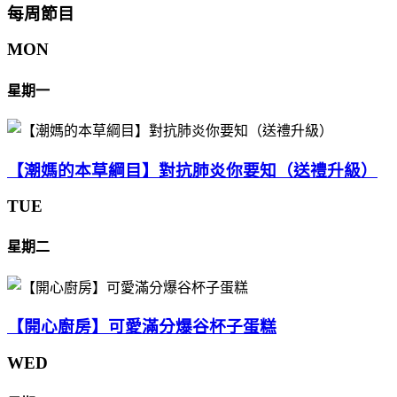
每周節目
MON
星期一
【潮媽的本草綱目】對抗肺炎你要知（送禮升級）
TUE
星期二
【開心廚房】可愛滿分爆谷杯子蛋糕
WED