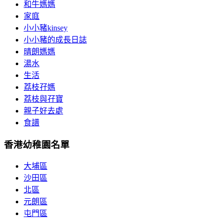
和牛媽媽
家庭
小小豬kinsey
小小豬的成長日誌
晴朗媽媽
湯水
生活
荔枝孖媽
荔枝與孖寶
親子好去處
食譜
香港幼稚園名單
大埔區
沙田區
北區
元朗區
屯門區