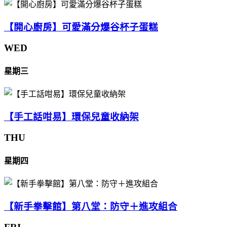
【開心廚房】可愛滿分爆谷杯子蛋糕
WED
星期三
【手工話咁易】環保兒童收納架
THU
星期四
【新手拳擊館】第八堂：防守＋進攻組合