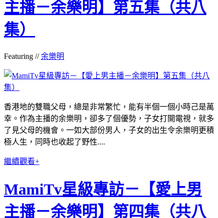
主播－余樂明】第五集（共八
集）
Featuring //
余樂明
香港地的雙職父母，總是非常繁忙，能有半個一個小時己是萬
幸。作為主播的余樂明，卻多了個優勢，子女打開電視，就多
了見父母的機會。一如大部份男人，子女的出生令余樂明更積
極人生，同時也收起了野性....
繼續觀看+
MamiTv星級專訪－【愛上男
主播－余樂明】第四集（共八