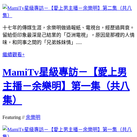
十七年的傳媒生涯，余樂明做過報紙、電視台，經歷過興衰。
留給佢印象最深是己結業的「亞洲電視」，原因是那裡的人情
味，和同事之間的「兄弟姊妹情」.....
繼續觀看+
MamiTv星級專訪－【愛上男
主播－余樂明】第一集（共八
集）
Featuring //
余樂明