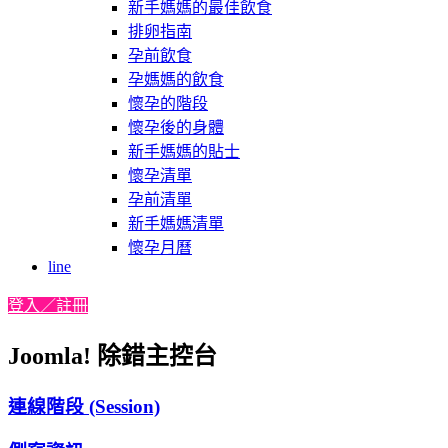
新手媽媽的最佳飲食
排卵指南
孕前飲食
孕媽媽的飲食
懷孕的階段
懷孕後的身體
新手媽媽的貼士
懷孕清單
孕前清單
新手媽媽清單
懷孕月曆
line
登入／註冊
Joomla! 除錯主控台
連線階段 (Session)