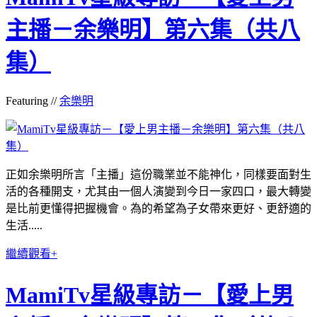
主播－余樂明】第六集（共八
集）
Featuring //
余樂明
正如余樂明所言「主播」這份職業並不能神化，同樣要面對生
活的各種開支，尤其由一個人演變到今日一家四口，最大轉變
是比前更懂得把握機會。為的希望為子女帶來更好、更舒適的
生活.....
繼續觀看+
MamiTv星級專訪－【愛上男