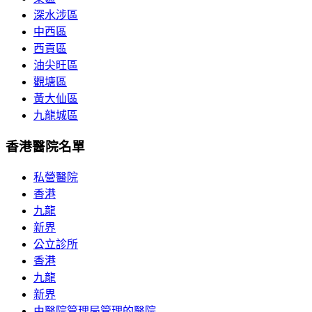
深水涉區
中西區
西貢區
油尖旺區
觀塘區
黃大仙區
九龍城區
香港醫院名單
私營醫院
香港
九龍
新界
公立診所
香港
九龍
新界
由醫院管理局管理的醫院