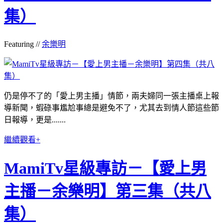
集）
Featuring //
余樂明
仍是停不了的「愛上男主播」情節，兩夫婦同一張主播桌上報
導新聞，蝦碌事尷尬事總是避免不了，尤其去到情人節這些節
日報導，更是.......
繼續觀看+
MamiTv星級專訪－【愛上男
主播－余樂明】第三集（共八
集）