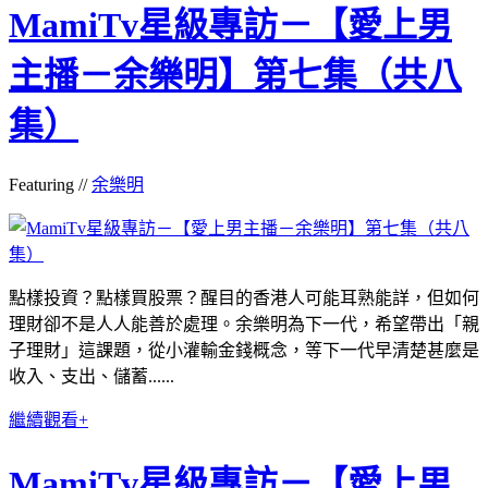
MamiTv星級專訪－【愛上男
主播－余樂明】第七集（共八
集）
Featuring //
余樂明
點樣投資？點樣買股票？醒目的香港人可能耳熟能詳，但如何
理財卻不是人人能善於處理。余樂明為下一代，希望帶出「親
子理財」這課題，從小灌輸金錢概念，等下一代早清楚甚麼是
收入、支出、儲蓄......
繼續觀看+
MamiTv星級專訪－【愛上男