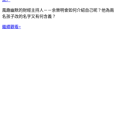
風趣幽默的財經主持人－－余樂明會如何介紹自己呢？他為兩
名孩子改的名字又有何含義？
繼續觀看+