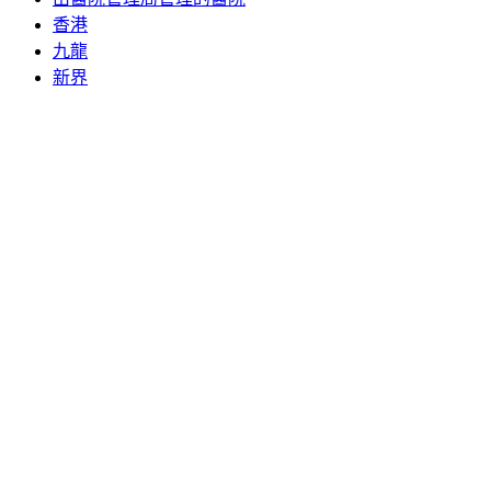
香港
九龍
新界