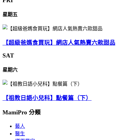
FRI
星期五
【超級爸媽食買玩】網店人氣熱賣六款甜品
SAT
星期六
【祖教日語小兒科】點餐篇（下）
MamiPro 分類
藝人
醫生