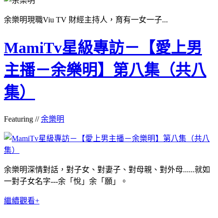
余樂明現職Viu TV 財經主持人，育有一女一子...
MamiTv星級專訪－【愛上男
主播－余樂明】第八集（共八
集）
Featuring //
余樂明
余樂明深情對話，對子女、對妻子、對母親、對外母......就如
一對子女名字---余「悅」余「願」。
繼續觀看+