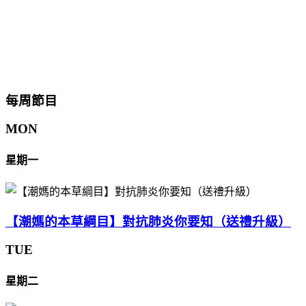
每周節目
MON
星期一
【潮媽的本草綱目】對抗肺炎你要知（送禮升級）
TUE
星期二