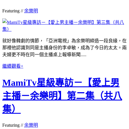
Featuring //
余樂明
就好像韓劇的情節，「亞洲電視」為余樂明締造一段良緣，在
那裡他認識到同是主播身份的李卓敏，成為了今日的太太。兩
夫婦更不時在同一個主播桌上報導新聞.....
繼續觀看+
MamiTv星級專訪－【愛上男
主播－余樂明】第二集（共八
集）
Featuring //
余樂明