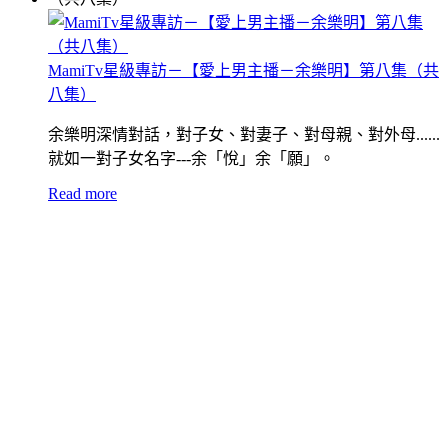
MamiTv星級專訪－【愛上男主播－余樂明】第八集（共
八集）
余樂明深情對話，對子女、對妻子、對母親、對外母......
就如一對子女名字---余「悅」余「願」。
Read more