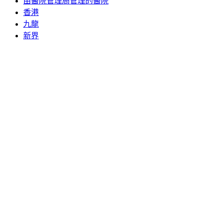
由醫院管理局管理的醫院
香港
九龍
新界