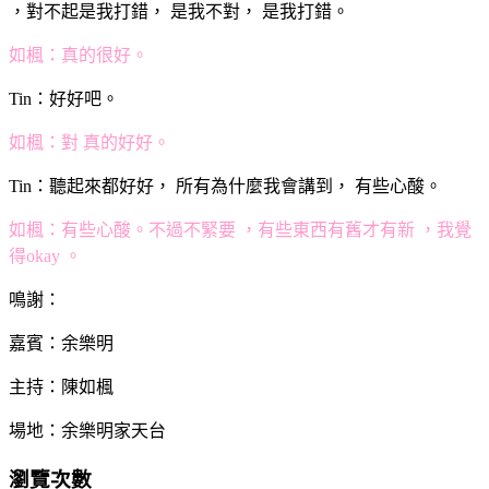
，對不起是我打錯， 是我不對， 是我打錯。
如楓：真的很好。
Tin：好好吧。
如楓：對 真的好好。
Tin：聽起來都好好， 所有為什麼我會講到， 有些心酸。
如楓：有些心酸。不過不緊要 ，有些東西有舊才有新 ，我覺
得okay 。
鳴謝：
嘉賓：余樂明
主持：陳如楓
場地：余樂明家天台
瀏覽次數