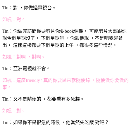
Tin：對 ，你做過電視台。
如楓：對。
Tin：你做完訪問你要剪片你要book個期， 可能剪片大哥跟你
說今個星期沒了， 下個星期吧 ，你跟他說 ，不是吧我趕著
出， 這樣這樣都要下個星期的上午 ，都很多這些情況。
如楓：對啊 ，對啊。
Tin：亞洲電視就不會。
如楓：這麼friendly? 真的你要過來就隨便錄 ，隨便做你要做的
事。
Tin：又不是隨便的 ，都要看有多急趕。
如楓：對。
Tin：如果你不是很急的時候 ，他當然先吃飯 對吧？