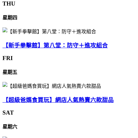
THU
星期四
【新手拳擊館】第八堂：防守＋進攻組合
FRI
星期五
【超級爸媽食買玩】網店人氣熱賣六款甜品
SAT
星期六