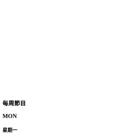
每周節目
MON
星期一