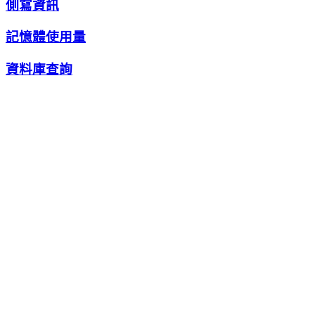
側寫資訊
記憶體使用量
資料庫查詢