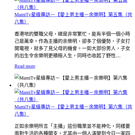
MamiTv星級專訪－【愛上男主播－余樂明】第五集（共
八集）
香港地的雙職父母，總是非常繁忙，能有半個一個小時
己是萬幸。作為主播的余樂明，卻多了個優勢，子女打
開電視，就多了見父母的機會。一如大部份男人，子女
的出生令余樂明更積極人生，同時也收起了野性....
Read more
MamiTv星級專訪－【愛上男主播－余樂明】第六集（共
八集）
正如余樂明所言「主播」這份職業並不能神化，同樣要
面對生活的各種開支，尤其由一個人演變到今日一家四