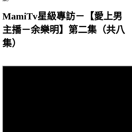
MamiTv星級專訪－【愛上男
主播－余樂明】第二集（共八
集）