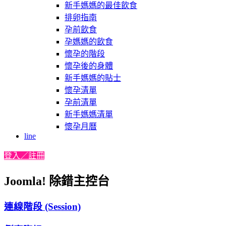
新手媽媽的最佳飲食
排卵指南
孕前飲食
孕媽媽的飲食
懷孕的階段
懷孕後的身體
新手媽媽的貼士
懷孕清單
孕前清單
新手媽媽清單
懷孕月曆
line
登入／註冊
Joomla! 除錯主控台
連線階段 (Session)