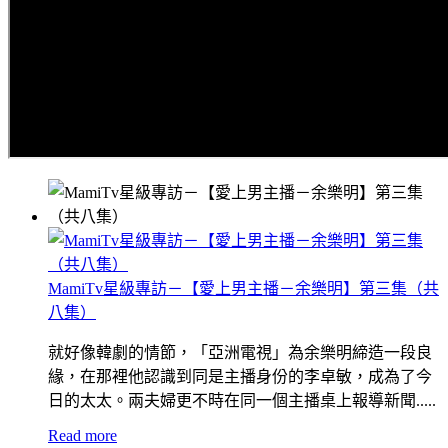
MamiTv星級專訪－【愛上男主播－余樂明】第三集（共
八集）
就好像韓劇的情節，「亞洲電視」為余樂明締造一段良
緣，在那裡他認識到同是主播身份的李卓敏，成為了今
日的太太。兩夫婦更不時在同一個主播桌上報導新聞.....
Read more