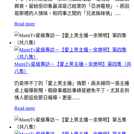
興衰。留給佢印象最深是己結業的「亞洲電視」，原因
是那裡的人情味，和同事之間的「兄弟姊妹情」.....
Read more
MamiTv星級專訪－【愛上男主播－余樂明】第四集（共
八集）
仍是停不了的「愛上男主播」情節，兩夫婦同一張主播
桌上報導新聞，蝦碌事尷尬事總是避免不了，尤其去到
情人節這些節日報導，更是.......
Read more