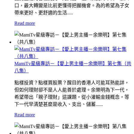
口，最大轉變是比前更懂得把握機會。為的希望為子女
帶來更好、更舒適的生活.....
Read more
MamiTv星級專訪－【愛上男主播－余樂明】第七集（共
八集）
點樣投資？點樣買股票？醒目的香港人可能耳熟能詳，
但如何理財卻不是人人能善於處理。余樂明為下一代，
希望帶出「親子理財」這課題，從小灌輸金錢概念，等
下一代早清楚甚麼是收入、支出、儲蓄......
Read more