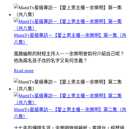
MamiTv星級專訪－【愛上男主播－余樂明】第一集（共
八集）
風趣幽默的財經主持人－－余樂明會如何介紹自己呢？
他為兩名孩子改的名字又有何含義？
Read more
MamiTv星級專訪－【愛上男主播－余樂明】第二集（共
八集）
十七年的傳媒生涯，余樂明做過報紙、電視台，經歷過