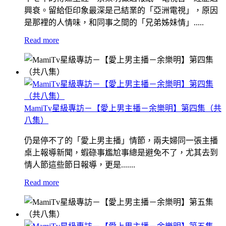
興衰。留給佢印象最深是己結業的「亞洲電視」，原因
是那裡的人情味，和同事之間的「兄弟姊妹情」.....
Read more
MamiTv星級專訪－【愛上男主播－余樂明】第四集（共
八集）
仍是停不了的「愛上男主播」情節，兩夫婦同一張主播
桌上報導新聞，蝦碌事尷尬事總是避免不了，尤其去到
情人節這些節日報導，更是.......
Read more