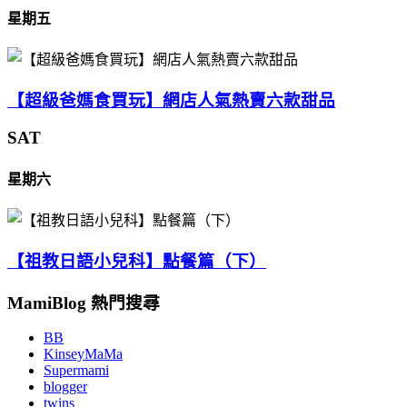
星期五
【超級爸媽食買玩】網店人氣熱賣六款甜品
SAT
星期六
【祖教日語小兒科】點餐篇（下）
MamiBlog 熱門搜尋
BB
KinseyMaMa
Supermami
blogger
twins