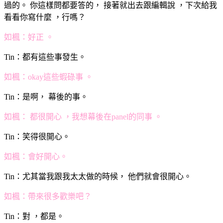
過的。 你這樣問都要答的， 接著就出去跟編輯說 ，下次給我
看看你寫什麼 ，行嗎？
如楓：好正 。
Tin：都有這些事發生。
如楓：okay這些蝦碌事 。
Tin：是啊， 幕後的事。
如楓： 都很開心 ，我想幕後在panel的同事 。
Tin：笑得很開心。
如楓：會好開心。
Tin：尤其當我跟我太太做的時候， 他們就會很開心。
如楓：帶來很多歡樂吧？
Tin：對 ，都是。