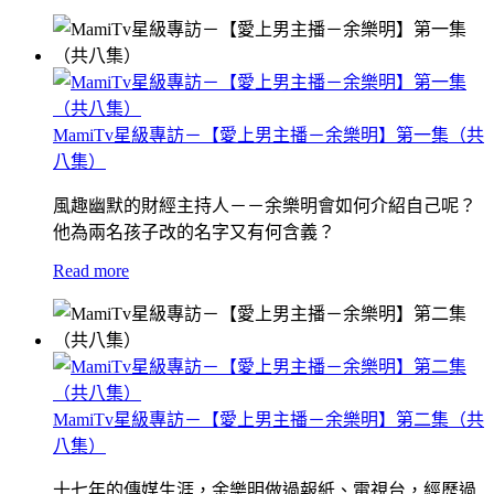
MamiTv星級專訪－【愛上男主播－余樂明】第一集（共
八集）
風趣幽默的財經主持人－－余樂明會如何介紹自己呢？
他為兩名孩子改的名字又有何含義？
Read more
MamiTv星級專訪－【愛上男主播－余樂明】第二集（共
八集）
十七年的傳媒生涯，余樂明做過報紙、電視台，經歷過