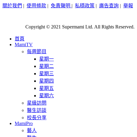
關於我們
|
使用條款
|
免責聲明
|
私穩政策
|
廣告查詢
|
舉報
Copyright © 2021 Supermami Ltd. All Rights Reserved.
首頁
MamiTV
每周節目
星期一
星期二
星期三
星期四
星期五
星期六
星級訪問
醫生訪談
校長分享
MamiPro
藝人