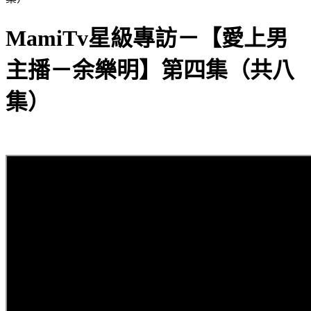
MamiTv星級專訪－【愛上男
主播－余樂明】第四集（共八
集）