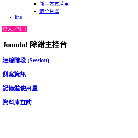
新手媽媽清單
懷孕月曆
line
登入／註冊
Joomla! 除錯主控台
連線階段 (Session)
側寫資訊
記憶體使用量
資料庫查詢