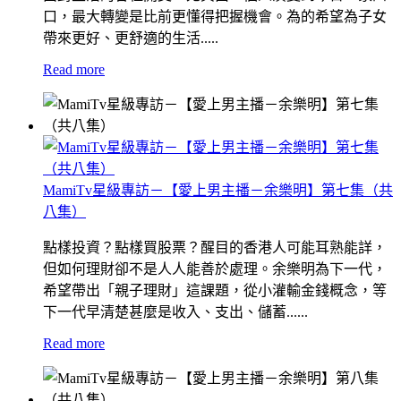
口，最大轉變是比前更懂得把握機會。為的希望為子女
帶來更好、更舒適的生活.....
Read more
MamiTv星級專訪－【愛上男主播－余樂明】第七集（共
八集）
點樣投資？點樣買股票？醒目的香港人可能耳熟能詳，
但如何理財卻不是人人能善於處理。余樂明為下一代，
希望帶出「親子理財」這課題，從小灌輸金錢概念，等
下一代早清楚甚麼是收入、支出、儲蓄......
Read more