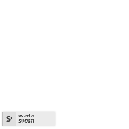
secured by