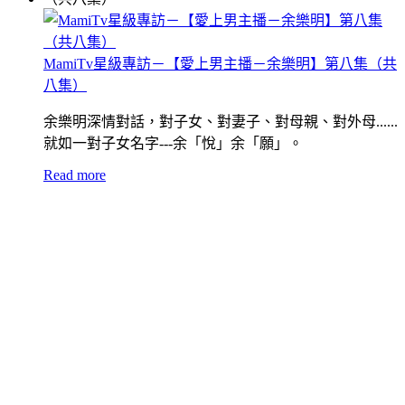
MamiTv星級專訪－【愛上男主播－余樂明】第八集（共
八集）
余樂明深情對話，對子女、對妻子、對母親、對外母......
就如一對子女名字---余「悅」余「願」。
Read more