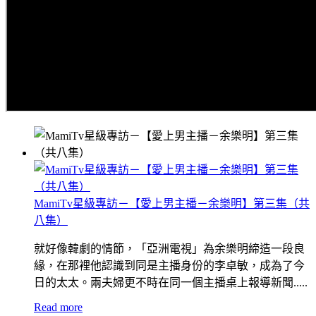
MamiTv星級專訪－【愛上男主播－余樂明】第三集（共
八集）
就好像韓劇的情節，「亞洲電視」為余樂明締造一段良
緣，在那裡他認識到同是主播身份的李卓敏，成為了今
日的太太。兩夫婦更不時在同一個主播桌上報導新聞.....
Read more