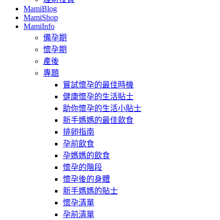
MamiBlog
MamiShop
MamiInfo
備孕期
懷孕期
產後
專題
嘗試懷孕的最佳時機
健康懷孕的生活貼士
助你懷孕的生活小貼士
新手媽媽的最佳飲食
排卵指南
孕前飲食
孕媽媽的飲食
懷孕的階段
懷孕後的身體
新手媽媽的貼士
懷孕清單
孕前清單