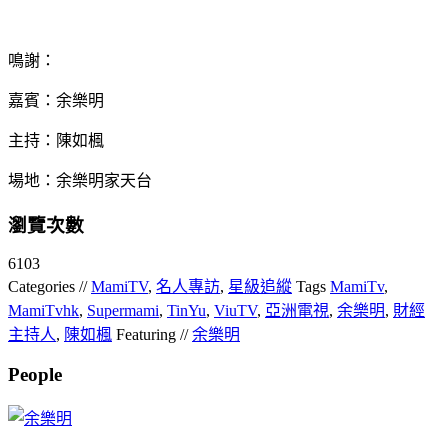
鳴謝：
嘉賓：余樂明
主持：陳如楓
場地：余樂明家天台
瀏覽次數
6103
Categories //
MamiTV
,
名人專訪
,
星級追縱
Tags
MamiTv
,
MamiTvhk
,
Supermami
,
TinYu
,
ViuTV
,
亞洲電視
,
余樂明
,
財經
主持人
,
陳如楓
Featuring //
余樂明
People