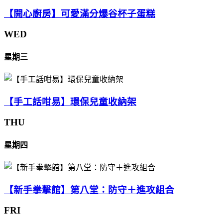
【開心廚房】可愛滿分爆谷杯子蛋糕
WED
星期三
【手工話咁易】環保兒童收納架
THU
星期四
【新手拳擊館】第八堂：防守＋進攻組合
FRI