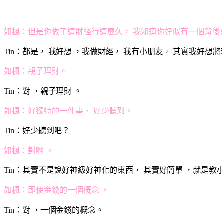
如楓：但是你做了這財經行這麼久， 我知道你好似有一個背後
Tin：都是， 我好想 ，我做財經， 我有小朋友， 其實我好
如楓：親子理財。
Tin：對 ，親子理財 。
如楓：好獨特的一件事， 好少聽到。
Tin：好少聽到吧？
如楓：對啊 。
Tin：其實不是說好神級好神化的東西， 其實好簡單 ，就是
如楓：即使金錢的一個概念 。
Tin：對 ，一個金錢的概念。