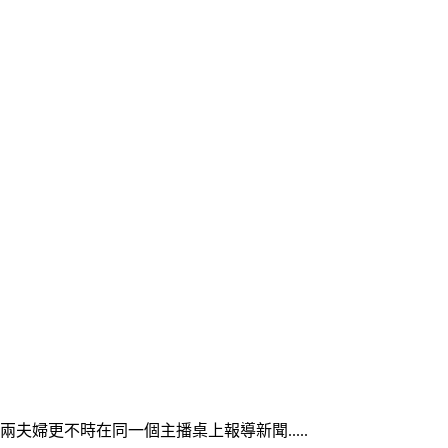
婦更不時在同一個主播桌上報導新聞.....