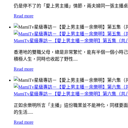
仍是停不了的「愛上男主播」情節，兩夫婦同一張主播桌上報
Read more
MamiTv星級專訪－【愛上男主播－余樂明】第五集（共
香港地的雙職父母，總是非常繁忙，能有半個一個小時己
積極人生，同時也收起了野性....
Read more
MamiTv星級專訪－【愛上男主播－余樂明】第六集（共
正如余樂明所言「主播」這份職業並不能神化，同樣要面
的生活.....
Read more