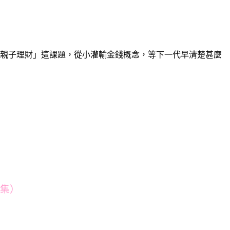
親子理財」這課題，從小灌輸金錢概念，等下一代早清楚甚麼
八集）