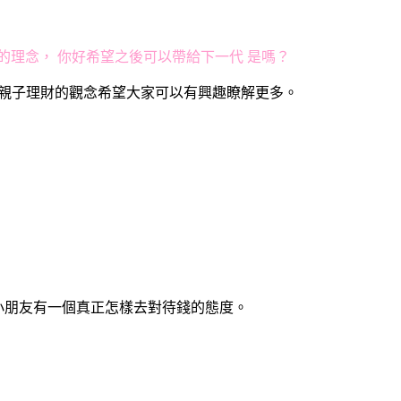
的理念， 你好希望之後可以帶給下一代 是嗎？
想將親子理財的觀念希望大家可以有興趣瞭解更多。
教小朋友有一個真正怎樣去對待錢的態度。