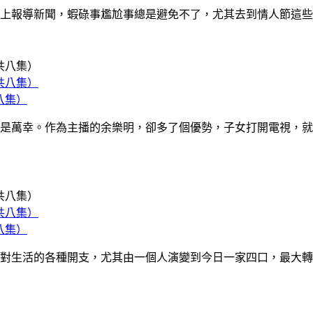
導新聞，蝦碌事尷尬事總是避免不了，尤其去到情人節這些節日報導
八集）
是萬幸。作為主播的余樂明，卻多了個優勢，子女打開電視，就
八集）
對生活的各種開支，尤其由一個人演變到今日一家四口，最大轉