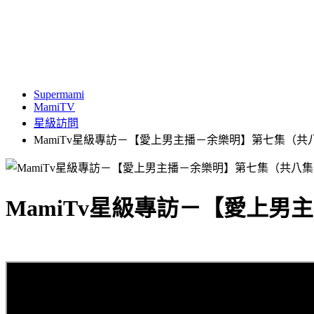
Supermami
MamiTV
星級訪問
MamiTv星級專訪－【愛上男主播－余樂明】第七集（共
MamiTv星級專訪－【愛上