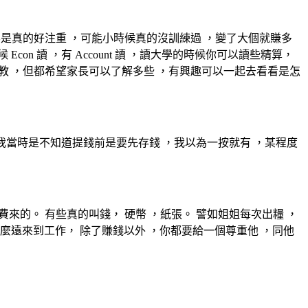
不是真的好注重 ，可能小時候真的沒訓練過 ，變了大個就賺多
n 讀 ，有 Account 讀 ，讀大學的時候你可以讀些精算，
去教 ，但都希望家長可以了解多些 ，有興趣可以一起去看看是怎
 我當時是不知道提錢前是要先存錢 ，我以為一按就有 ，某程度
來的。 有些真的叫錢， 硬幣 ，紙張。 譬如姐姐每次出糧 ，
麼遠來到工作， 除了賺錢以外 ，你都要給一個尊重他 ，同他