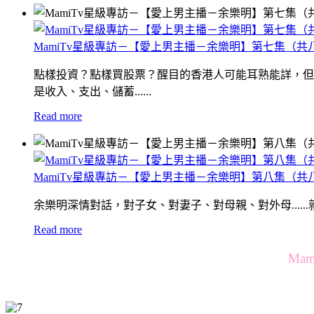
MamiTv星級專訪－【愛上男主播－余樂明】第七集（共
點樣投資？點樣買股票？醒目的香港人可能耳熟能詳，但
是收入、支出、儲蓄......
Read more
MamiTv星級專訪－【愛上男主播－余樂明】第八集（共
余樂明深情對話，對子女、對妻子、對母親、對外母.....
Read more
Ma