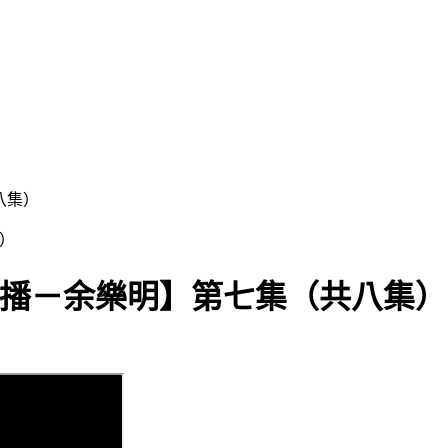
八集）
男主播－余樂明】第七集（共八集）