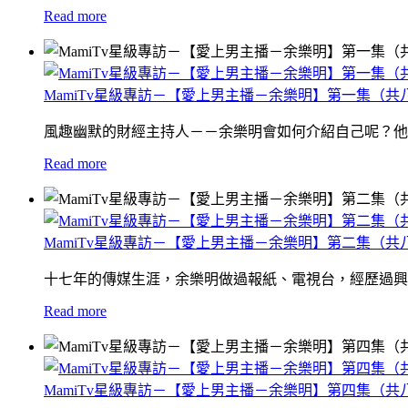
Read more
MamiTv星級專訪－【愛上男主播－余樂明】第一集（共
風趣幽默的財經主持人－－余樂明會如何介紹自己呢？他
Read more
MamiTv星級專訪－【愛上男主播－余樂明】第二集（共
十七年的傳媒生涯，余樂明做過報紙、電視台，經歷過興衰
Read more
MamiTv星級專訪－【愛上男主播－余樂明】第四集（共