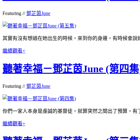
Featuring //
鄧芷茵June
其實有沒有想過在她出生的時候，來到你的身邊，有時候會說
繼續觀看+
聽著幸福－鄧芷茵June (第四集
Featuring //
鄧芷茵June
你們一家人本身是虔誠的基督徒，就算突然之間出了預算，有
繼續觀看+