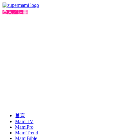
登入／註冊
首頁
MamiTV
MamiPro
MamiTrend
MamiBible