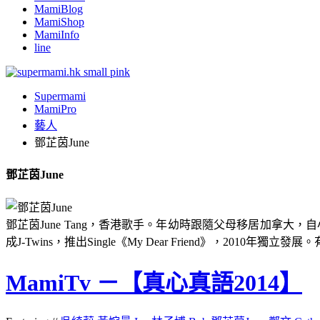
MamiBlog
MamiShop
MamiInfo
line
Supermami
MamiPro
藝人
鄧芷茵June
鄧芷茵June
鄧芷茵June Tang，香港歌手。年幼時跟隨父母移居加拿大
成J-Twins，推出Single《My Dear Friend》，2010年獨立發展。
MamiTv －【真心真語2014】