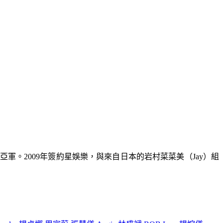
亞軍。2009年簽約星娛樂，與來自日本的岩村菜菜美（Jay）組