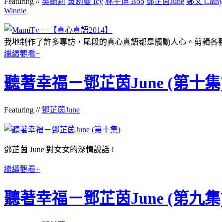
Featuring //
吳綺莉
黃婉曼 Icy
林子博 Bob
鄧芷茵June
鄭文 Cath
Winnie
我地制作了許多專訪，尾段的真心真語都是觸動人心。剪輯各
繼續觀看+
聽著幸福－鄧芷茵June (第十集
Featuring //
鄧芷茵June
鄧芷茵 June 對女女的深情說話 !
繼續觀看+
聽著幸福－鄧芷茵June (第九集