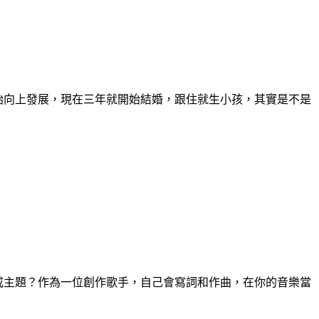
開始向上發展，現在三年就開始結婚，跟住就生小孩，其實是不是
格或主題？作為一位創作歌手，自己會寫詞和作曲，在你的音樂當