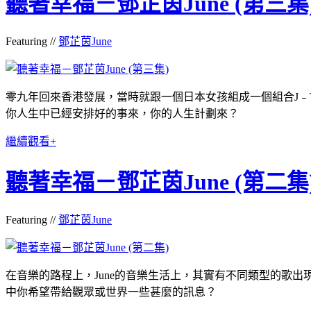
聽著幸福－鄧芷茵June (第三集
Featuring //
鄧芷茵June
零九年回來香港發展，當時就跟一個日本女孩組成一個組合J﹣
你人生中已經安排好的事來，你的人生計劃來？
繼續觀看+
聽著幸福－鄧芷茵June (第二集
Featuring //
鄧芷茵June
在音樂的路程上，June的音樂生活上，其實有不同類型的歌
中你希望帶給觀眾或世界一些甚麼的訊息？