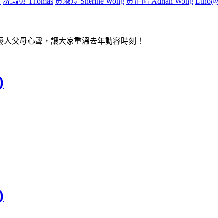
y
冼灝英 Thomas
黃淑玲 Sherine Wong
黃芷晴 Adrian Wong
Dino@ 
藝人父母心聲，讓大家重溫去年動容時刻！
)
)