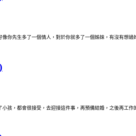
好像你先生多了一個情人，對於你就多了一個姊妹，有沒有想過
)
了小孩，都會很接受，去迎接這件事，再預備結婚，之後再工作