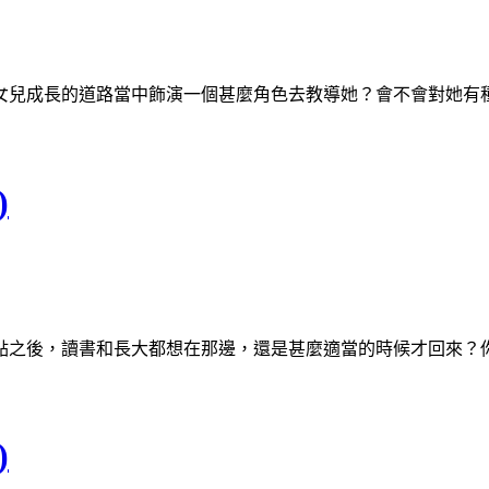
女兒成長的道路當中飾演一個甚麼角色去教導她？會不會對她有
)
點之後，讀書和長大都想在那邊，還是甚麼適當的時候才回來？
)