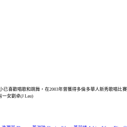
，自小已喜歡唱歌和跳舞，在2003年曾獲得多倫多華人新秀歌唱比賽
有一女劉卓(J Lau)