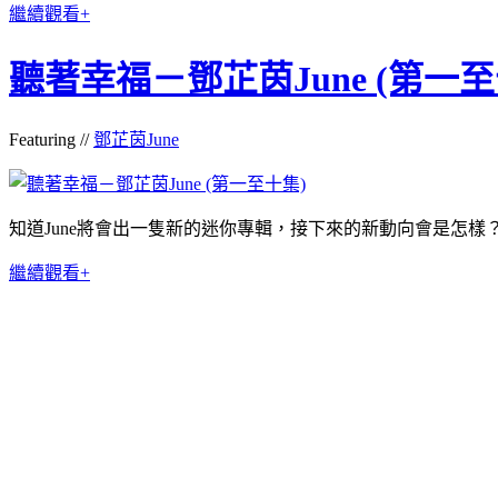
繼續觀看+
聽著幸福－鄧芷茵June (第一至
Featuring //
鄧芷茵June
知道June將會出一隻新的迷你專輯，接下來的新動向會是怎樣
繼續觀看+