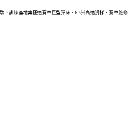
體驗。訓練基地集極速賽車巨型彈床、6.5米高速滑梯、賽車維修