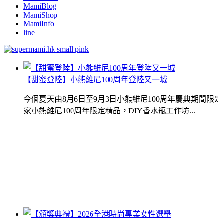
MamiBlog
MamiShop
MamiInfo
line
【甜蜜登陸】小熊維尼100周年登陸又一城
今個夏天由8月6日至9月3日小熊維尼100周年慶典期
家小熊維尼100周年限定精品，DIY香水瓶工作坊...