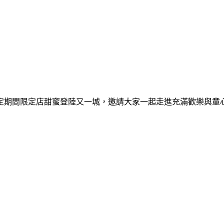
間限定期間限定店甜蜜登陸又一城，邀請大家一起走進充滿歡樂與