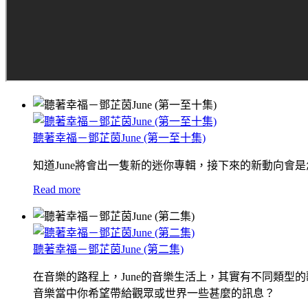
聽著幸福－鄧芷茵June (第一至十集)
知道June將會出一隻新的迷你專輯，接下來的新動向會
Read more
聽著幸福－鄧芷茵June (第二集)
在音樂的路程上，June的音樂生活上，其實有不同類
音樂當中你希望帶給觀眾或世界一些甚麼的訊息？