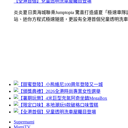
【全港首個】兒童透明洗車屋矚目登場
炎炎夏日奧海城聯乘Jumptopia 驚喜打造盛夏「極
站、迷你方程式極速隧道，更設有全港首個兒童透明洗車屋.
Supermami
MamiTV