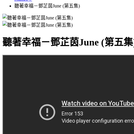
聽著幸福－鄧芷茵June (第五集)
聽著幸福－鄧芷茵June (第五集