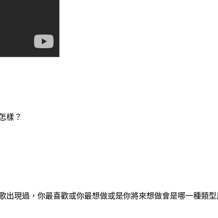
是怎樣？
型的歌出現過，你最喜歡或你最想做或是你將來想做會是哪一種類