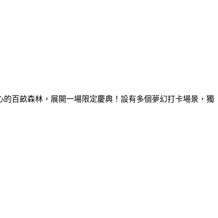
童心的百畝森林，展開一場限定慶典！設有多個夢幻打卡場景，獨