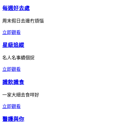
每週好去處
周末假日去邊冇煩惱
立即觀看
星級追縱
名人名事續個捉
立即觀看
識飲識食
一家大細去食咩好
立即觀看
醫護與你