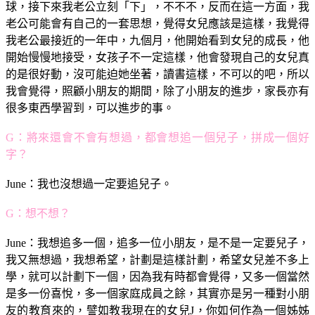
球，接下來我老公立刻「下」，不不不，反而在這一方面，我
老公可能會有自己的一套思想，覺得女兒應該是這樣，我覺得
我老公最接近的一年中，九個月，他開始看到女兒的成長，他
開始慢慢地接受，女孩子不一定這樣，他會發現自己的女兒真
的是很好動，沒可能迫她坐著，讀書這樣，不可以的吧，所以
我會覺得，照顧小朋友的期間，除了小朋友的進步，家長亦有
很多東西學習到，可以進步的事。
G：將來還會不會有想過，都會想追一個兒子，拼成一個好
字？
June：我也沒想過一定要追兒子。
G：想不想？
June：我想追多一個，追多一位小朋友，是不是一定要兒子，
我又無想過，我想希望，計劃是這樣計劃，希望女兒差不多上
學，就可以計劃下一個，因為我有時都會覺得，又多一個當然
是多一份喜悅，多一個家庭成員之餘，其實亦是另一種對小朋
友的教育來的，譬如教我現在的女兒J，你如何作為一個姊姊