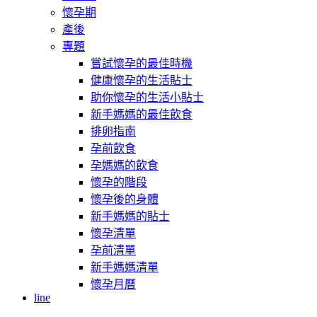
懷孕期
產後
專題
嘗試懷孕的最佳時機
健康懷孕的生活貼士
助你懷孕的生活小貼士
新手媽媽的最佳飲食
排卵指南
孕前飲食
孕媽媽的飲食
懷孕的階段
懷孕後的身體
新手媽媽的貼士
懷孕清單
孕前清單
新手媽媽清單
懷孕月曆
line