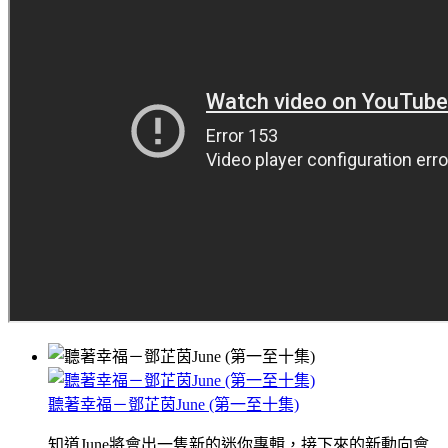
聽著幸福－鄧芷茵June (第一至十集)
知道June將會出一隻新的迷你專輯，接下來的新動向會