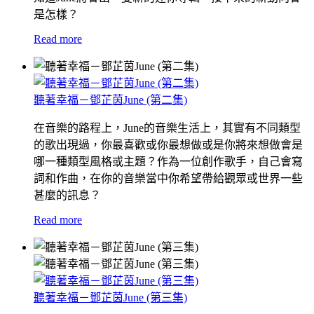
是怎樣？
Read more
聽著幸福－鄧芷茵June (第二集)
在音樂的路程上，June的音樂生活上，其實有不同類型
的歌出現過，你最喜歡或你最想做或是你將來想做會是
哪一種類型風格或主題？作為一位創作歌手，自己會寫
詞和作曲，在你的音樂當中你希望帶給觀眾或世界一些
甚麼的訊息？
Read more
聽著幸福－鄧芷茵June (第三集)