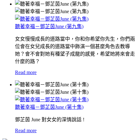
聽著幸福－鄧芷茵June (第九集)
女女慢慢成長的道路當中，你和你希望你先生，你們兩
位會在女兒成長的道路當中飾演一個甚麼角色去教導
她？會不會對她有種望子成龍的感覺，希望她將來會走
什麼的路？
Read more
聽著幸福－鄧芷茵June (第十集)
鄧芷茵 June 對女女的深情說話 !
Read more