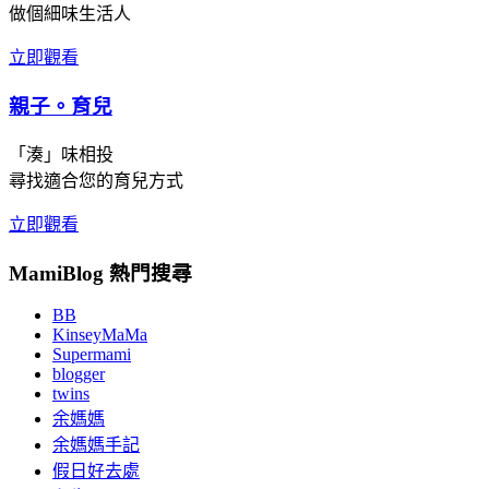
做個細味生活人
立即觀看
親子。育兒
「湊」味相投
尋找適合您的育兒方式
立即觀看
MamiBlog 熱門搜尋
BB
KinseyMaMa
Supermami
blogger
twins
余媽媽
余媽媽手記
假日好去處