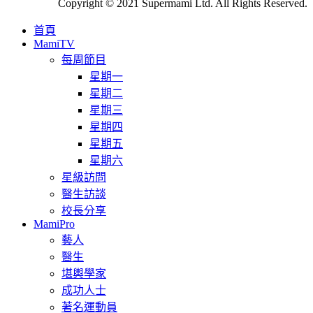
Copyright © 2021 Supermami Ltd. All Rights Reserved.
首頁
MamiTV
每周節目
星期一
星期二
星期三
星期四
星期五
星期六
星級訪問
醫生訪談
校長分享
MamiPro
藝人
醫生
堪輿學家
成功人士
著名運動員