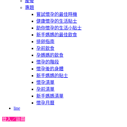
產後
專題
嘗試懷孕的最佳時機
健康懷孕的生活貼士
助你懷孕的生活小貼士
新手媽媽的最佳飲食
排卵指南
孕前飲食
孕媽媽的飲食
懷孕的階段
懷孕後的身體
新手媽媽的貼士
懷孕清單
孕前清單
新手媽媽清單
懷孕月曆
line
登入／註冊