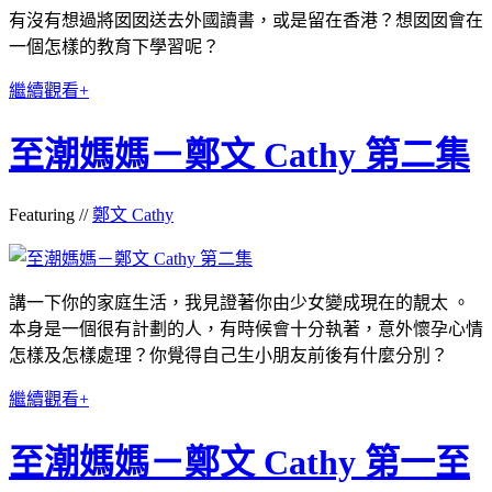
有沒有想過將囡囡送去外國讀書，或是留在香港？想囡囡會在
一個怎樣的教育下學習呢？
繼續觀看+
至潮媽媽－鄭文 Cathy 第二集
Featuring //
鄭文 Cathy
講一下你的家庭生活，我見證著你由少女變成現在的靚太 。
本身是一個很有計劃的人，有時候會十分執著，意外懷孕心情
怎樣及怎樣處理？你覺得自己生小朋友前後有什麼分別？
繼續觀看+
至潮媽媽－鄭文 Cathy 第一至