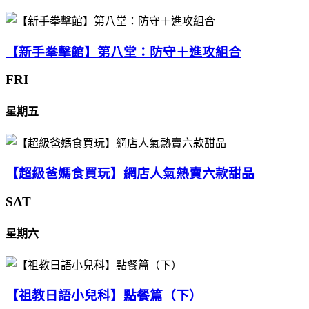
【新手拳擊館】第八堂：防守＋進攻組合
FRI
星期五
【超級爸媽食買玩】網店人氣熱賣六款甜品
SAT
星期六
【祖教日語小兒科】點餐篇（下）