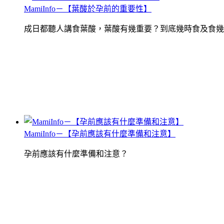
MamiInfo－【葉酸於孕前的重要性】
成日都聽人講食葉酸，葉酸有幾重要？到底幾時食及食幾
MamiInfo－【孕前應該有什麼準備和注意】
孕前應該有什麼準備和注意？