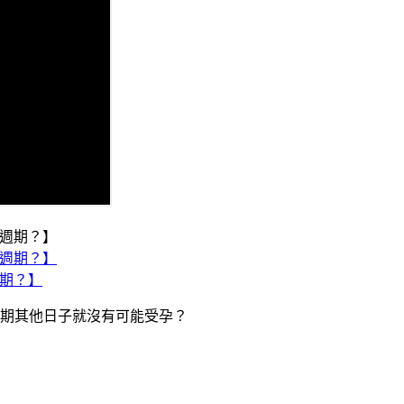
週期？】
期其他日子就沒有可能受孕？