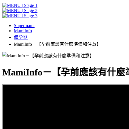
Supermami
MamiInfo
備孕期
MamiInfo－【孕前應該有什麼準備和注意】
MamiInfo－【孕前應該有什