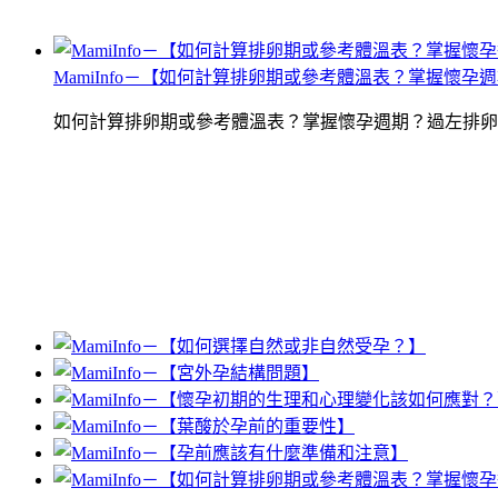
MamiInfo－【如何計算排卵期或參考體溫表？掌握懷孕
如何計算排卵期或參考體溫表？掌握懷孕週期？過左排卵