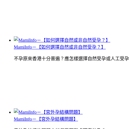
MamiInfo－【如何選擇自然或非自然受孕？】
不孕原來香港十分普遍？應怎樣選擇自然受孕或人工受孕
MamiInfo－【宮外孕結構問題】