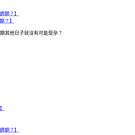
週期？】
期其他日子就沒有可能受孕？