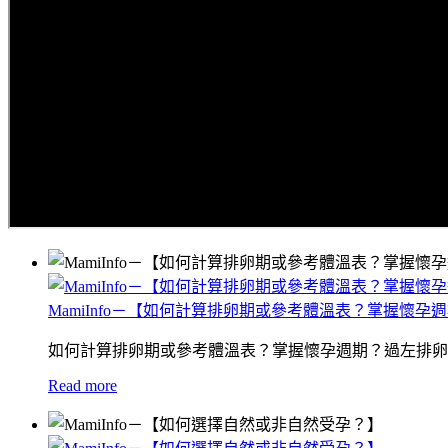
MamiInfo－【如何計算排卵期或參考體溫表？掌握懷孕
如何計算排卵期或參考體溫表？掌握懷孕週期？過左排卵
Read more