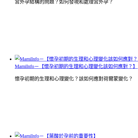
宮外孕結構的問題？如何發現和處理宮外孕？
MamiInfo－【懷孕初期的生理和心理變化該如何應對？】
懷孕初期的生理和心理變化？該如何應對荷爾蒙變化？