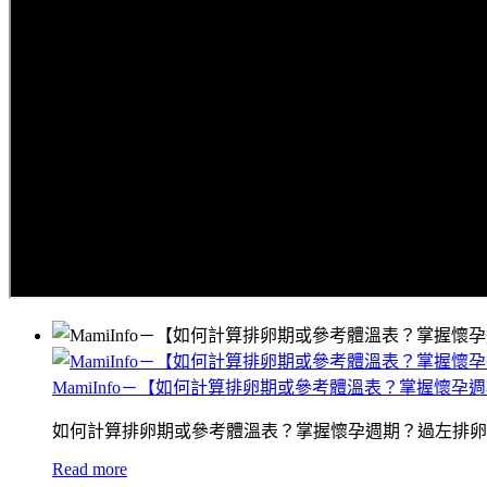
MamiInfo－【如何計算排卵期或參考體溫表？掌握懷孕
如何計算排卵期或參考體溫表？掌握懷孕週期？過左排卵
Read more