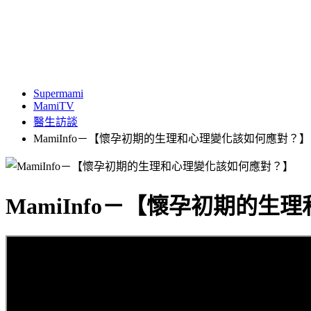
Supermami
MamiTV
醫生訪談
MamiInfo－【懷孕初期的生理和心理變化該如何應對？】
MamiInfo－【懷孕初期的