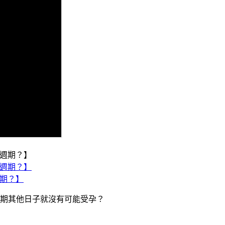
週期？】
期其他日子就沒有可能受孕？