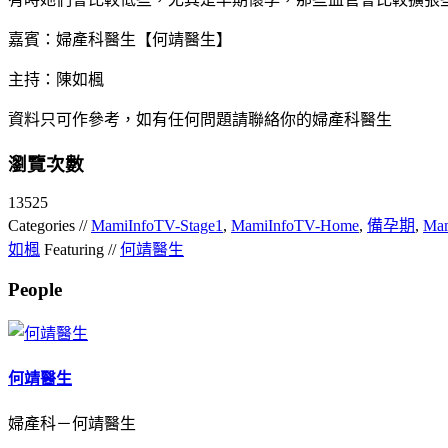
嘉賓：婦產科醫生【何靖醫生】
主持：陳如楓
資料只可作參考，如有任何問題請聯絡你的婦產科醫生
瀏覽次數
13525
Categories //
MamiInfoTV-Stage1
,
MamiInfoTV-Home
,
備孕期
,
Mam
如楓
Featuring //
何靖醫生
People
何靖醫生
婦產科－何靖醫生