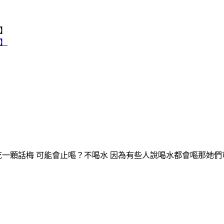
吃一顆話梅 可能會止嘔？不喝水 因為有些人說喝水都會嘔那她們