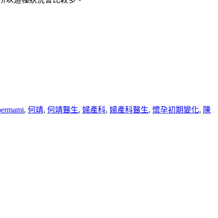
permami
,
何靖
,
何靖醫生
,
婦產科
,
婦產科醫生
,
懷孕初期變化
,
陳