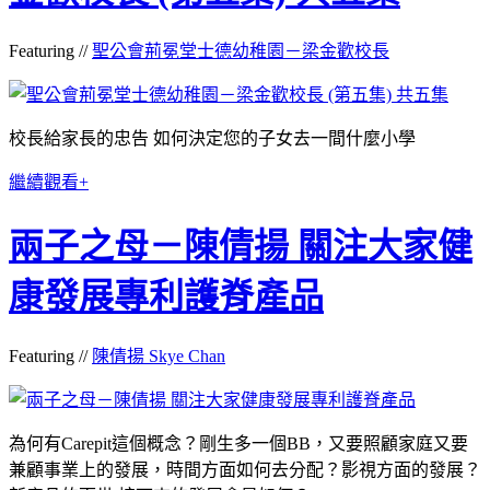
Featuring //
聖公會荊冕堂士德幼稚園－梁金歡校長
校長給家長的忠告 如何決定您的子女去一間什麼小學
繼續觀看+
兩子之母－陳倩揚 關注大家健
康發展專利護脊產品
Featuring //
陳倩揚 Skye Chan
為何有Carepit這個概念？剛生多一個BB，又要照顧家庭又要
兼顧事業上的發展，時間方面如何去分配？影視方面的發展？