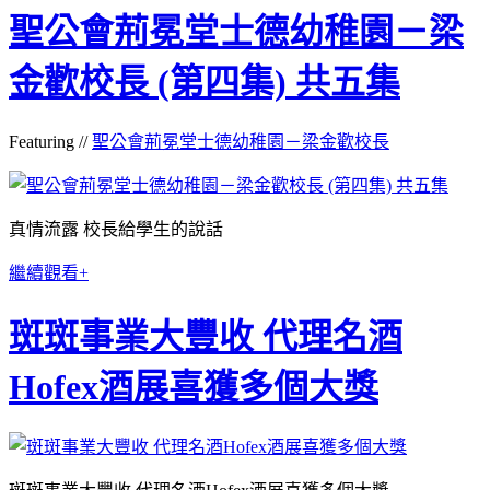
聖公會荊冕堂士德幼稚園－梁
金歡校長 (第四集) 共五集
Featuring //
聖公會荊冕堂士德幼稚園－梁金歡校長
真情流露 校長給學生的說話
繼續觀看+
斑斑事業大豐收 代理名酒
Hofex酒展喜獲多個大獎