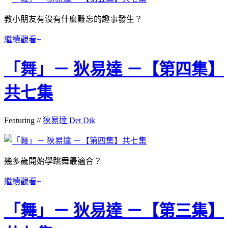
教小朋友有沒有什麼難忘的趣事發生？
繼續觀看+
「舞」－ 狄易達 －【第四集】
共七集
Featuring //
狄易達 Det Dik
幾多歲開始學跳舞最適合？
繼續觀看+
「舞」－ 狄易達 －【第三集】