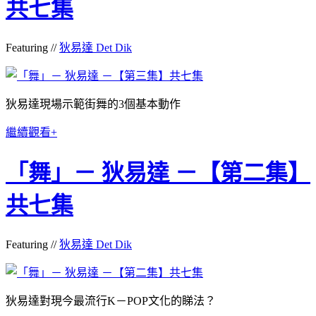
共七集
Featuring //
狄易達 Det Dik
狄易達現場示範街舞的3個基本動作
繼續觀看+
「舞」－ 狄易達 －【第二集】
共七集
Featuring //
狄易達 Det Dik
狄易達對現今最流行K－POP文化的睇法？