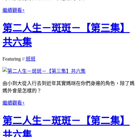
繼續觀看+
第二人生－斑斑－【第三集】
共六集
Featuring //
斑斑
由小到大從入行去到近年其實媽咪在你們身邊的角色，除了媽
媽外會是怎樣的？
繼續觀看+
第二人生－斑斑－【第二集】
共六集