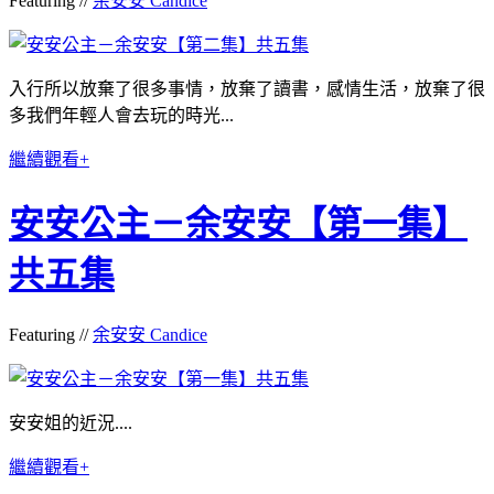
Featuring //
余安安 Candice
入行所以放棄了很多事情，放棄了讀書，感情生活，放棄了很
多我們年輕人會去玩的時光...
繼續觀看+
安安公主－余安安【第一集】
共五集
Featuring //
余安安 Candice
安安姐的近況....
繼續觀看+