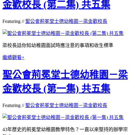
金歡校長 (第二集) 共五集
Featuring //
聖公會荊冕堂士德幼稚園－梁金歡校長
梁校長話你知幼稚園面試時應注意的事項和收生標準
繼續觀看+
聖公會荊冕堂士德幼稚園－梁
金歡校長 (第一集) 共五集
Featuring //
聖公會荊冕堂士德幼稚園－梁金歡校長
43年歷史的荊冕堂幼稚園教學特色？一直以來堅持的辦學宗