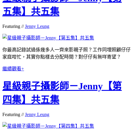
五集】共五集
Featuring //
Jenny Leung
你最高記錄試過係幾多人一齊來影親子照？工作同埋照顧仔仔
家庭咁忙，其實你點樣去分配時間？對仔仔有無咩寄望？
繼續觀看+
星級親子攝影師－Jenny【第
四集】共五集
Featuring //
Jenny Leung