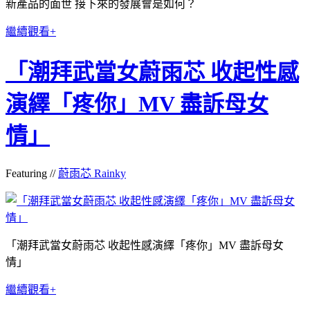
新產品的面世 接下來的發展會是如何？
繼續觀看+
「潮拜武當女蔚雨芯 收起性感
演繹「疼你」MV 盡訴母女
情」
Featuring //
蔚雨芯 Rainky
「潮拜武當女蔚雨芯 收起性感演繹「疼你」MV 盡訴母女
情」
繼續觀看+