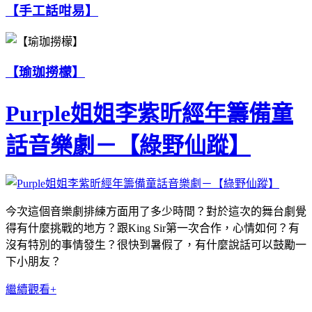
【手工話咁易】
【瑜珈撈檬】
Purple姐姐李紫昕經年籌備童
話音樂劇－【綠野仙蹤】
今次這個音樂劇排練方面用了多少時間？對於這次的舞台劇覺
得有什麼挑戰的地方？跟King Sir第一次合作，心情如何？有
沒有特別的事情發生？很快到暑假了，有什麼說話可以鼓勵一
下小朋友？
繼續觀看+