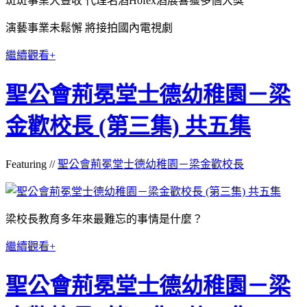
斑斑事業大豐收 代理名酒Hofex酒展喜獲多個大獎
演藝事業未鬆懈 將接拍國內電視劇
繼續觀看+
聖公會荊冕堂士德幼稚園－梁
金歡校長 (第三集) 共五集
Featuring //
聖公會荊冕堂士德幼稚園－梁金歡校長
梁校長教育多年來最難忘的事情是什麼？
繼續觀看+
聖公會荊冕堂士德幼稚園－梁