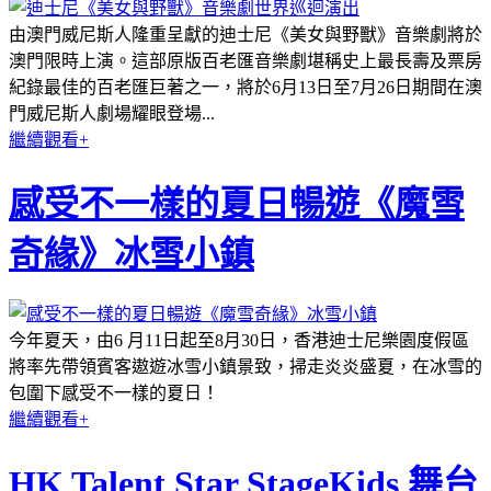
由澳門威尼斯人隆重呈獻的迪士尼《美女與野獸》音樂劇將於
澳門限時上演。這部原版百老匯音樂劇堪稱史上最長壽及票房
紀錄最佳的百老匯巨著之一，將於6月13日至7月26日期間在澳
門威尼斯人劇場耀眼登場...
繼續觀看+
感受不一樣的夏日暢遊《魔雪
奇緣》冰雪小鎮
今年夏天，由6 月11日起至8月30日，香港迪士尼樂園度假區
將率先帶領賓客遨遊冰雪小鎮景致，掃走炎炎盛夏，在冰雪的
包圍下感受不一樣的夏日！
繼續觀看+
HK Talent Star StageKids 舞台