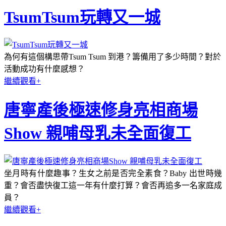
TsumTsum玩轉又一城
為何有這個構思帶Tsum Tsum 到港？籌備用了多少時間？對於
活動成功有什麼感想？
繼續觀看+
唐寧產後極速修身亮相商場
Show 親哺母乳未全面復工
坐月時有什麼趣事？生女之前是否完全素食？Baby 出世時幾
重？會否盡快復工這一年有什麼打算？會否再追多一名家庭成
員？
繼續觀看+