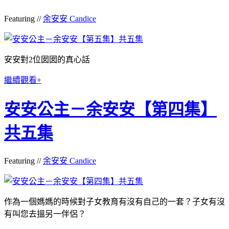
Featuring //
余安安 Candice
安安對2位囡囡的真心話
繼續觀看+
安安公主－余安安【第四集】
共五集
Featuring //
余安安 Candice
作為一個媽媽的時候對子女教育有沒有自己的一套？子女有沒
有叫您去搵另一伴侶？