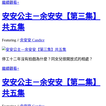
繼續觀看+
安安公主－余安安【第三集】
共五集
Featuring //
余安安 Candice
停工十二年沒有拍戲為什麼？同女兒
很開放式的相處？
繼續觀看+
安安公主－余安安【第二集】
共五集