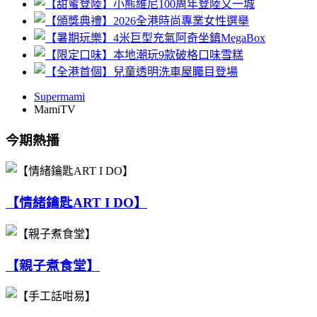
Supermami
MamiTV
今期熱播
【情緒鑰匙ART I DO】
【親子煮食堂】