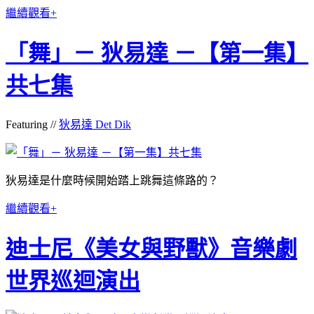
繼續觀看+
「舞」－ 狄易達 －【第一集】
共七集
Featuring //
狄易達 Det Dik
狄易達是什麼時候開始踏上跳舞這條路的？
繼續觀看+
迪士尼《美女與野獸》音樂劇
世界巡迴演出