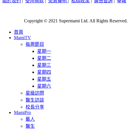
關於我們
|
使用條款
|
免責聲明
|
私穩政策
|
廣告查詢
|
舉報
Copyright © 2021 Supermami Ltd. All Rights Reserved.
首頁
MamiTV
每周節目
星期一
星期二
星期三
星期四
星期五
星期六
星級訪問
醫生訪談
校長分享
MamiPro
藝人
醫生