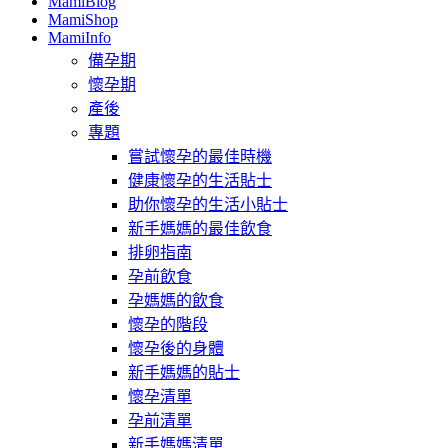
MamiBlog
MamiShop
MamiInfo
備孕期
懷孕期
產後
專題
嘗試懷孕的最佳時機
健康懷孕的生活貼士
助你懷孕的生活小貼士
新手媽媽的最佳飲食
排卵指南
孕前飲食
孕媽媽的飲食
懷孕的階段
懷孕後的身體
新手媽媽的貼士
懷孕清單
孕前清單
新手媽媽清單