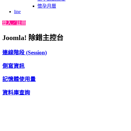
懷孕月曆
line
登入／註冊
Joomla! 除錯主控台
連線階段 (Session)
側寫資訊
記憶體使用量
資料庫查詢