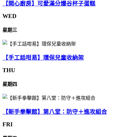
【開心廚房】可愛滿分爆谷杯子蛋糕
WED
星期三
【手工話咁易】環保兒童收納架
THU
星期四
【新手拳擊館】第八堂：防守＋進攻組合
FRI