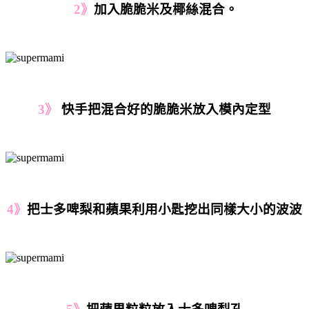
2》
加入脆脆米及椰絲
混合
。
3》
快手把混合好的脆脆米放入模內定型
4》
把士多啤梨和蘋果利用小匙挖出同樣大小的波波