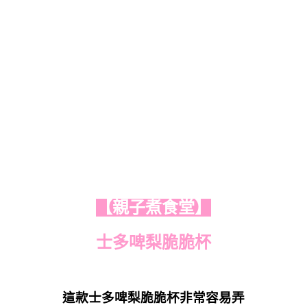
【親子煮食堂】
士多啤梨脆脆杯
這款士多啤梨脆脆杯非常容易弄