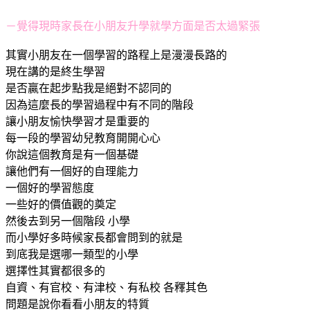
－覺得現時家長在小朋友升學就學方面是否太過緊張
其實小朋友在一個學習的路程上是漫漫長路的
現在講的是終生學習
是否贏在起步點我是絕對不認同的
因為這麼長的學習過程中有不同的階段
讓小朋友愉快學習才是重要的
每一段的學習幼兒教育開開心心
你說這個教育是有一個基礎
讓他們有一個好的自理能力
一個好的學習態度
一些好的價值觀的奠定
然後去到另一個階段 小學
而小學好多時候家長都會問到的就是
到底我是選哪一類型的小學
選擇性其實都很多的
自資、有官校、有津校、有私校 各釋其色
問題是說你看看小朋友的特質