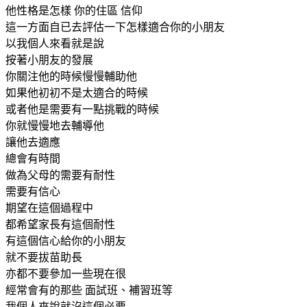
他性格是怎樣 你的住區 信仰
這一方面自已去評估一下怎樣適合你的小朋友
以我個人來看就是說
按著小朋友的發展
你關注他的時候慢慢輔助他
如果他初初不是太適合的時候
或者他是需要有一點挑戰的時候
你就慢慢地去輔導他
讓他去適應
總會有時間
做為父母的需要有耐性
需要有信心
期望在這個過程中
都希望家長有這個耐性
有這個信心給你的小朋友
就不要拔苗助長
亦都不要參加一些現在很
經常會有的那些 面試班、補習班等
我個人來說就沒這個必要