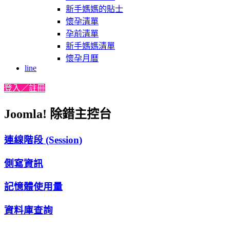
新手媽媽的貼士
懷孕清單
孕前清單
新手媽媽清單
懷孕月曆
line
登入／註冊
Joomla! 除錯主控台
連線階段 (Session)
側寫資訊
記憶體使用量
資料庫查詢