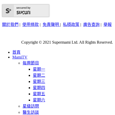
secured by
關於我們
|
使用條款
|
免責聲明
|
私穩政策
|
廣告查詢
|
舉報
Copyright © 2021 Supermami Ltd. All Rights Reserved.
首頁
MamiTV
每周節目
星期一
星期二
星期三
星期四
星期五
星期六
星級訪問
醫生訪談