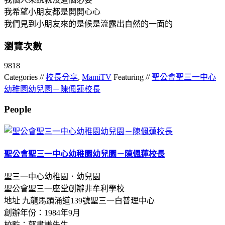
我希望小朋友都是開開心心
我們見到小朋友來的是候是流露出自然的一面的
瀏覽次數
9818
Categories //
校長分享
,
MamiTV
Featuring //
聖公會聖三一中心
幼稚園幼兒園－陳偑蓮校長
People
聖公會聖三一中心幼稚園幼兒園－陳偑蓮校長
聖三一中心幼稚園．幼兒園
聖公會聖三一座堂創辦非牟利學校
地址 九龍馬頭涌道139號聖三一白普理中心
創辦年份：1984年9月
校監：郭書謙先生