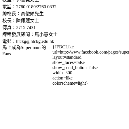
電話：2760 0189/2760 0832
總校長：高俊鎮先生
校長：陳佩蓮女士
傳真：2715 7431
課程發展顧問：馬小慧女士
電郵：htckg@htckg.edu.hk
{JFBCLike
馬上成為Supermami的
url=http://www.facebook.com/pages/su
Fans
layout=standard
show_faces=false
show_send_button=false
width=300
action=like
colorscheme=light}