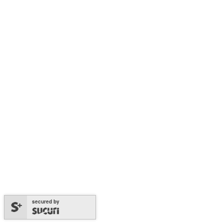
secured by