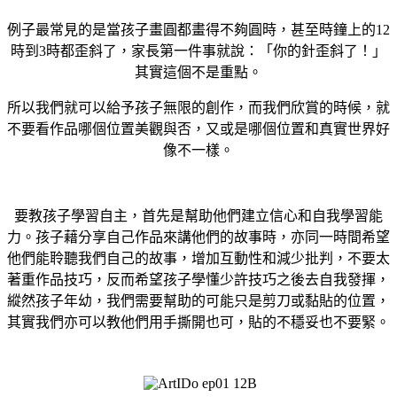
例子最常見的是當
孩子畫圓都畫得不夠圓時，甚至時鐘上的
12
時到
3
時都歪斜了，家長第一件事就說：「你的針歪斜了！」
其實這個不是重點。
所以我們就可以給予孩子無限的創作，而我們欣賞的時候，就
不要看作品哪個位置美觀與否，又或是哪個位置和真實世界好
像不一樣。
要教孩子學習自主，首先是幫助他們建立信心和自我學習能
力。孩子藉分享自己作品來講他們的故事時，亦同一時間希望
他們能聆聽我們自己的故事，增加互動性和減少批判，
不要太
著重作品技巧，
反而希望孩子學懂少許技巧之後去自我發揮，
縱然孩子年幼，我們需要幫助的可能只是剪刀或黏貼的位置，
其實我們亦可以教他們用手撕開也可，貼的不穩妥也不要緊。