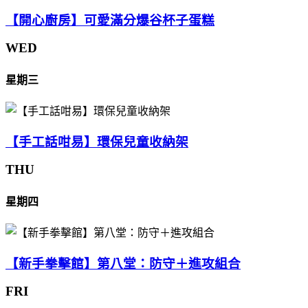
【開心廚房】可愛滿分爆谷杯子蛋糕
WED
星期三
【手工話咁易】環保兒童收納架
THU
星期四
【新手拳擊館】第八堂：防守＋進攻組合
FRI