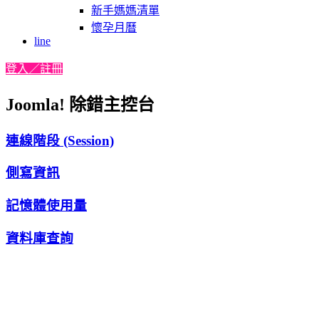
新手媽媽清單
懷孕月曆
line
登入／註冊
Joomla! 除錯主控台
連線階段 (Session)
側寫資訊
記憶體使用量
資料庫查詢