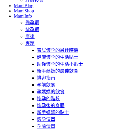
理財投資
MamiBlog
MamiShop
MamiInfo
備孕期
懷孕期
產後
專題
嘗試懷孕的最佳時機
健康懷孕的生活貼士
助你懷孕的生活小貼士
新手媽媽的最佳飲食
排卵指南
孕前飲食
孕媽媽的飲食
懷孕的階段
懷孕後的身體
新手媽媽的貼士
懷孕清單
孕前清單