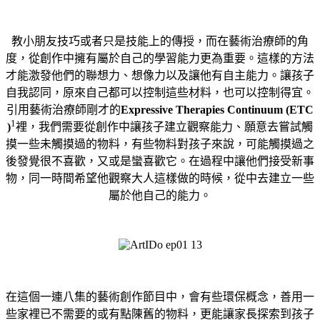
教小朋友技巧或者只是技能上的傳授，而在藝術治療師的角
度，從創作中擁有屬於自己的學習能力更為重要。這樣的方法
才能激發他們的聯想力、想像力以及讓他有自主能力。讓孩子
自我認同，原來自己都可以控制這些材料，也可以控制得宜。
引用藝術治療師剛才的
Expressive Therapies Continuum (ETC
1
)
裡，我們需要從創作中讓孩子建立觀察能力、願意去嘗試觸
摸一些未觸摸過的物料，有些物料對孩子來說，可能觸摸過之
後發覺很不喜歡，又或是蠻喜歡它。在過程中讓他們接受新事
物，同一時間希望他觀察大人這樣做的時候，從中去建立一些
屬於他自己的能力。
在這個一連八集的藝術創作節目中，會有些環保概念，善用一
些家裡已不需要的或有點陳舊的物料，更能讓家長探索到孩子