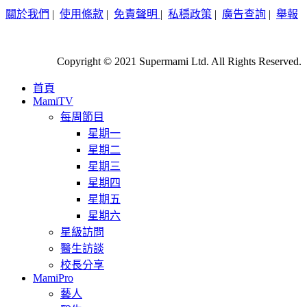
關於我們
|
使用條款
|
免責聲明
|
私穩政策
|
廣告查詢
|
舉報
Copyright © 2021 Supermami Ltd. All Rights Reserved.
首頁
MamiTV
每周節目
星期一
星期二
星期三
星期四
星期五
星期六
星級訪問
醫生訪談
校長分享
MamiPro
藝人