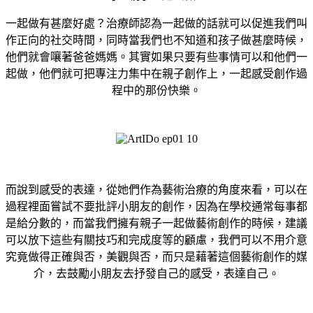
一起做有甚麼好處？治療師認為一起做的話就可以促進我們叫
作正向的社交時間，
同時當我們也不知道和孩子做甚麼時候，
他們就會嚷著爸爸媽媽。
其實如果只要有些事情可以和他們一
起做，他們就可把
專注力集中在親子創作上，一起感受創作過
程中的那份快樂。
而說到感受的表達，從她們作為藝術治療的角度來看，可以在
過程裡面嘗試不要批評小朋友的創作，因為在學校通常每事都
是給分數的，而當我們擁有親子一起做藝術創作的時候，建議
可以放下這些有關技巧和完成度等的顧慮，我們可以不用介意
究竟做得正確與否，美觀與否，而只是藉著這個藝術創作的媒
介，去鼓勵小朋友去抒發自己的感受，表達自己。