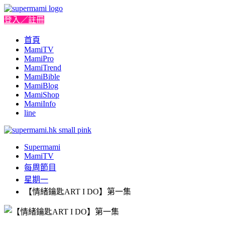
登入／註冊
首頁
MamiTV
MamiPro
MamiTrend
MamiBible
MamiBlog
MamiShop
MamiInfo
line
Supermami
MamiTV
每周節目
星期一
【情緒鑰匙ART I DO】第一集