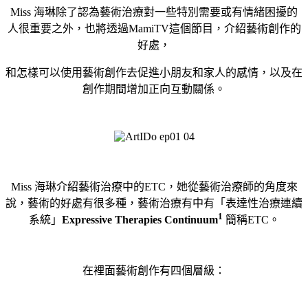
Miss 海琳除了認為藝術治療對一些特別需要或有情緒困擾的
人很重要之外，也將透過
MamiTV這個節目，
介紹藝術創作的
好處，
和怎樣可以使用藝術創作去促進小朋友和家人的感情，以及在
創作期間增加正向互動關係。
Miss 海琳介紹藝術治療中的ETC，她從藝術治療師的角度來
說，藝術的好處有很多種，藝術治療有中有「表達性治療連續
1
系統」
Expressive Therapies Continuum
簡稱
ETC。
在裡面藝術創作有四個層級：