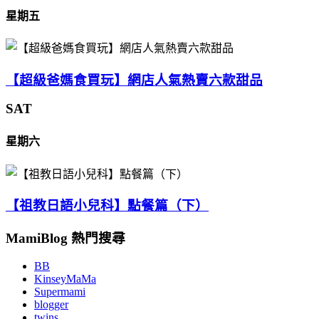
星期五
【超級爸媽食買玩】網店人氣熱賣六款甜品
SAT
星期六
【祖教日語小兒科】點餐篇（下）
MamiBlog 熱門搜尋
BB
KinseyMaMa
Supermami
blogger
twins