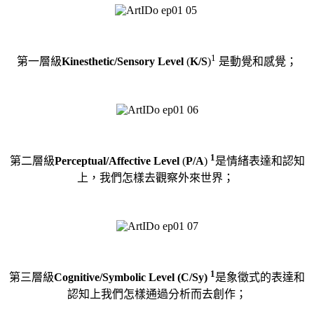
1
第一層級
Kinesthetic/Sensory Level
(
K/S
)
是動覺和感覺；
1
第二層級
Perceptual/Affective Level
(
P/A
)
是情緒表達和認知
上，
我們怎樣去觀察
外來世界；
1
第三層級
Cognitive/Symbolic Level (C/Sy)
是象徵式的表達
和
認知上我們怎樣通過分析而去創作；