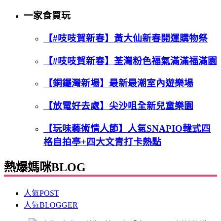
一家食買玩
【#吱吱賀新春】黃大仙新春開運購物祭
【#吱吱賀新春】荃灣粉色福氣滿滿福滿園
【銅鑼灣新場】最新最潮室內遊樂場
【放電好去處】尖沙咀全新兒童樂園
【玩味藝術情人節】人氣SNAPIO韓式四
格自拍亭+四大文青打卡熱點
熱爆媽咪BLOG
人氣POST
人氣BLOGGER