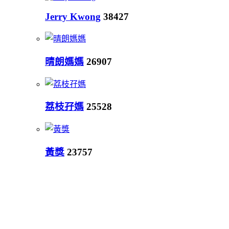
Jerry Kwong
38427
晴朗媽媽
26907
荔枝孖媽
25528
黃獎
23757