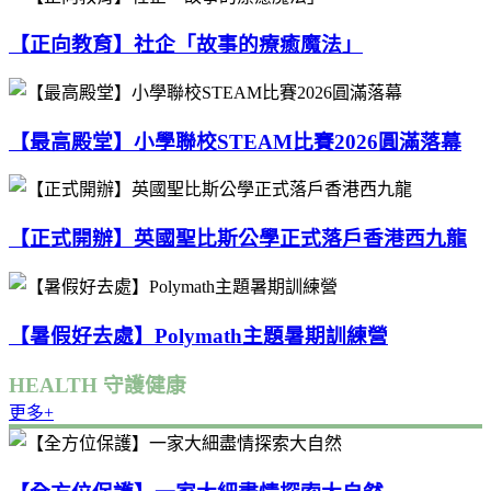
【正向教育】社企「故事的療癒魔法」
【最高殿堂】小學聯校STEAM比賽2026圓滿落幕
【正式開辦】英國聖比斯公學正式落戶香港西九龍
【暑假好去處】Polymath主題暑期訓練營
HEALTH 守護健康
更多+