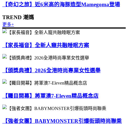
【奇幻之旅】近6米高的海豚造型Mamegoma登場
TREND 潮媽
更多+
【家長福音】全新人寵共融睡眠方案
【頒獎典禮】2026全港時尚專業女性選舉
【矚目開幕】將軍澳7-Eleven精品概念店
【強者女團】BABYMONSTER引爆街頭時尚聯乘