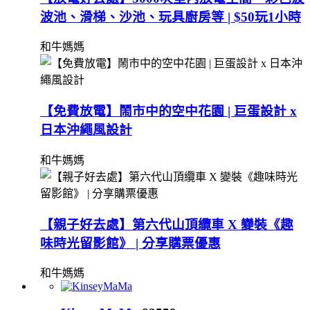
波池、滑梯、沙池、玩具廚房等 | $50玩1小時
和牛媽媽
【免費放電】鬧市中的空中花園 | 巨蛋設計 x
日本沖繩風設計
和牛媽媽
【親子好去處】第六代山頂纜車 X 變裝《趣
味時光留影館》 | 分享購票優惠
和牛媽媽