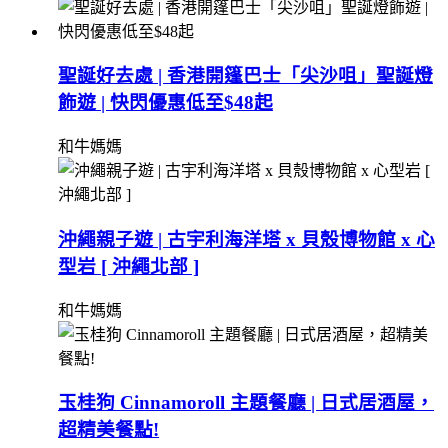
聖誕好去處 | 香港開篷巴士「尖沙咀」聖誕燈
飾遊 | 快閃優惠低至$48起
和牛媽媽
沖繩親子遊 | 古宇利海洋塔 x 貝殼博物館 x 心
型岩 [ 沖繩北部 ]
和牛媽媽
玉桂狗 Cinnamoroll 主題餐廳 | 日式居酒屋，
超精美餐點!