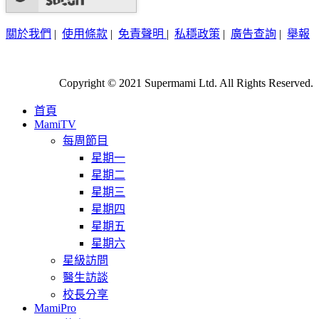
關於我們
|
使用條款
|
免責聲明
|
私穩政策
|
廣告查詢
|
舉報
Copyright © 2021 Supermami Ltd. All Rights Reserved.
首頁
MamiTV
每周節目
星期一
星期二
星期三
星期四
星期五
星期六
星級訪問
醫生訪談
校長分享
MamiPro