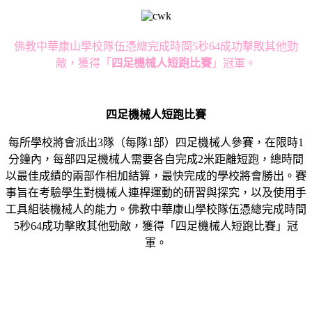
佛教中華康山學校隊伍憑總完成時間5秒64成功擊敗其他勁
敵，獲得「
四足機械人短跑比賽
」冠軍。
四足機械人短跑比賽
每所學校將會派出3隊（每隊1部）四足機械人參賽，在限時1
分鐘內，每部四足機械人需要各自完成2米距離短跑，總時間
以最佳成績的兩部作相加結算，最快完成的學校將會勝出。賽
事旨在考驗學生對機械人連桿運動的研習與探究，以及使用手
工具組裝機械人的能力。佛教中華康山學校隊伍憑總完成時間
5秒64成功擊敗其他勁敵，獲得「四足機械人短跑比賽」冠
軍。