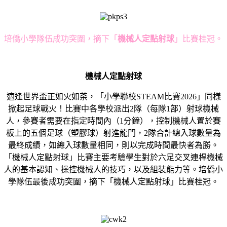
培僑小學隊伍成功突圍，摘下「
機械人定點射球
」比賽桂冠。
機械人定點射球
適逢世界盃正如火如荼，「小學聯校STEAM比賽2026」同樣
掀起足球戰火！比賽中各學校派出2隊（每隊1部）射球機械
人，參賽者需要在指定時間內（1分鐘），控制機械人置於賽
板上的五個足球（塑膠球）射進龍門，2隊合計總入球數量為
最終成績，如總入球數量相同，則以完成時間最快者為勝。
「機械人定點射球」比賽主要考驗學生對於六足交叉連桿機械
人的基本認知、操控機械人的技巧，以及組裝能力等。培僑小
學隊伍最後成功突圍，摘下「機械人定點射球」比賽桂冠。