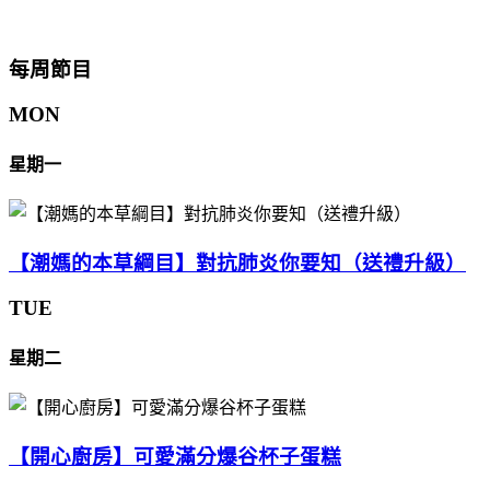
每周節目
MON
星期一
【潮媽的本草綱目】對抗肺炎你要知（送禮升級）
TUE
星期二
【開心廚房】可愛滿分爆谷杯子蛋糕