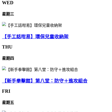
WED
星期三
【手工話咁易】環保兒童收納架
THU
星期四
【新手拳擊館】第八堂：防守＋進攻組合
FRI
星期五