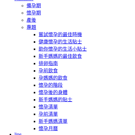
備孕期
懷孕期
產後
專題
嘗試懷孕的最佳時機
健康懷孕的生活貼士
助你懷孕的生活小貼士
新手媽媽的最佳飲食
排卵指南
孕前飲食
孕媽媽的飲食
懷孕的階段
懷孕後的身體
新手媽媽的貼士
懷孕清單
孕前清單
新手媽媽清單
懷孕月曆
line