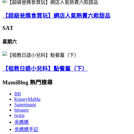
【超級爸媽食買玩】網店人氣熱賣六款甜品
SAT
星期六
【祖教日語小兒科】點餐篇（下）
MamiBlog 熱門搜尋
BB
KinseyMaMa
Supermami
blogger
twins
余媽媽
余媽媽手記