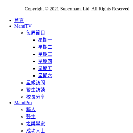
Copyright © 2021 Supermami Ltd. All Rights Reserved.
首頁
MamiTV
每周節目
星期一
星期二
星期三
星期四
星期五
星期六
星級訪問
醫生訪談
校長分享
MamiPro
藝人
醫生
堪輿學家
成功人士