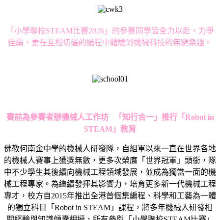
「小學聯校STEAM比賽2026」的參賽同學皆全力以赴，力爭
佳績，更在互相切磋的過程中體驗到機械科技的無窮樂趣。
賽前為參賽者辦機械人工作坊
「知行合一」推行「
Robot in
STEAM
」教育
佛教何南金中學的機械人研發隊，自組軍以來一直在世界各地
的機械人賽事上獲獎無數，更多次榮膺「世界冠軍」頭銜，隊
中不少學生其後續向機械工程領域發展，並成為獨當一面的機
械工程專家。為繼續發揮其影響力，培育更多新一代機械工程
專才，校方自2015年推出全港首個集編程、科學和工藝為一體
的獨立科目「Robot in STEAM」課程，將多年機械人研發相
關經驗與知識傾囊相授，所有參與「小學聯校STEAM比賽」