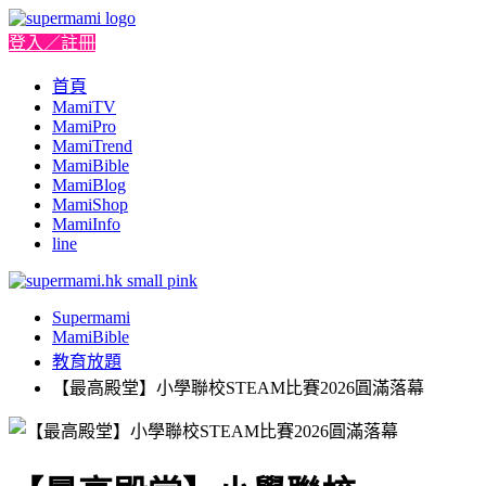
登入／註冊
首頁
MamiTV
MamiPro
MamiTrend
MamiBible
MamiBlog
MamiShop
MamiInfo
line
Supermami
MamiBible
教育放題
【最高殿堂】小學聯校STEAM比賽2026圓滿落幕