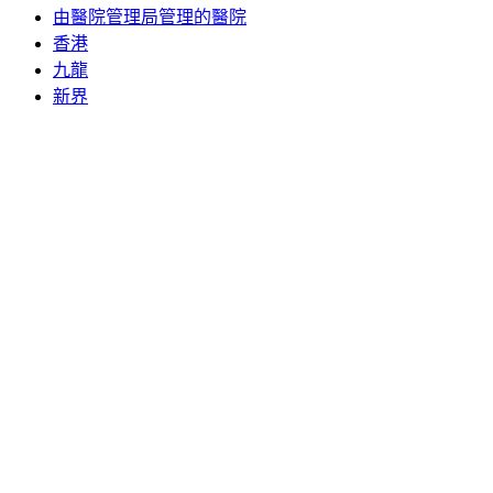
由醫院管理局管理的醫院
香港
九龍
新界