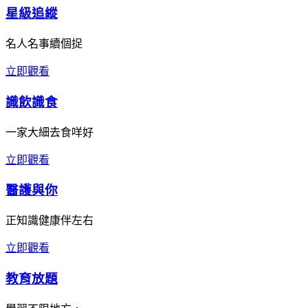
星級追縱
名人名事續個捉
立即觀看
識飲識食
一家大細去食咩好
立即觀看
醫護與你
正知識健康伴左右
立即觀看
教育放題