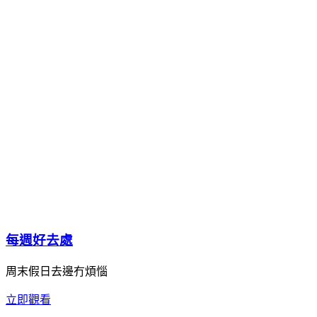
每週好去處
周末假日去邊冇煩惱
立即觀看