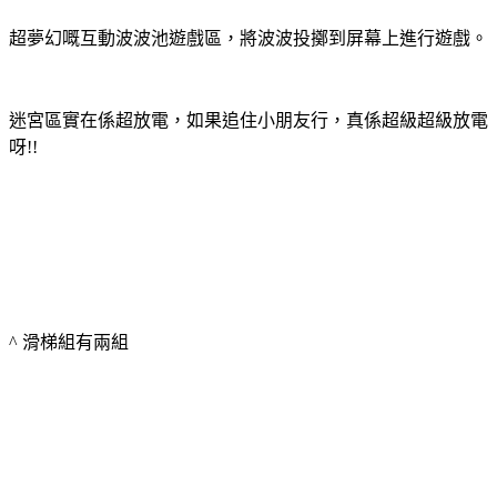
超夢幻嘅互動波波池遊戲區，將波波投擲到屏幕上進行遊戲。
迷宮區實在係超放電，如果追住小朋友行，真係超級超級放電
呀!!
^ 滑梯組有兩組