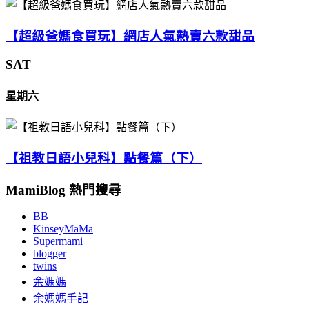
【超級爸媽食買玩】網店人氣熱賣六款甜品
SAT
星期六
【祖教日語小兒科】點餐篇（下）
MamiBlog 熱門搜尋
BB
KinseyMaMa
Supermami
blogger
twins
余媽媽
余媽媽手記