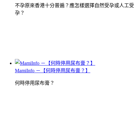
不孕原來香港十分普遍？應怎樣選擇自然受孕或人工受
孕？
MamiInfo －【何時停用尿布膏？】
何時停用尿布膏？