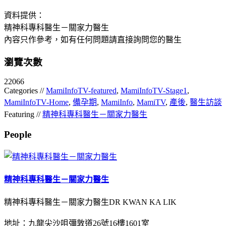
資料提供：
精神科專科醫生－關家力醫生
內容只作參考，如有任何問題請直接詢問您的醫生
瀏覽次數
22066
Categories //
MamiInfoTV-featured
,
MamiInfoTV-Stage1
,
MamiInfoTV-Home
,
備孕期
,
MamiInfo
,
MamiTV
,
產後
,
醫生訪談
Featuring //
精神科專科醫生－關家力醫生
People
精神科專科醫生－關家力醫生
精神科專科醫生－關家力醫生DR KWAN KA LIK
地址：九龍尖沙咀彌敦道26號16樓1601室