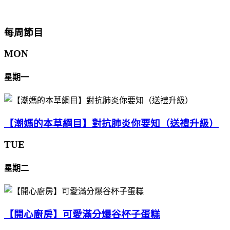
每周節目
MON
星期一
【潮媽的本草綱目】對抗肺炎你要知（送禮升級）
TUE
星期二
【開心廚房】可愛滿分爆谷杯子蛋糕