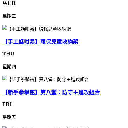
WED
星期三
【手工話咁易】環保兒童收納架
THU
星期四
【新手拳擊館】第八堂：防守＋進攻組合
FRI
星期五