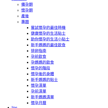
備孕期
懷孕期
產後
專題
嘗試懷孕的最佳時機
健康懷孕的生活貼士
助你懷孕的生活小貼士
新手媽媽的最佳飲食
排卵指南
孕前飲食
孕媽媽的飲食
懷孕的階段
懷孕後的身體
新手媽媽的貼士
懷孕清單
孕前清單
新手媽媽清單
懷孕月曆
line