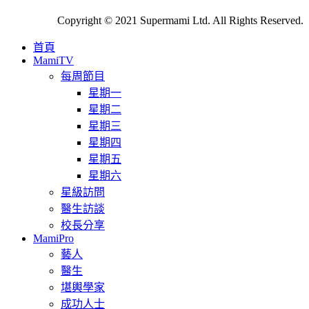
Copyright © 2021 Supermami Ltd. All Rights Reserved.
首頁
MamiTV
每周節目
星期一
星期二
星期三
星期四
星期五
星期六
星級訪問
醫生訪談
校長分享
MamiPro
藝人
醫生
堪輿學家
成功人士