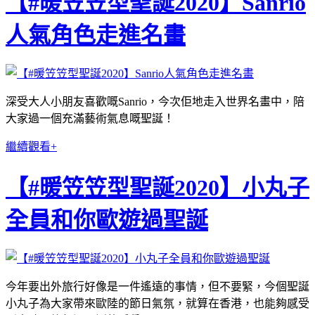
【#暖笠笠型聖誕2020】Sanrio
人氣角色走進名畫
深受大人小朋友喜歡嘅Sanrio，今次佢地走入世界名畫中，陪
大家過一個充滿藝術氣息嘅聖誕！
繼續觀看+
【#暖笠笠型聖誕2020】小丸子
全員和你歐遊過聖誕
今年要出外旅行好像是一件遙遠的事情，但不要緊，今個聖誕
小丸子為大家帶來歐陸的節日氣氛，就算在香港，也能夠感受