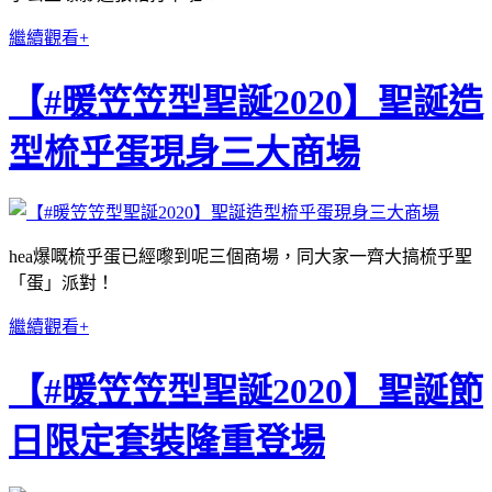
繼續觀看+
【#暖笠笠型聖誕2020】聖誕造
型梳乎蛋現身三大商場
hea爆嘅梳乎蛋已經嚟到呢三個商場，同大家一齊大搞梳乎聖
「蛋」派對！
繼續觀看+
【#暖笠笠型聖誕2020】聖誕節
日限定套裝隆重登場