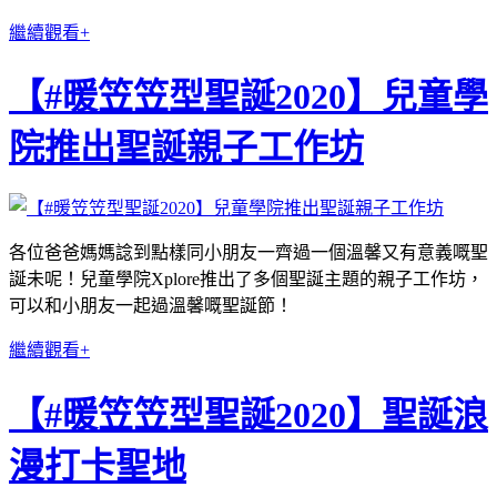
繼續觀看+
【#暖笠笠型聖誕2020】兒童學
院推出聖誕親子工作坊
各位爸爸媽媽諗到點樣同小朋友一齊過一個溫馨又有意義嘅聖
誕未呢！兒童學院Xplore推出了多個聖誕主題的親子工作坊，
可以和小朋友一起過溫馨嘅聖誕節！
繼續觀看+
【#暖笠笠型聖誕2020】聖誕浪
漫打卡聖地