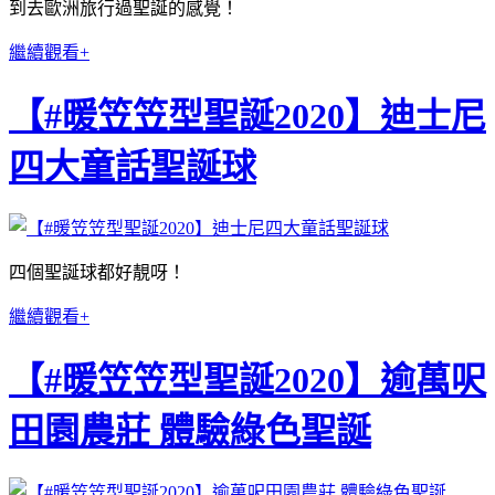
到去歐洲旅行過聖誕的感覺！
繼續觀看+
【#暖笠笠型聖誕2020】迪士尼
四大童話聖誕球
四個聖誕球都好靚呀！
繼續觀看+
【#暖笠笠型聖誕2020】逾萬呎
田園農莊 體驗綠色聖誕