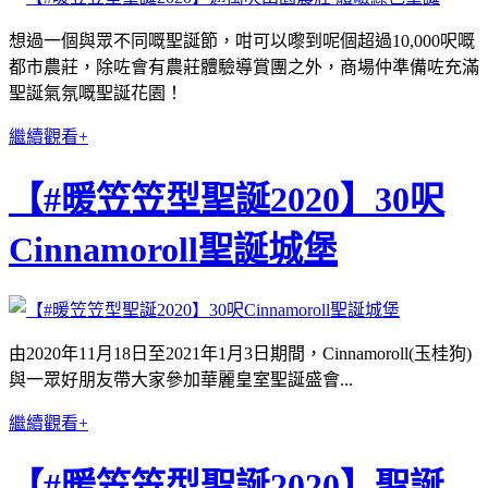
想過一個與眾不同嘅聖誕節，咁可以嚟到呢個超過10,000呎嘅
都市農莊，除咗會有農莊體驗導賞團之外，商場仲準備咗充滿
聖誕氣氛嘅聖誕花園！
繼續觀看+
【#暖笠笠型聖誕2020】30呎
Cinnamoroll聖誕城堡
由2020年11月18日至2021年1月3日期間，Cinnamoroll(玉桂狗)
與一眾好朋友帶大家參加華麗皇室聖誕盛會...
繼續觀看+
【#暖笠笠型聖誕2020】聖誕