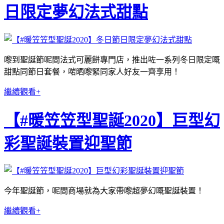
日限定夢幻法式甜點
嚟到聖誕節呢間法式可麗餅專門店，推出咗一系列冬日限定嘅
甜點同節日套餐，啱晒嚟緊同家人好友一齊享用！
繼續觀看+
【#暖笠笠型聖誕2020】巨型幻
彩聖誕裝置迎聖節
今年聖誕節，呢間商場就為大家帶嚟超夢幻嘅聖誕裝置！
繼續觀看+