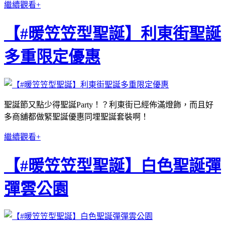
繼續觀看+
【#暖笠笠型聖誕】利東街聖誕
多重限定優惠
聖誕節又點少得聖誕Party！？利東街已經佈滿燈飾，而且好
多商舖都做緊聖誕優惠同埋聖誕套裝啊！
繼續觀看+
【#暖笠笠型聖誕】白色聖誕彈
彈雲公園