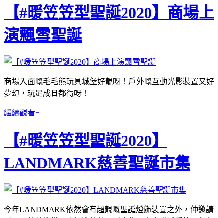
【#暖笠笠型聖誕2020】商場上
演飄雪聖誕
商場入面嘅毛毛熊玩具城堡好靚呀！戶外嘅互動光影裝置又好
夢幻，玩足成日都得呀！
繼續觀看+
【#暖笠笠型聖誕2020】
LANDMARK慈善聖誕市集
今年LANDMARK依然會有超靚嘅聖誕燈飾裝置之外，仲邀請