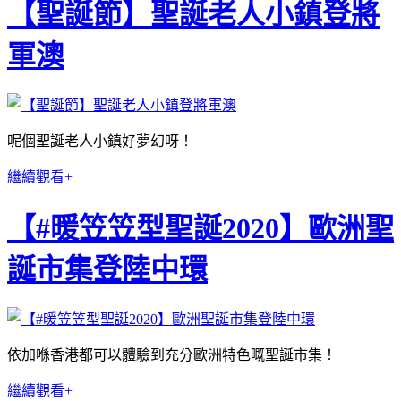
【聖誕節】聖誕老人小鎮登將
軍澳
呢個聖誕老人小鎮好夢幻呀！
繼續觀看+
【#暖笠笠型聖誕2020】歐洲聖
誕市集登陸中環
依加喺香港都可以體驗到充分歐洲特色嘅聖誕市集！
繼續觀看+