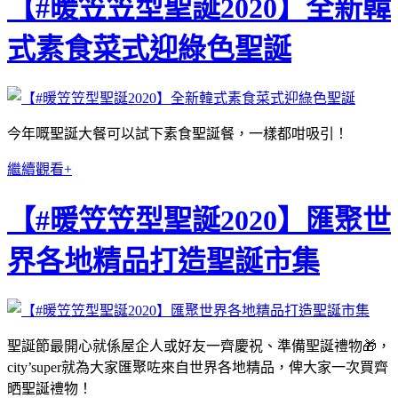
【#暖笠笠型聖誕2020】全新韓
式素食菜式迎綠色聖誕
今年嘅聖誕大餐可以試下素食聖誕餐，一樣都咁吸引！
繼續觀看+
【#暖笠笠型聖誕2020】匯聚世
界各地精品打造聖誕市集
聖誕節最開心就係屋企人或好友一齊慶祝、準備聖誕禮物🎁，
city’super就為大家匯聚咗來自世界各地精品，俾大家一次買齊
晒聖誕禮物！