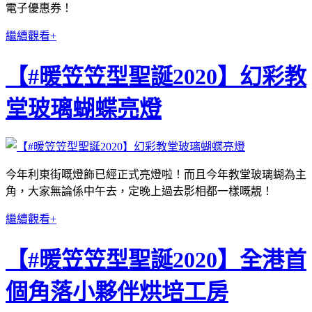
電子優惠券！
繼續觀看+
【#暖笠笠型聖誕2020】幻彩教
堂玻璃蝴蝶亮燈
今年利東街嘅燈飾已經正式亮燈啦！而且今年教堂玻璃蝴為主
角，大家無論係中午去，定晚上過去影相都一樣嘅靚！
繼續觀看+
【#暖笠笠型聖誕2020】全港首
個角落小夥伴烘培工房