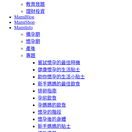
教育放題
理財投資
MamiBlog
MamiShop
MamiInfo
備孕期
懷孕期
產後
專題
嘗試懷孕的最佳時機
健康懷孕的生活貼士
助你懷孕的生活小貼士
新手媽媽的最佳飲食
排卵指南
孕前飲食
孕媽媽的飲食
懷孕的階段
懷孕後的身體
新手媽媽的貼士