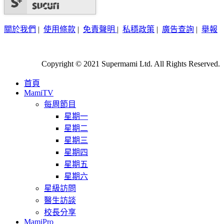
關於我們
|
使用條款
|
免責聲明
|
私穩政策
|
廣告查詢
|
舉報
Copyright © 2021 Supermami Ltd. All Rights Reserved.
首頁
MamiTV
每周節目
星期一
星期二
星期三
星期四
星期五
星期六
星級訪問
醫生訪談
校長分享
MamiPro