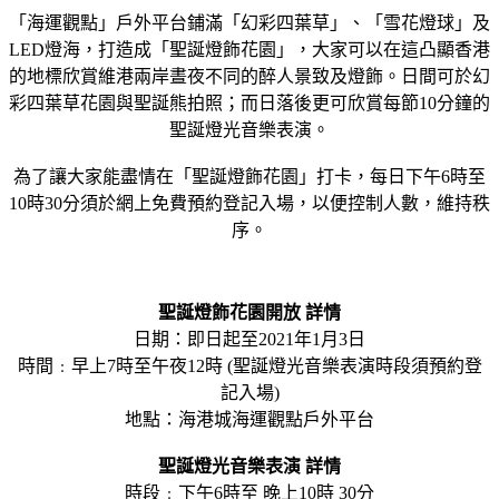
「海運觀點」戶外平台鋪滿「幻彩四葉草」、「雪花燈球」及
LED燈海，打造成「聖誕燈飾花園」，大家可以在這凸顯香港
的地標欣賞維港兩岸晝夜不同的醉人景致及燈飾。日間可於幻
彩四葉草花園與聖誕熊拍照；而日落後更可欣賞每節10分鐘的
聖誕燈光音樂表演。
為了讓大家能盡情在「聖誕燈飾花園」打卡，每日下午6時至
10時30分須於網上免費預約登記入場，以便控制人數，維持秩
序。
聖誕燈飾花園開放 詳情
日期：即日起至2021年1月3日
時間﹕早上7時至午夜12時 (聖誕燈光音樂表演時段須預約登
記入場)
地點：海港城海運觀點戶外平台
聖誕燈光音樂表演 詳情
時段﹕下午6時至 晚上10時 30分