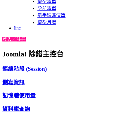
懷孕清單
孕前清單
新手媽媽清單
懷孕月曆
line
登入／註冊
Joomla! 除錯主控台
連線階段 (Session)
側寫資訊
記憶體使用量
資料庫查詢