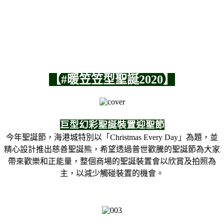
【#暖笠笠型聖誕2020】
巨型幻彩聖誕裝置迎聖節
今年聖誕節，海港城特別以「Christmas Every Day」為題，並
精心設計推出慈善聖誕熊，希望透過普世歡騰的聖誕節為大家
帶來歡樂和正能量，整個商場的聖誕裝置會以欣賞及拍照為
主，以減少觸碰裝置的機會。