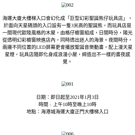
海運大廈大樓梯入口會幻化成「巨型幻彩聖誕熊仔玩具店」，
於面向天星碼頭的入口設有一隻3米高的聖誕熊，而玩具店是
一間現代歐陸風格的木屋，由格仔櫥窗組成，日間時分，陽光
從透明幻彩櫥窗映進店內，同時透出迷人的海景。夜間時分，
兩邊不同位置的LED屏幕更會播放聖誕音樂動畫，配上漫天星
星燈，玩具店隨即化身成浪漫小屋，締造出不一樣的晝夜感
覺。
日期：即日起至2021年1月3日
時間﹕上午10時至晚上10時
地點：海港城海運大廈正門大樓梯入口