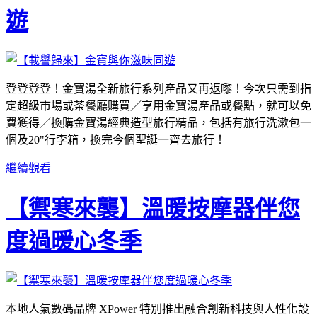
遊
登登登登！金寶湯全新旅行系列產品又再返嚟！今次只需到指
定超級市場或茶餐廳購買／享用金寶湯產品或餐點，就可以免
費獲得／換購金寶湯經典造型旅行精品，包括有旅行洗漱包一
個及20"行李箱，換完今個聖誕一齊去旅行！
繼續觀看+
【禦寒來襲】溫暖按摩器伴您
度過暖心冬季
本地人氣數碼品牌 XPower 特別推出融合創新科技與人性化設