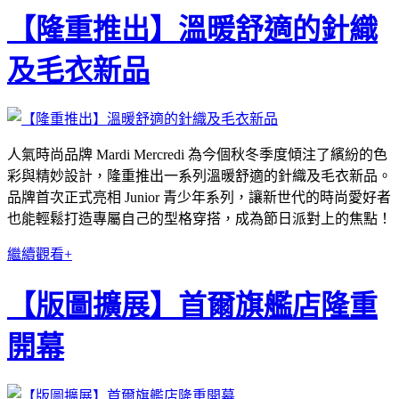
【隆重推出】溫暖舒適的針織
及毛衣新品
人氣時尚品牌 Mardi Mercredi 為今個秋冬季度傾注了繽紛的色
彩與精妙設計，隆重推出一系列溫暖舒適的針織及毛衣新品。
品牌首次正式亮相 Junior 青少年系列，讓新世代的時尚愛好者
也能輕鬆打造專屬自己的型格穿搭，成為節日派對上的焦點！
繼續觀看+
【版圖擴展】首爾旗艦店隆重
開幕