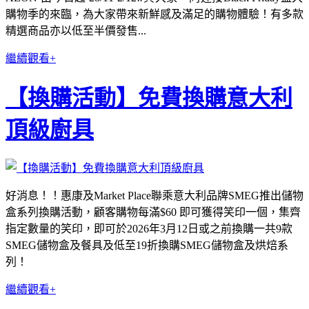
購物季的來臨，為大家帶來新鮮感及滿足的購物體驗！有多款
精選商品亦以低至半價發售...
繼續觀看+
【換購活動】免費換購意大利
頂級廚具
好消息！！惠康及Market Place聯乘意大利品牌SMEG推出儲物
盒系列換購活動，顧客購物每滿$60 即可獲得笑印一個，集齊
指定數量的笑印，即可於2026年3月12日或之前換購一共9款
SMEG儲物盒及餐具及低至19折換購SMEG儲物盒及烘焙系
列！
繼續觀看+