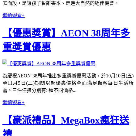
庭而設，是讓孩子暫離書本、走進大自然的絕佳機會。
繼續觀看+
【優惠獎賞】AEON 38周年多
重獎賞優惠
為慶祝AEON 38周年推出多重獎賞優惠活動，於10月10日(五)
至11月5日(三)期間以超優惠價格全面滿足顧客每日生活所
需。三件任揀分別有5種不同價格...
繼續觀看+
【豪派禮品】MegaBox瘋狂送
禮