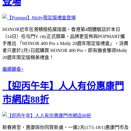
登場
HONOR近年在港積極拓展版圖，香港第4間體驗店於本日
（14日）在屯門V city正式開幕，品牌更宣佈與POPMART攜
手推出 「HONOR 400 Pro x Molly 20週年限定版禮盒」，消費
者只要於2月1日起購買 HONOR 400 Pro，即有機會獲得Molly
20週年限定版精美禮盒！
繼續觀看+
【迎丙午年】人人有份惠康門
市網店88折
新春將至，惠康與你同賀新歲，一連2天(17/1-18/1)惠康門市及