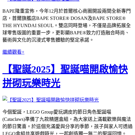
BAPE隆重宣佈，今年12月於首爾核心商圈開設兩間全新專門
店，首爾旗艦店BAPE STORE® DOSAN及BAPE STORE®
THE HYUNDAI SEOUL。雙店同時登場，不僅是品牌拓展全
球零售版圖的重要一步，更彰顯BAPE®致力打造融合時尚、
藝術與文化的沉浸式零售體驗的堅定承諾。
繼續觀看+
【聖誕2025】聖誕喵開啟愉快
拼砌玩樂時光
今個聖誕，LEGO Group愛玩調皮的節日角色聖誕喵
(Cataclaws)準備了九款精選盒組，為大家送上滿載歡樂與魔法
的節日驚喜。於這個充滿愛與分享的季節，孩子與家人可透過
LEGO盒組共享遊戲時光，一起創造獨一無二的聖誕回憶。