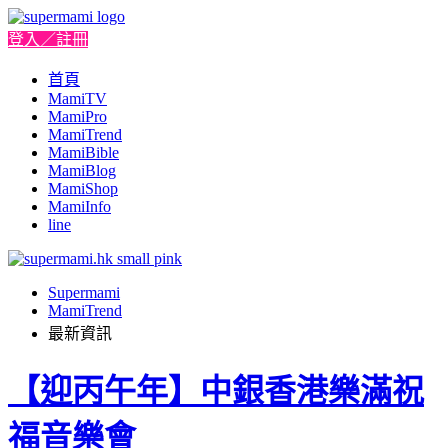
登入／註冊
首頁
MamiTV
MamiPro
MamiTrend
MamiBible
MamiBlog
MamiShop
MamiInfo
line
Supermami
MamiTrend
最新資訊
【迎丙午年】中銀香港樂滿祝
福音樂會