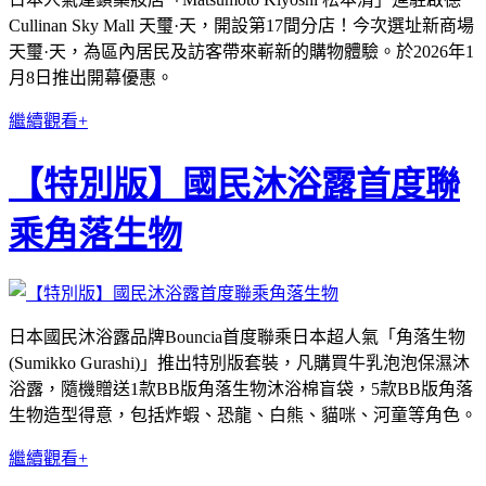
Cullinan Sky Mall 天璽·天，開設第17間分店！今次選址新商場
天璽·天，為區內居民及訪客帶來嶄新的購物體驗。於2026年1
月8日推出開幕優惠。
繼續觀看+
【特別版】國民沐浴露首度聯
乘角落生物
日本國民沐浴露品牌Bouncia首度聯乘日本超人氣「角落生物
(Sumikko Gurashi)」推出特別版套裝，凡購買牛乳泡泡保濕沐
浴露，隨機贈送1款BB版角落生物沐浴棉盲袋，5款BB版角落
生物造型得意，包括炸蝦、恐龍、白熊、貓咪、河童等角色。
繼續觀看+