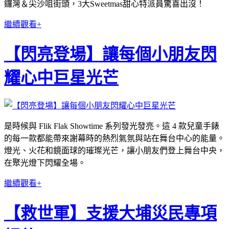
鑼灣＆尖沙咀街頭，3大Sweetmas甜心特派員驚喜出沒！
繼續觀看+
【閃亮登場】讓每個小朋友閃
耀心中巨星光芒
是時候與 Flik Flak Showtime 系列發光發亮。這 4 款兒童手錶
的每一款都能帶來謝幕時的熱烈氣氛與站在舞台中心的能量。
燈光、火花和鏡面球的璀璨光芒，讓小朋友們登上舞台中央，
在聚光燈下閃耀全場。
繼續觀看+
【救世軍】支援大埔災民專項