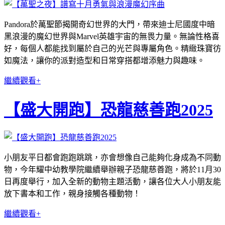
Pandora於萬聖節揭開奇幻世界的大門，帶來迪士尼國度中暗
黑浪漫的魔幻世界與Marvel英雄宇宙的無畏力量。無論性格喜
好，每個人都能找到屬於自己的光芒與專屬角色。精緻珠寶彷
如魔法，讓你的派對造型和日常穿搭都增添魅力與趣味。
繼續觀看+
【盛大開跑】恐龍慈善跑2025
小朋友平日都會跑跑跳跳，亦會想像自己能夠化身成為不同動
物，今年耀中幼教學院繼續舉辦親子恐龍慈善跑，將於11月30
日再度舉行，加入全新的動物主題活動，讓各位大人小朋友能
放下書本和工作，親身接觸各種動物！
繼續觀看+