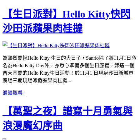
【生日派對】Hello Kitty快閃
沙田派蘋果肉桂撻
為熱烈慶祝Hello Kitty 生日的大日子，Sanrio除了將11月1日命
名為Hello Kitty Day外，亦悉心準備多個生日應援，締造一個
普天同慶的Hello Kitty生日活動！於11月1 日現身沙田新城巿
廣場三期現場派發蘋果肉桂撻...
繼續觀看+
【萬聖之夜】譜寫十月勇氣與
浪漫魔幻序曲