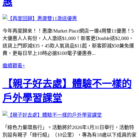
惠
今年再度歸來！！惠康/Market Place網店一連4周雙11優惠！5
大優惠人人有份，人人激送$1,000！新客更Double送$2,000，
送貨上門即減$35，45款人氣貨品$11起，新客即減$50兼免運
費，更每日早上10時必搶$100電子優惠券...
繼續觀看+
【親子好去處】體驗不一樣的
戶外學習課堂
「綠色力量環島行」。活動將於2026年1月31日舉行，活動特
別設有親子「綠行組」（10公里），專為有18歲以下成員的家