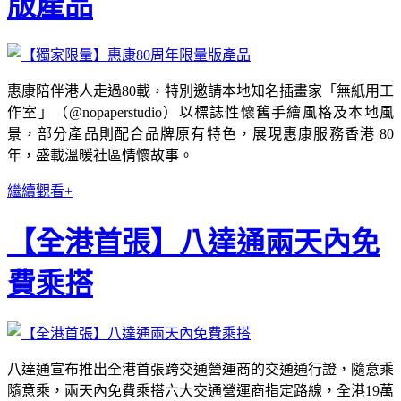
版產品
惠康陪伴港人走過80載，特別邀請本地知名插畫家「無紙用工
作室」（@nopaperstudio）以標誌性懷舊手繪風格及本地風
景，部分產品則配合品牌原有特色，展現惠康服務香港 80
年，盛載溫暖社區情懷故事。
繼續觀看+
【全港首張】八達通兩天內免
費乘搭
八達通宣布推出全港首張跨交通營運商的交通通行證，隨意乘
隨意乘，兩天內免費乘搭六大交通營運商指定路線，全港19萬