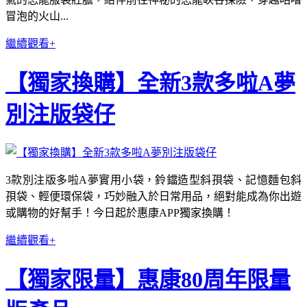
冒泡的火山...
繼續觀看+
【獨家換購】全新3款多啦A夢
別注版袋仔
3款別注版多啦A夢實用小袋，鈴鐺造型斜孭袋、記憶麵包斜
孭袋、輕便環保袋，巧妙融入於日常用品，絕對能成為你出遊
或購物的好幫手！今日起於惠康APP獨家換購！
繼續觀看+
【獨家限量】惠康80周年限量