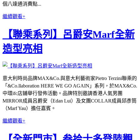
個八達通消費點...
繼續觀看+
【聯乘系列】呂爵安Marf全新
造型亮相
意大利時尚品牌MAX&Co.與意大利藝術家Pietro Terzini聯乘的
「&Co.llaboration HERE WE GO AGAIN」系列，於MAX&Co.
中環ifc店鋪舉行發佈活動。品牌特別邀請香港人氣男團
MIRROR成員呂爵安（Edan Lui）及女團COLLAR成員邱彥筒
（Marf Yau）擔任嘉賓。
繼續觀看+
【全新門市】叁拾士多登陸觀