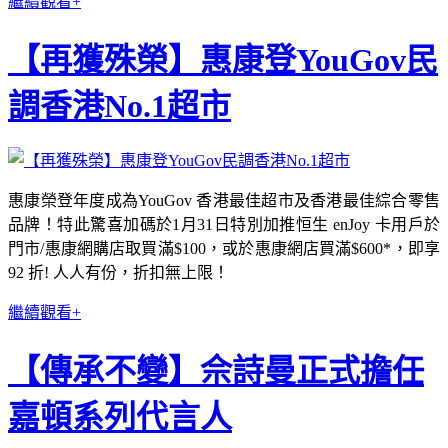
繼續觀看+
【再獲殊榮】惠康登YouGov民
調香港No.1超市
惠康榮登年度成為YouGov 香港最佳超市及香港最佳綜合零售
品牌！特此驚喜加碼於1月31日特別加推恒生 enJoy 卡用戶於
門市/惠康網購店取買滿$100，或於惠康網店買滿$600*，即享
92 折! 人人有份，折扣無上限！
繼續觀看+
【傳承不變】佘詩曼正式擔任
嘉頓系列代言人