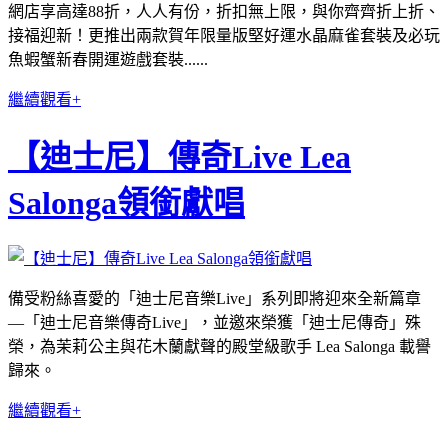
網店享高達88折，人人有份，折扣無上限，與你齊齊折上折、
接福迎新！更推出兩款賀年限量版堅好運水晶麻雀套裝及必玩
魚蝦蟹新春開運遊戲套裝......
繼續觀看+
【迪士尼】傳奇Live Lea
Salonga領銜獻唱
備受粉絲喜愛的「迪士尼音樂Live」系列即將迎來全新篇章
—「迪士尼音樂傳奇Live」，並邀來榮獲「迪士尼傳奇」殊
榮，為茉莉公主與花木蘭獻聲的殿堂級歌手 Lea Salonga 載譽
歸來。
繼續觀看+