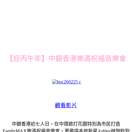
【迎丙午年】中銀香港樂滿祝福音樂會
觀看影片
中銀香港初七人日，在中環遮打花園特別為市民打造
FamilyMAX樂滿祝福音樂會，更邀得本地新星Ashley林愷鈴到