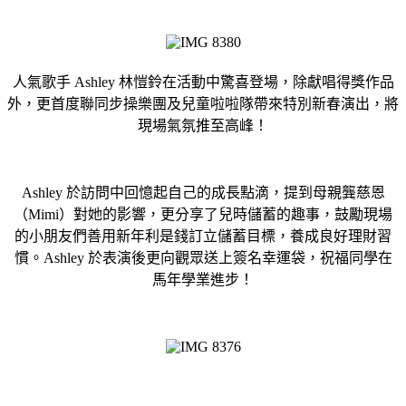
人氣歌手 Ashley 林愷鈴在活動中驚喜登場，除獻唱得獎作品
外，更首度聯同步操樂團及兒童啦啦隊帶來特別新春演出，將
現場氣氛推至高峰！
Ashley 於訪問中回憶起自己的成長點滴，提到母親龔慈恩
（Mimi）對她的影響，更分享了兒時儲蓄的趣事，鼓勵現場
的小朋友們善用新年利是錢訂立儲蓄目標，養成良好理財習
慣。Ashley 於表演後更向觀眾送上簽名幸運袋，祝福同學在
馬年學業進步！