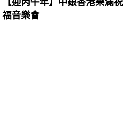
【迎丙午年】中銀香港樂滿祝
福音樂會