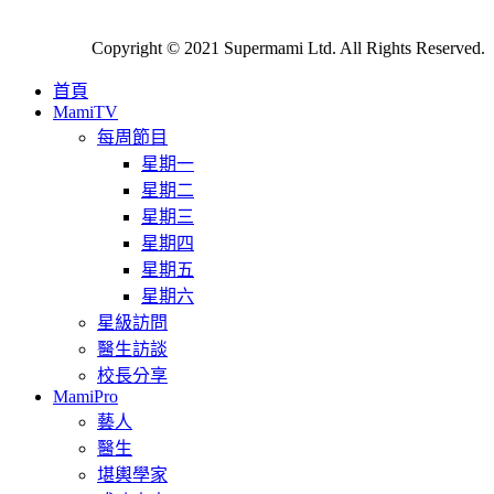
Copyright © 2021 Supermami Ltd. All Rights Reserved.
首頁
MamiTV
每周節目
星期一
星期二
星期三
星期四
星期五
星期六
星級訪問
醫生訪談
校長分享
MamiPro
藝人
醫生
堪輿學家