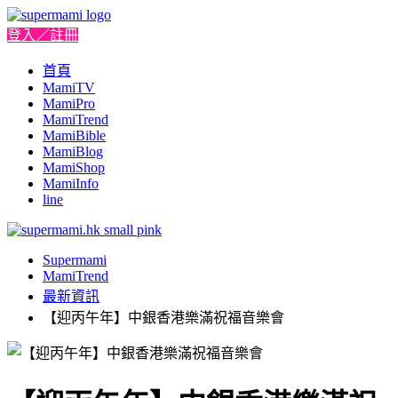
登入／註冊
首頁
MamiTV
MamiPro
MamiTrend
MamiBible
MamiBlog
MamiShop
MamiInfo
line
Supermami
MamiTrend
最新資訊
【迎丙午年】中銀香港樂滿祝福音樂會