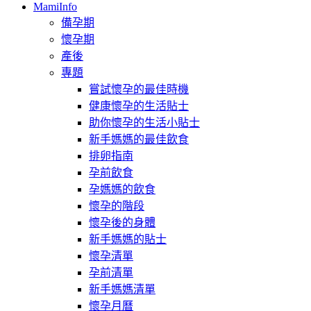
MamiInfo
備孕期
懷孕期
產後
專題
嘗試懷孕的最佳時機
健康懷孕的生活貼士
助你懷孕的生活小貼士
新手媽媽的最佳飲食
排卵指南
孕前飲食
孕媽媽的飲食
懷孕的階段
懷孕後的身體
新手媽媽的貼士
懷孕清單
孕前清單
新手媽媽清單
懷孕月曆