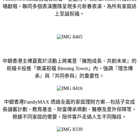
場獻唱，聯同多個表演團隊呈現多元新春表演，為所有家庭送
上至誠祝福。
中銀香港主禮嘉賓於活動上將寓意『擁抱成長、共創未來』的
祝福卡投進「樂滿祝福 Blessing Tower」內，強調『理念傳
承』與『共同參與』的重要性。
中銀香港FamilyMAX 透過全面的家庭理財方案—包括子女成
長儲蓄計劃、教育基金、財富傳承規劃、醫療及意外保障等，
根據不同家庭的需要，陪伴客戶走過人生不同階段。