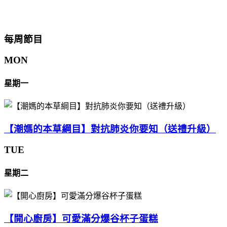
每周節目
MON
星期一
【潮媽的本草綱目】對抗肺炎你要知（送禮升級）
TUE
星期二
【開心廚房】可愛滿分爆谷杯子蛋糕