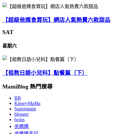
【超級爸媽食買玩】網店人氣熱賣六款甜品
SAT
星期六
【祖教日語小兒科】點餐篇（下）
MamiBlog 熱門搜尋
BB
KinseyMaMa
Supermami
blogger
twins
余媽媽
余媽媽手記