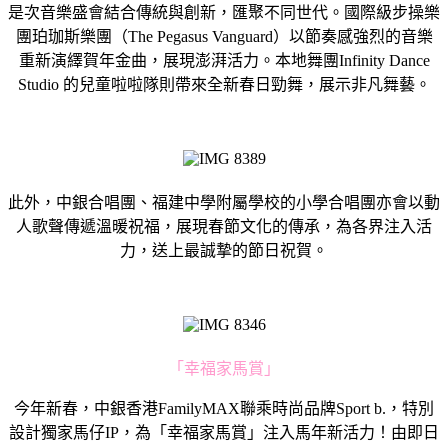
是次音樂盛會結合傳統與創新，匯聚不同世代。國際級步操樂
團珀珈斯樂團（The Pegasus Vanguard）以節奏感強烈的音樂
重新演繹賀年金曲，展現澎湃活力。本地舞團Infinity Dance
Studio 的兒童啦啦隊則帶來全新春日勁舞，展示非凡舞藝。
此外，中銀合唱團、福建中學附屬學校的小學合唱團亦會以動
人歌聲傳遞溫暖祝福，展現春節文化的傳承，為各界注入活
力，送上最誠摯的節日祝賀。
「幸福家馬賞」
今年新春，中銀香港FamilyMAX聯乘時尚品牌Sport b.，特別
設計獨家馬仔IP，為「幸福家馬賞」注入馬年新活力！由即日