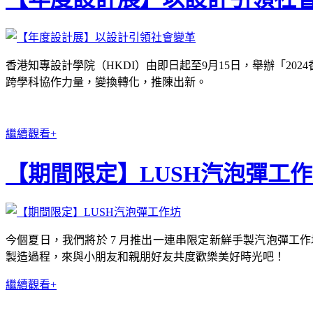
香港知專設計學院（HKDI）由即日起至9月15日，舉辦「2
跨學科協作力量，變換轉化，推陳出新。
繼續觀看+
【期間限定】LUSH汽泡彈工
今個夏日，我們將於 7 月推出一連串限定新鮮手製汽泡彈工作
製造過程，來與小朋友和親朋好友共度歡樂美好時光吧！
繼續觀看+