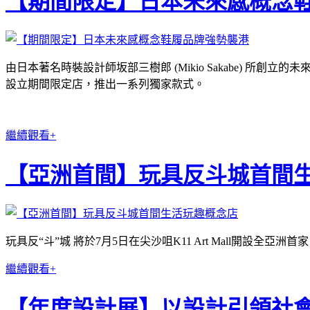
【期間限定】日本未來感概念
由日本著名時裝設計師坂部三樹郎 (Mikio Sakabe) 所創立的
設立期間限定店，推出一系列獨家款式。
繼續觀看+
【亞洲首間】玩具反斗城首間
玩具反“斗”城 將於7月5日在尖沙咀K11 Art Mall
繼續觀看+
【年度設計展】以設計引領社