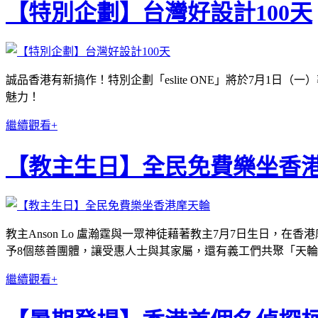
【特別企劃】台灣好設計100天
誠品香港有新搞作！特別企劃「eslite ONE」將於7月1
魅力！
繼續觀看+
【教主生日】全民免費樂坐香
教主Anson Lo 盧瀚霆與一眾神徒藉著教主7月7日生日，在香港
予8個慈善團體，讓受惠人士與其家屬，還有義工們共聚「天
繼續觀看+