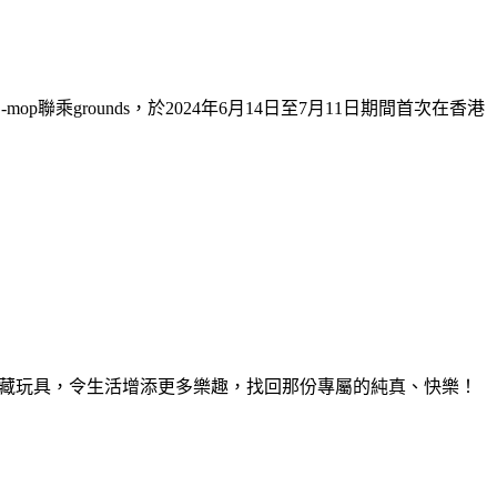
op聯乘grounds，於2024年6月14日至7月11日期間首次在香港
擺設與珍藏玩具，令生活增添更多樂趣，找回那份專屬的純真、快樂！