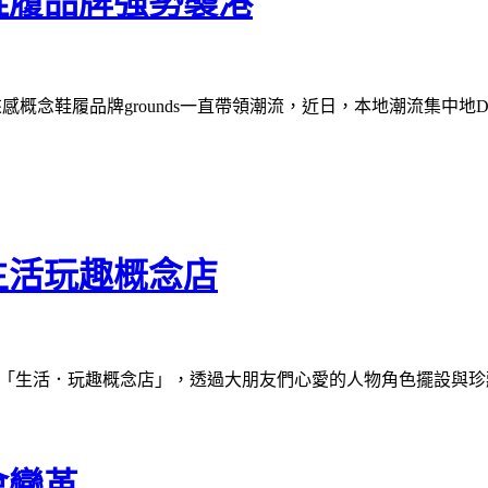
鞋履品牌強勢襲港
未來感概念鞋履品牌grounds一直帶領潮流，近日，本地潮流集中地D-m
生活玩趣概念店
開設全亞洲首家「生活．玩趣概念店」，透過大朋友們心愛的人物角色
會變革