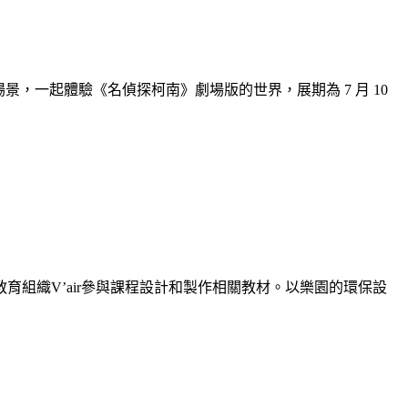
入經典場景，一起體驗《名偵探柯南》劇場版的世界，展期為 7 月 10
組織V’air參與課程設計和製作相關教材。以樂園的環保設