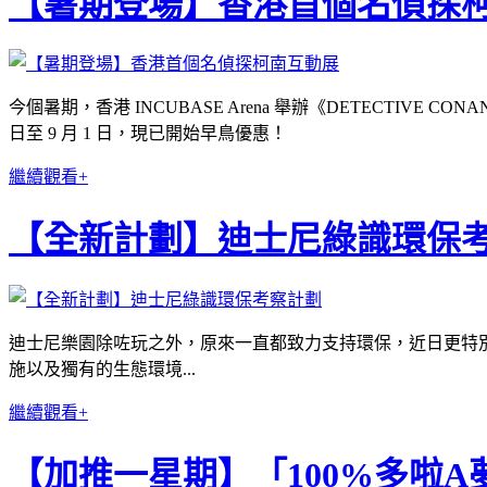
【暑期登場】香港首個名偵探
今個暑期，香港 INCUBASE Arena 舉辦《DETECTIV
日至 9 月 1 日，現已開始早鳥優惠！
繼續觀看+
【全新計劃】迪士尼綠識環保
迪士尼樂園除咗玩之外，原來一直都致力支持環保，近日更特別
施以及獨有的生態環境...
繼續觀看+
【加推一星期】「100%多啦A夢