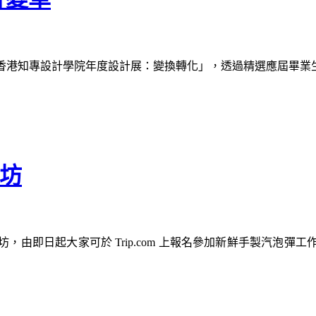
024香港知專設計學院年度設計展：變換轉化」，透過精選應屆
作坊
坊，由即日起大家可於 Trip.com 上報名參加新鮮手製汽泡