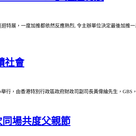
DS」巡迴特展，一度加推都依然反應熱烈, 令主辦單位決定最後加
饋社會
覽中心舉⾏，由香港特別行政區政府財政司副司長黃偉綸先生，GBS
次同場共度父親節