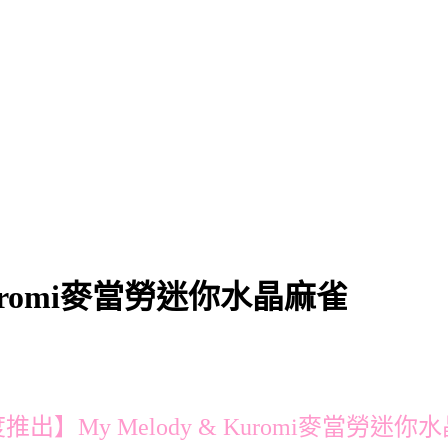
Kuromi麥當勞迷你水晶麻雀
推出】My Melody & Kuromi麥當勞迷你