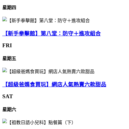
星期四
【新手拳擊館】第八堂：防守＋進攻組合
FRI
星期五
【超級爸媽食買玩】網店人氣熱賣六款甜品
SAT
星期六