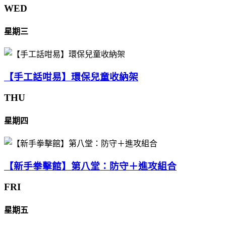
WED
星期三
【手工話咁易】環保兒童收納架
THU
星期四
【新手拳擊館】第八堂：防守＋進攻組合
FRI
星期五