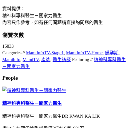
資料提供：
精神科專科醫生－關家力醫生
內容只作參考，如有任何問題請直接詢問您的醫生
瀏覽次數
15833
Categories //
MamiInfoTV-Stage1
,
MamiInfoTV-Home
,
備孕期
,
MamiInfo
,
MamiTV
,
產後
,
醫生訪談
Featuring //
精神科專科醫生
－關家力醫生
People
精神科專科醫生－關家力醫生
精神科專科醫生－關家力醫生DR KWAN KA LIK