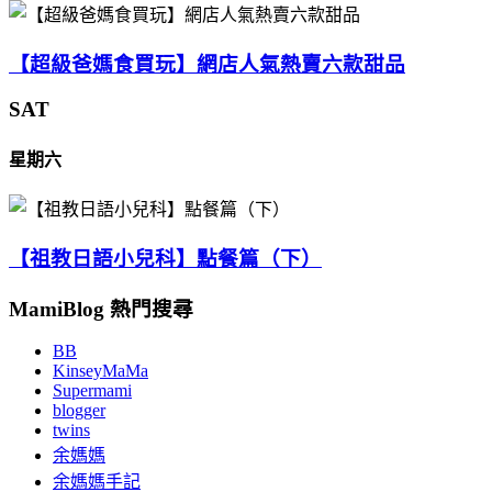
【超級爸媽食買玩】網店人氣熱賣六款甜品
SAT
星期六
【祖教日語小兒科】點餐篇（下）
MamiBlog 熱門搜尋
BB
KinseyMaMa
Supermami
blogger
twins
余媽媽
余媽媽手記