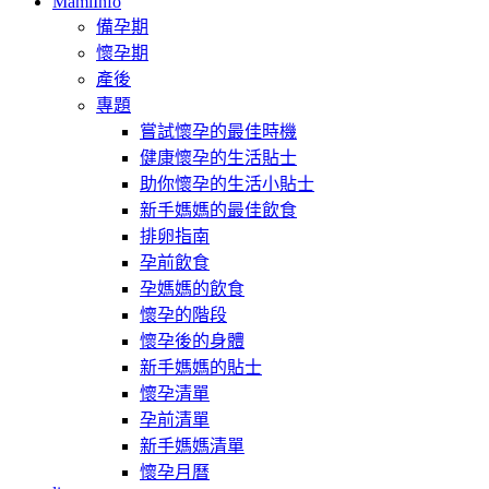
MamiInfo
備孕期
懷孕期
產後
專題
嘗試懷孕的最佳時機
健康懷孕的生活貼士
助你懷孕的生活小貼士
新手媽媽的最佳飲食
排卵指南
孕前飲食
孕媽媽的飲食
懷孕的階段
懷孕後的身體
新手媽媽的貼士
懷孕清單
孕前清單
新手媽媽清單
懷孕月曆