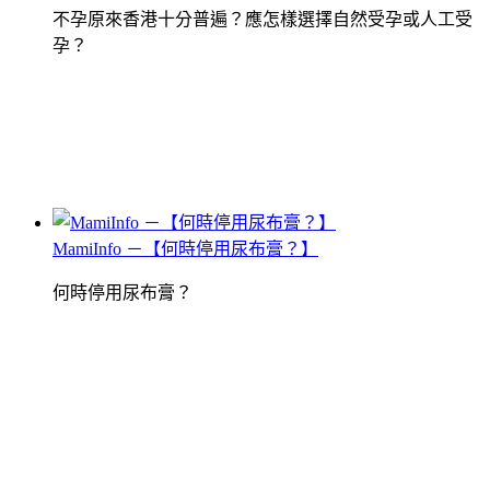
不孕原來香港十分普遍？應怎樣選擇自然受孕或人工受
孕？
MamiInfo －【何時停用尿布膏？】
何時停用尿布膏？