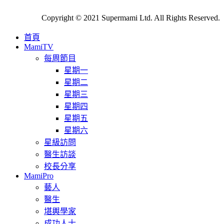
Copyright © 2021 Supermami Ltd. All Rights Reserved.
首頁
MamiTV
每周節目
星期一
星期二
星期三
星期四
星期五
星期六
星級訪問
醫生訪談
校長分享
MamiPro
藝人
醫生
堪輿學家
成功人士