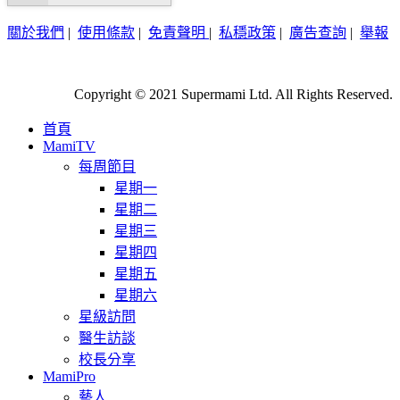
關於我們
|
使用條款
|
免責聲明
|
私穩政策
|
廣告查詢
|
舉報
Copyright © 2021 Supermami Ltd. All Rights Reserved.
首頁
MamiTV
每周節目
星期一
星期二
星期三
星期四
星期五
星期六
星級訪問
醫生訪談
校長分享
MamiPro
藝人