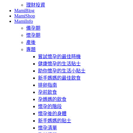
理財投資
MamiBlog
MamiShop
MamiInfo
備孕期
懷孕期
產後
專題
嘗試懷孕的最佳時機
健康懷孕的生活貼士
助你懷孕的生活小貼士
新手媽媽的最佳飲食
排卵指南
孕前飲食
孕媽媽的飲食
懷孕的階段
懷孕後的身體
新手媽媽的貼士
懷孕清單