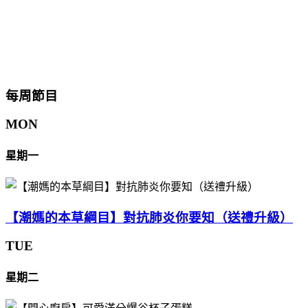
每周節目
MON
星期一
【潮媽的本草綱目】對抗肺炎你要知（送禮升級）
TUE
星期二