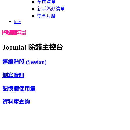
孕前清單
新手媽媽清單
懷孕月曆
line
登入／註冊
Joomla! 除錯主控台
連線階段 (Session)
側寫資訊
記憶體使用量
資料庫查詢