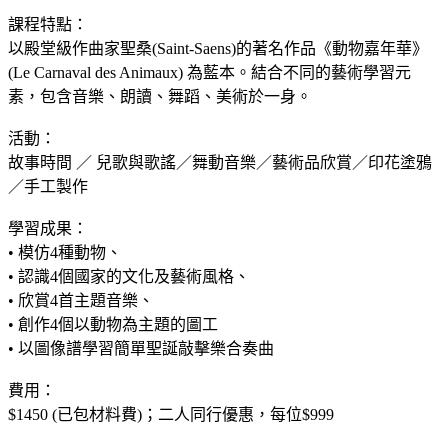
課程特點：
以殿堂級作曲家聖桑(Saint-Saens)的著名作品《動物嘉年華》
(Le Carnaval des Animaux) 為藍本。結合不同的藝術學習元
素，包含音樂、朗讀、舞蹈、美術於一身。
活動：
故事時間 ／ 兒歌與歌謠／舞動音樂／藝術品欣賞／印花塗鴉
／手工製作
學習成果：
• 模仿4種動物、
• 認識4個國家的文化及藝術風格、
• 欣賞4首主題音樂、
• 創作4個以動物為主題的圖工
• 以圖像譜學習簡單聖誕敲擊樂合奏曲
費用：
$1450 (已包材料費)；二人同行優惠，每位$999