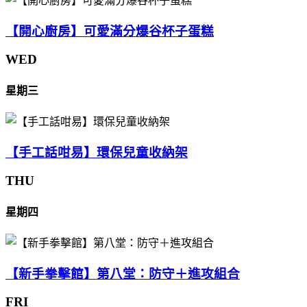
【開心廚房】可愛滿分爆谷杯子蛋糕
WED
星期三
【手工話咁易】環保兒童收納架
THU
星期四
【新手拳擊館】第八堂：防守＋進攻組合
FRI