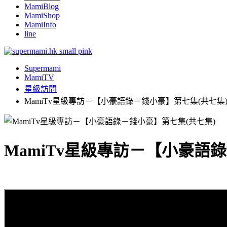
MamiBlog
MamiShop
MamiInfo
line
Supermami
MamiTV
星級訪問
MamiTv星級專訪－【小豪語錄－錢小豪】第七集(共七集
MamiTv星級專訪－【小豪語