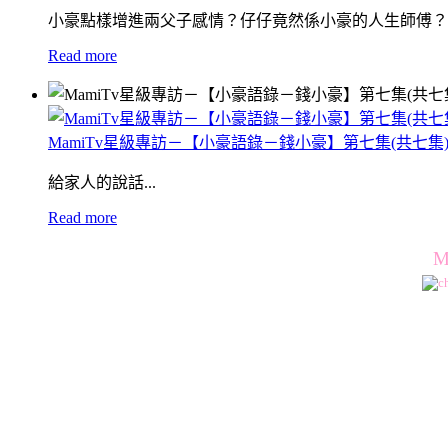
小豪點樣增進兩父子感情？仔仔竟然係小豪的人生師傅？
Read more
MamiTv星級專訪－【小豪語錄－錢小豪】第七集(共七集
給家人的說話...
Read more