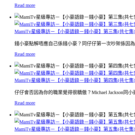
Read more
MamiTv星級專訪－【小豪語錄－錢小豪】第三集(共七集
錢小豪點解唔應自己係錢小豪？同仔仔第一次吵架係因為
Read more
MamiTv星級專訪－【小豪語錄－錢小豪】第四集(共七集
仔仔會否因為你的職業覺得很驕傲？Michael Jackson
Read more
MamiTv星級專訪－【小豪語錄－錢小豪】第五集(共七集