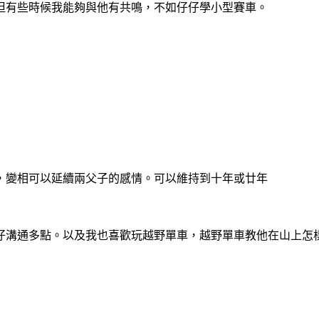
但有些時候我能夠與他有共鳴，不如仔仔學小型賽車。
，變相可以延續兩父子的感情。可以維持到十年或廿年
仔溝通多點。以及我也喜歡玩越野單車，越野單車教他在山上怎