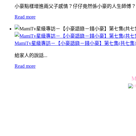
小豪點樣增進兩父子感情？仔仔竟然係小豪的人生師傅？
Read more
MamiTv星級專訪－【小豪語錄－錢小豪】第七集(共七集
給家人的說話...
Read more