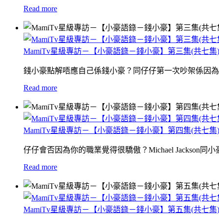
Read more
MamiTv星級專訪－【小豪語錄－錢小豪】第三集(共七集
錢小豪點解唔應自己係錢小豪？同仔仔第一次吵架係因為
Read more
MamiTv星級專訪－【小豪語錄－錢小豪】第四集(共七集
仔仔會否因為你的職業覺得很驕傲？Michael Jackson
Read more
MamiTv星級專訪－【小豪語錄－錢小豪】第五集(共七集