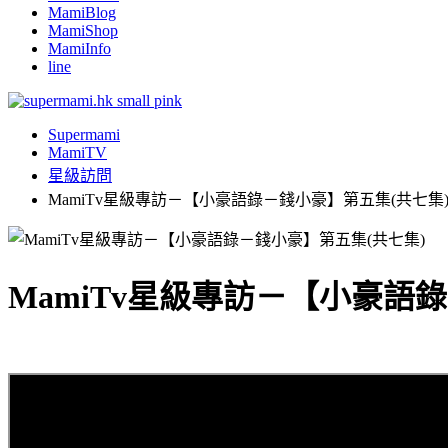
MamiBlog
MamiShop
MamiInfo
line
Supermami
MamiTV
星級訪問
MamiTv星級專訪－【小豪語錄－錢小豪】第五集(共七集
MamiTv星級專訪－【小豪語