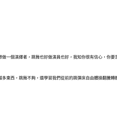
做一個演繹者，跳舞也好做演員也好，我知你很有信心，你要苦練
越多東西，跳舞不夠，還學習我們從前的跳彈床自由體操翻騰轉