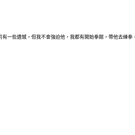
前有一些遺憾，但我不會強迫他，我都有開始拳館，帶他去練拳