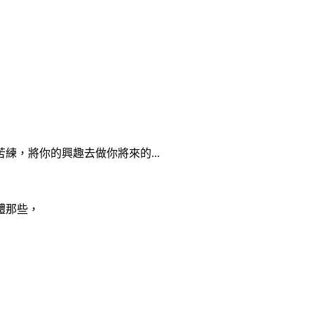
，將你的興趣去做你將來的...
體那些，