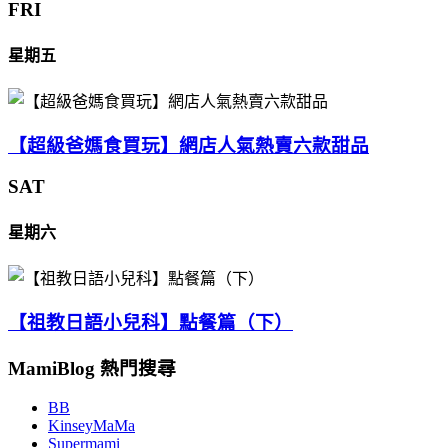
FRI
星期五
【超級爸媽食買玩】網店人氣熱賣六款甜品
SAT
星期六
【祖教日語小兒科】點餐篇（下）
MamiBlog 熱門搜尋
BB
KinseyMaMa
Supermami