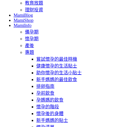
教育放題
理財投資
MamiBlog
MamiShop
MamiInfo
備孕期
懷孕期
產後
專題
嘗試懷孕的最佳時機
健康懷孕的生活貼士
助你懷孕的生活小貼士
新手媽媽的最佳飲食
排卵指南
孕前飲食
孕媽媽的飲食
懷孕的階段
懷孕後的身體
新手媽媽的貼士