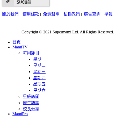
關於我們
|
使用條款
|
免責聲明
|
私穩政策
|
廣告查詢
|
舉報
Copyright © 2021 Supermami Ltd. All Rights Reserved.
首頁
MamiTV
每周節目
星期一
星期二
星期三
星期四
星期五
星期六
星級訪問
醫生訪談
校長分享
MamiPro