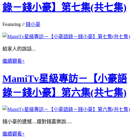
錄－錢小豪】第七集(共七集)
Featuring //
錢小豪
給家人的說話...
繼續觀看+
MamiTv星級專訪－【小豪語
錄－錢小豪】第六集(共七集)
錢小豪的遺憾....還對錢嘉樂說.....
繼續觀看+