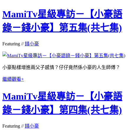
MamiTv星級專訪－【小豪語
錄－錢小豪】第五集(共七集)
Featuring //
錢小豪
小豪點樣增進兩父子感情？仔仔竟然係小豪的人生師傅？
繼續觀看+
MamiTv星級專訪－【小豪語
錄－錢小豪】第四集(共七集)
Featuring //
錢小豪