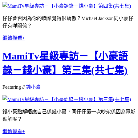
仔仔會否因為你的職業覺得很驕傲？Michael Jackson同小豪仔
仔有咩關係？
繼續觀看+
MamiTv星級專訪－【小豪語
錄－錢小豪】第三集(共七集)
Featuring //
錢小豪
錢小豪點解唔應自己係錢小豪？同仔仔第一次吵架係因為電影
點解呢？
繼續觀看+