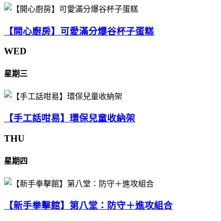
【開心廚房】可愛滿分爆谷杯子蛋糕
WED
星期三
【手工話咁易】環保兒童收納架
THU
星期四
【新手拳擊館】第八堂：防守＋進攻組合